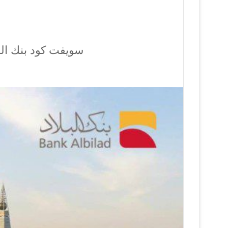
سويفت كود بنك الب