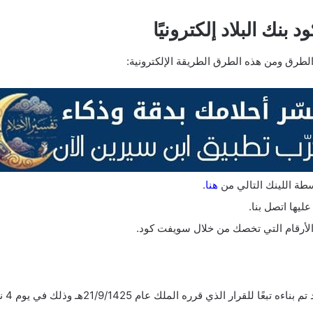
ك البلاد إلكترونيًا
طرق ومن هذه الطرق الطريقة الإلكترونية:
سطة اللينك التالي من
هنا
.
ليها اتصل بنا.
الأرقام التي تخصك من خلال سويفت كود.
رار الذي قرره الملك عام 21/9/1425هـ وذلك في يوم 4 نوفمبر.