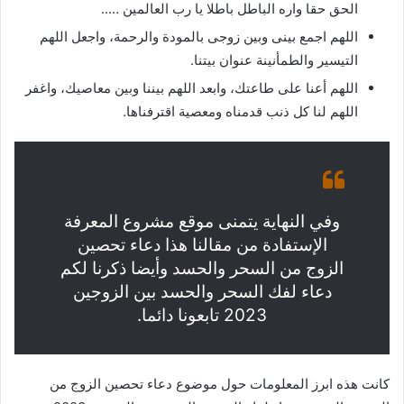
الحق حقا واره الباطل باطلا يا رب العالمين …..
اللهم اجمع بينى وبين زوجى بالمودة والرحمة، واجعل اللهم
التيسير والطمأنينة عنوان بيتنا.
اللهم أعنا على طاعتك، وابعد اللهم بيننا وبين معاصيك، واغفر
اللهم لنا كل ذنب قدمناه ومعصية اقترفناها.
وفي النهاية يتمنى موقع مشروع المعرفة
الإستفادة من مقالنا هذا دعاء تحصين
الزوج من السحر والحسد وأيضا ذكرنا لكم
دعاء لفك السحر والحسد بين الزوجين
2023 تابعونا دائما.
كانت هذه ابرز المعلومات حول موضوع دعاء تحصين الزوج من