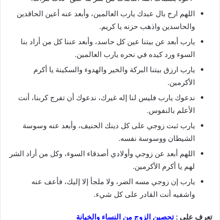
اللهم ارح بال عبدك يارب العالمين، وأبعد عنه أعين الحاقدين
والحاسدين واذهب حزنه يا كريم.
يارب أبعد عن بيتنا عين كل حاسد، وأبعد عننا كل من أراد بنا
السوء ورد كيده في نحره يارب العالمين.
يارب ارزق بيتنا البركة والخير والهدوء والسكينة يا أكرم
الأكرمين.
ندعوك يارب فليس لنا إله غيرك، ندعوك أن تفرج كربنا، أنت
الأعلم بالنفوس.
يارب ثبت زوجي على كل دينك الحنيف، وأبعد عنه وسوسة
الشيطان ووسوسة نفسه.
اللهم أبعد عن زوجي وأولادي أصدقاء السوء، وكل من أراد الشر
لهم يا أكرم الأكرمين.
يارب إن زوجي مسه الضر، ولا ملجأ إلا إليك، فأعف عنه
واشفيه أنت القادر على كل شيء.
تعرف علي :
تحصين الزوج من النساء والخيانة