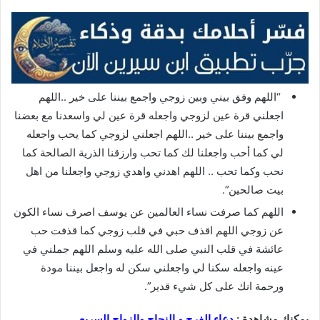
“اللهم وفق بيني وبين زوجي واجمع بيننا على خير ..اللهم
اجعلني قرة عين لزوجي واجعله قرة عين لي واسعدنا مع بعضنا
واجمع بيننا على خير ..اللهم اجعلني لزوجي كما يحب واجعله
لي كما أحب واجعلنا لك كما تحب وارزقنا الذرية الصالحة كما
نحب وكما تحب .. اللهم اهدني واهدي زوجي واجعلنا من اهل
بيت صالحين”.
اللهم كما صرفت نساء العالمين عن يوسف اصرف نساء الكون
عن زوجي اللهم اقذف حبي في قلب زوجي كما قذفت حب
عائشة في قلب النبي صلى الله عليه وسلم اللهم جملني في
عينه واجعله سكنا لي واجعلني سكن له واجعل بيننا مودة
ورحمة انك على كل شيء قدير”.
يمكنك مشاهدة :
دعاء الفرج و النجاح والزواج السريع