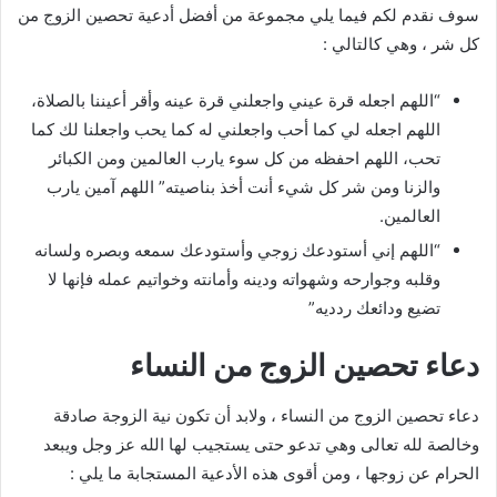
سوف نقدم لكم فيما يلي مجموعة من أفضل أدعية تحصين الزوج من
كل شر ، وهي كالتالي :
“اللهم اجعله قرة عيني واجعلني قرة عينه وأقر أعيننا بالصلاة،
اللهم اجعله لي كما أحب واجعلني له كما يحب واجعلنا لك كما
تحب، اللهم احفظه من كل سوء يارب العالمين ومن الكبائر
والزنا ومن شر كل شيء أنت أخذ بناصيته” اللهم آمين يارب
العالمين.
“اللهم إني أستودعك زوجي وأستودعك سمعه وبصره ولسانه
وقلبه وجوارحه وشهواته ودينه وأمانته وخواتيم عمله فإنها لا
تضيع ودائعك ردديه”
دعاء تحصين الزوج من النساء
دعاء تحصين الزوج من النساء ، ولابد أن تكون نية الزوجة صادقة
وخالصة لله تعالى وهي تدعو حتى يستجيب لها الله عز وجل ويبعد
الحرام عن زوجها ، ومن أقوى هذه الأدعية المستجابة ما يلي :