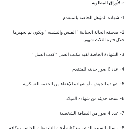
:- لأوراق المطلوبة
1- شهاده المؤهل الخاصة بالمتقدم
2- صحيفه الحالة الجنائية ” الفيش والتشبيه ” ويكون تم تجهيزها
خلال فتره الثلاث شهور.
3- الشهادة الخاصة لقيد مكتب العمل ” كعب العمل “
4- عدد 6 صور حديثه للمتقدم
5- شهاده الجيش ، أو شهاده الإعفاء من الخدمة العسكرية
6- نسخه حديثه من شهاده الميلاد
7- عدد 4 صور من البطاقة الشخصية
8- إرسال السيرة الذاتية مع كتابه أرقام التليفونات الخاصة ، وكافه