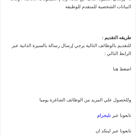
البيانات الشخصية للمتقدم للوظيفة
طريقه التقديم :
للتقديم بالوظائف التالية يرجي إرسال رسالة بالسيرة الذاتية عبر
الرابط التالي :
اضغط هنا
وللحصول علي المزيد من الوظائف الشاغرة يوميا
تابعونا عبر
تليجرام
تابعونا عبر لينكد ان