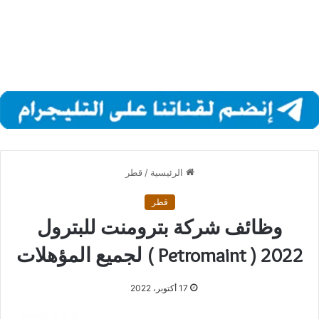
الرئيسية
/
قطر
قطر
وظائف شركة بترومنت للبترول
2022 ( Petromaint ) لجميع المؤهلات
17 أكتوبر، 2022