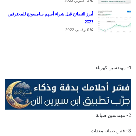
13 أكتوبر، 2022
أبرز النصائح قبل شراء أسهم سامسونج للمحترفين
2023
9 نوفمبر، 2022
1- مهندسين كهرباء
2- مهندسين صيانة
3- فنين صيانة معدات