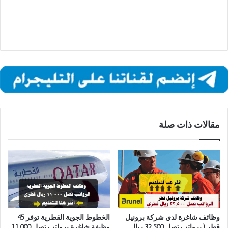
مقالات ذات صلة
وظائف شاغرة لدي شركة برونيل
الخطوط الجوية القطرية توفر 45
قطر ( برواتب تصل 32,500 ريال
وظيفة شاغرة برواتب تصل 11,000