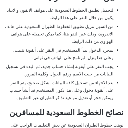
لتحميل تطبيق الخطوط السعودية على هواتف الايفون والايباد
يكون من خلال النقر على هذا الرابط.
من السهل تنزيل تطبيق الخطوط الطيران السعودية على هاتف
الاندرويد، وذلك عبر النقر هنا، كما يمكن تحميله على هواتف
الهواوي من ذلك الرابط.
بمجرد الدخول يبدأ المستخدم في النقر على أيقونة تثبيت،
وعلى هذا ينزل البرنامج على الهاتف في ثواني.
يجب النقر على أيقونة إنشاء حساب جديد، ثم البدء في تسجيل
البيانات من حيث الاسم ورقم الجوال وكلمة المرور.
بعد الانتهاء من تسجيل كافة البيانات بشكل صحيح، يتم النقر
على أيقونة دخول وعلى هذا يكون المستخدم قد أنشأ حساب
ويمكن حجز أو تعديل مواعيد تذاكر الطيران عبر التطبيق.
نصائح الخطوط السعودية للمسافرين
نوهت خطوط الطيران السعودية عن بعض التعليمات الواجب على