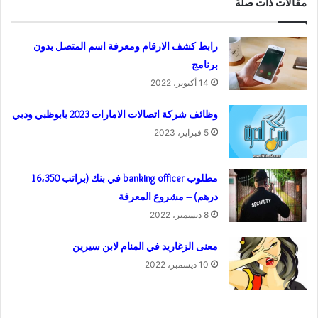
مقالات ذات صلة
رابط كشف الارقام ومعرفة اسم المتصل بدون
برنامج
14 أكتوبر، 2022
وظائف شركة اتصالات الامارات 2023 بابوظبي ودبي
5 فبراير، 2023
مطلوب banking officer في بنك (براتب 16،350
درهم) – مشروع المعرفة
8 ديسمبر، 2022
معنى الزغاريد في المنام لابن سيرين
10 ديسمبر، 2022