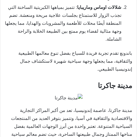
شلالات اوماس وماريبايا
: تتميز بمياهها الكبريتية الساخنة التي
تجذب الزوار للاستمتاع بجلسات علاجية مريحة ومنعشة. تضم
المنطقة أيضًا محلات للأطعمة والمشروبات والهدايا، مما يجعلها
وجهة مثالية لقضاء يوم ممتع بين الطبيعة الخلابة والراحة
الشاملة.
باندونغ تقدم تجربة فريدة للسياح بفضل تنوع معالمها الطبيعية
والثقافية، مما يجعلها وجهة سياحية شهيرة لاستكشاف جمال
إندونيسيا الطبيعي.
مدينة جاكرتا
مدينة جاكرتا، عاصمة إندونيسيا، تعد من أكبر المراكز التجارية
والاقتصادية والثقافية في آسيا، وتتميز بتوفر العديد من المنتجعات
السياحية المتنوعة. تعتبر واحدة من أبرز الوجهات العالمية بفضل
مناخها الممتاز وجمال طبيعتها الساحرة، حيث تضم معالم سياحية