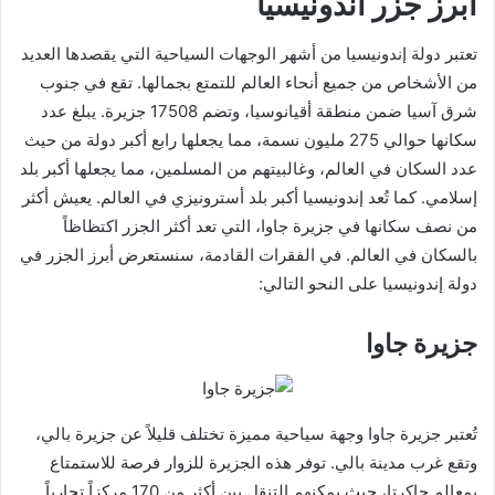
أبرز جزر أندونيسيا
تعتبر دولة إندونيسيا من أشهر الوجهات السياحية التي يقصدها العديد
من الأشخاص من جميع أنحاء العالم للتمتع بجمالها. تقع في جنوب
شرق آسيا ضمن منطقة أقيانوسيا، وتضم 17508 جزيرة. يبلغ عدد
سكانها حوالي 275 مليون نسمة، مما يجعلها رابع أكبر دولة من حيث
عدد السكان في العالم، وغالبيتهم من المسلمين، مما يجعلها أكبر بلد
إسلامي. كما تُعد إندونيسيا أكبر بلد أسترونيزي في العالم. يعيش أكثر
من نصف سكانها في جزيرة جاوا، التي تعد أكثر الجزر اكتظاظاً
بالسكان في العالم. في الفقرات القادمة، سنستعرض أبرز الجزر في
دولة إندونيسيا على النحو التالي:
جزيرة جاوا
تُعتبر جزيرة جاوا وجهة سياحية مميزة تختلف قليلاً عن جزيرة بالي،
وتقع غرب مدينة بالي. توفر هذه الجزيرة للزوار فرصة للاستمتاع
بمعالم جاكرتا، حيث يمكنهم التنقل بين أكثر من 170 مركزاً تجارياً