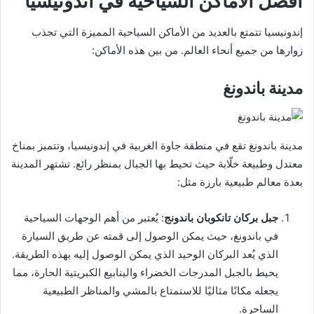
أفضل الأماكن السياحية في أندونيسيا
إندونيسيا تتمتع بالعديد من الأماكن السياحية المميزة التي تجذب
زوارها من جميع أنحاء العالم. من بين هذه الأماكن:
مدينة باندونغ
مدينة باندونغ تقع في منطقة جاوة الغربية في إندونيسيا، وتتميز بمناخ
معتدل وطبيعة خلّابة حيث تحيط بها الجبال بمنظر رائع. تشتهر المدينة
بعدة معالم طبيعية بارزة مثل:
جبل بركان تانكوبان باندونج
: يُعتبر من أهم الوجهات السياحية
في باندونغ، حيث يمكن الوصول إلى قمته عن طريق السيارة
الذي يُعد البركان الوحيد الذي يمكن الوصول إليه بهذه الطريقة.
يحيط بالجبل المدرجات الخضراء والينابيع الكبريتية الحارة، مما
يجعله مكانًا مثاليًا للاستمتاع بالمشي والمناظر الطبيعية
الساحرة.