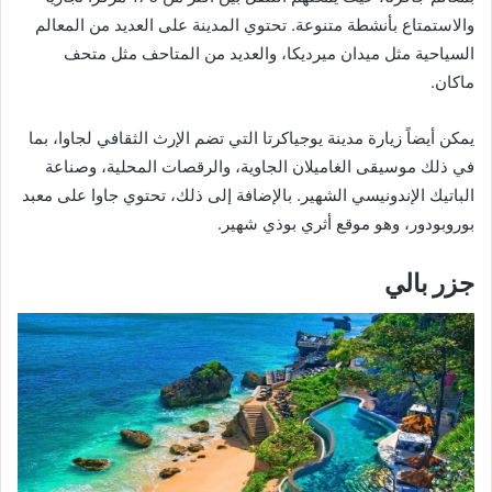
والاستمتاع بأنشطة متنوعة. تحتوي المدينة على العديد من المعالم
السياحية مثل ميدان ميرديكا، والعديد من المتاحف مثل متحف
ماكان.
يمكن أيضاً زيارة مدينة يوجياكرتا التي تضم الإرث الثقافي لجاوا، بما
في ذلك موسيقى الغاميلان الجاوية، والرقصات المحلية، وصناعة
الباتيك الإندونيسي الشهير. بالإضافة إلى ذلك، تحتوي جاوا على معبد
بوروبودور، وهو موقع أثري بوذي شهير.
جزر بالي