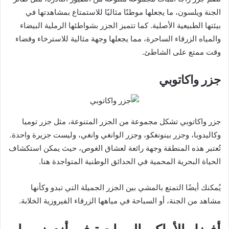
الجنة ويلسون، ما يجعلها موطنًا مثاليًا للاستمتاع بمشاهدتها في
بيئتها الطبيعية الأصلية. كما تتميز الجزر بشواطئها الرملية البيضاء
والمياه الزرقاء الساحرة، مما يجعلها وجهة مثالية للاسترخاء وقضاء
وقت ممتع على الشاطئ.
جزر واكاتوبي
جزر واكاتوبي تشكل مجموعة من الجزر المتنوعة، مثل جزر توميا
وكاليدوبا، وجزر بينونغكو، وجزر الوانغي وانغي، وليست جزيرة واحدة.
تُعتبر هذه المنطقة وجهة رائعة لعشاق الغوص، حيث يمكن استكشاف
الحياة البحرية المحمية في الحدائق الوطنية المتواجدة هنا.
يُمكنك أيضًا التمتع بالمشي بين الجزر الجميلة التي تبدو وكأنها
مشاهد من الجنة، أو السباحة في مياهها الزرقاء الفيروزية الخلابة.