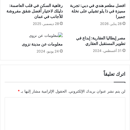
افضل مطعم هندي في دبي: تجربة
رفاهية السكن في قلب العاصمة:
مميزة في ذا يلو تشيلي على نخلة
دليلك لاختيار أفضل شقق مفروشة
جميرا
للأجانب في عمان
28 يناير، 2026
28 ديسمبر، 2025
مصر إيطاليا العقارية: إبداع في
تطوير المستقبل العقاري
معلومات عن مدينة نزوى
31 أغسطس، 2024
24 يونيو، 2024
اترك تعليقاً
لن يتم نشر عنوان بريدك الإلكتروني.
الحقول الإلزامية مشار إليها بـ
*
ا
ل
ت
ع