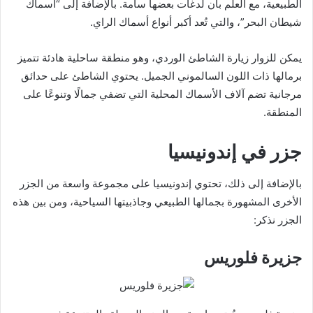
الطبيعية، مع العلم بأن لدغات بعضها سامة. بالإضافة إلى “أسماك
شيطان البحر”، والتي تُعد أكبر أنواع أسماك الراي.
يمكن للزوار زيارة الشاطئ الوردي، وهو منطقة ساحلية هادئة تتميز
برمالها ذات اللون السالموني الجميل. يحتوي الشاطئ على حدائق
مرجانية تضم آلاف الأسماك المحلية التي تضفي جمالًا وتنوعًا على
المنطقة.
جزر في إندونيسيا
بالإضافة إلى ذلك، تحتوي إندونيسيا على مجموعة واسعة من الجزر
الأخرى المشهورة بجمالها الطبيعي وجاذبيتها السياحية، ومن بين هذه
الجزر نذكر:
جزيرة فلوريس