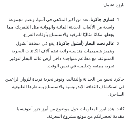
بارزة تشمل:
فنتازي جاكرتا
: تعد من أكبر الملاهي في آسيا، وتضم مجموعة
واسعة من الألعاب الحديثة المائية والهوائية مثل التلفريك، مما
يجعلها مكانًا مثاليًا للترفيه والاستمتاع بأوقات الفراغ.
عالم تحت البحار (أنشول جاكرتا)
: يقع في منطقة أنشول
ويتميز بتصميمات هندسية رائعة تضم آلاف الكائنات البحرية
المتنوعة، مع مطاعم متواجدة داخل أرض عالم البحار لتوفير
تجربة ممتعة وتعليمية في نفس الوقت.
جاكرتا تجمع بين الحداثة والتقاليد، وتوفر تجربة فريدة للزوار الراغبين
في استكشاف الثقافة الإندونيسية والاستمتاع بمناظرها الطبيعية
الساحرة.
كانت هذه ابرز المعلومات حول موضوع من أبرز جزر أندونيسيا
مقدمة لحضراتكم من موقع مشروع المعرفة.