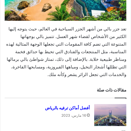
تعد جزر بالي من أشهر الجزر السياحية في العالم، حيث يتوجه إليها
الكثير من الأشخاص لقضاء شهر العسل. تتميز بالي بوجهاتها
المتنوعة التي تضم كافة المقومات التي تجعلها الوجهة المثالية لهذه
المناسبة، مثل المنتجعات والفنادق التي تحيط بها حدائق فخمة
ومناظر طبيعية خلابة. بالإضافة إلى ذلك، تمتاز شواطئ بالي برمالها
التي تظللها أشجار النخيل، ومياهها الفيروزية، ومسابحها الفاخرة،
والخدمات التي تجعل الزائر يشعر وكأنه ملك.
مقالات ذات صلة
أفضل أماكن ترفيه بالرياض
16 مارس، 2023