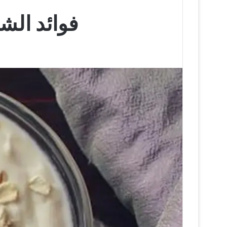
فوائد الش