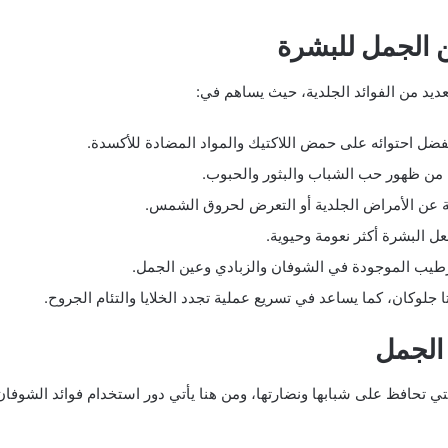
ن الجمل للبشرة
عديد من الفوائد الجلدية، حيث يساهم في:
فضل احتوائه على حمض اللاكتيك والمواد المضادة للأكسدة.
 من ظهور حب الشباب والبثور والحبوب.
جمة عن الأمراض الجلدية أو التعرض لحروق الشمس.
عل البشرة أكثر نعومة وحيوية.
طيب الموجودة في الشوفان والزبادي وعين الجمل.
جلوكان، كما يساعد في تسريع عملية تجدد الخلايا والتئام الجروح.
الجمل
تي تحافظ على شبابها ونضارتها، ومن هنا يأتي دور استخدام فوائد الشوفان