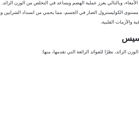
 الأمعاء، وبالتالي يعزز عملية الهضم ويساعد في التخلص من الوزن الزائد.
مستوى الكوليسترول الضار في الجسم، مما يحمي من انسداد الشرايين ويعز
ة والأزمات القلبية.
خسيس
وزن الزائد، نظرًا للفوائد الرائعة التي تقدمها، منها: