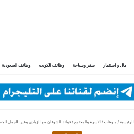
مال و استثمار
سفر وسياحة
وظائف الكويت
وظائف السعودية
لرئيسية
/
منوعات
/
الاسرة والمجتمع
/
فوائد الشوفان مع الزبادي وعين الجمل للج