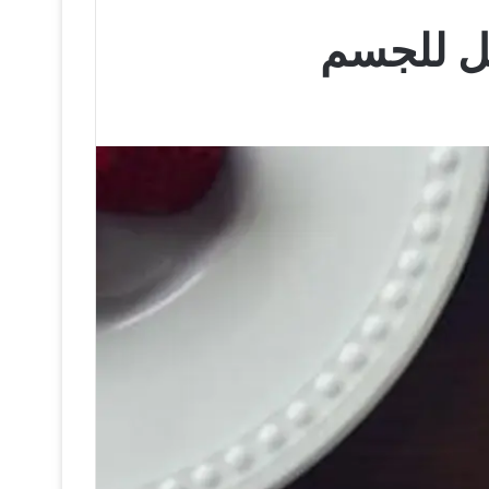
مل للجسم