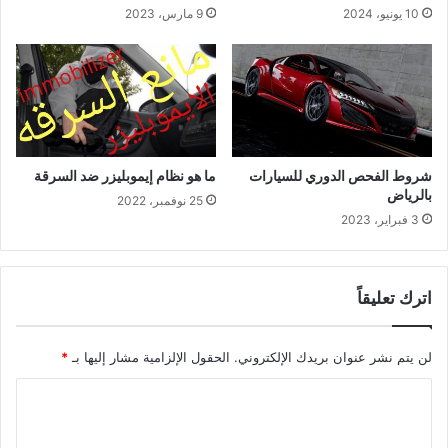
10 يونيو، 2024
9 مارس، 2023
شروط الفحص الدوري للسيارات
ما هو نظام إيموبليزر ضد السرقة
بالرياض
25 نوفمبر، 2022
3 فبراير، 2023
اترك تعليقاً
لن يتم نشر عنوان بريدك الإلكتروني.
الحقول الإلزامية مشار إليها بـ
*
ا
ل