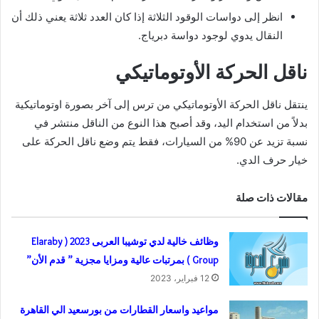
انظر إلى دواسات الوقود الثلاثة إذا كان العدد ثلاثة يعني ذلك أن
النقال يدوي لوجود دواسة دبرياج.
ناقل الحركة الأوتوماتيكي
ينتقل ناقل الحركة الأوتوماتيكي من ترس إلى آخر بصورة اوتوماتيكية
بدلاً من استخدام اليد، وقد أصبح هذا النوع من الناقل منتشر في
نسبة تزيد عن 90% من السيارات، فقط يتم وضع ناقل الحركة على
خيار حرف الدي.
مقالات ذات صلة
وظائف خالية لدي توشيبا العربى 2023 ( Elaraby
Group ) بمرتبات عالية ومزايا مجزية ” قدم الأن”
12 فبراير، 2023
مواعيد واسعار القطارات من بورسعيد الي القاهرة