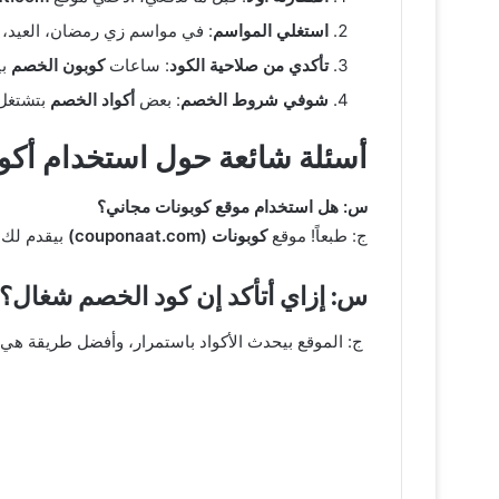
استغلي المواسم
: في مواسم زي رمضان، العيد، و
تأكدي من صلاحية الكود
: ساعات
كوبون الخصم
بي
شوفي شروط الخصم
: بعض
أكواد الخصم
بتشتغل 
أسئلة شائعة حول استخدام أكو
س: هل استخدام موقع كوبونات مجاني؟
ج: طبعاً! موقع
كوبونات (couponaat.com)
بيقدم لك
س: إزاي أتأكد إن كود الخصم شغال؟
ج: الموقع بيحدث الأكواد باستمرار، وأفضل طريقة هي إ