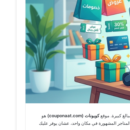
الغ كبيرة. موقع
كوبونات (couponaat.com)
هو
لمتاجر المشهورة في مكان واحد، عشان يوفر عليك