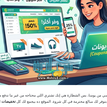
ي من يومنا، بس الشطارة هي إنك تشتري اللي محتاجه من غير ما تدفع مب
توفر لك مبالغ محترمة في كل شروة. الموقع ده بيجمع لك كل
تخفيضات
ا