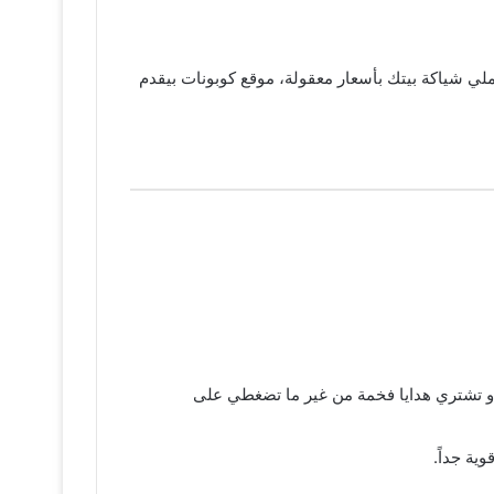
كملي شياكة بيتك بأسعار معقولة، موقع كوبونات بيقدم
أو تشتري هدايا فخمة من غير ما تضغطي على
ية جداً.