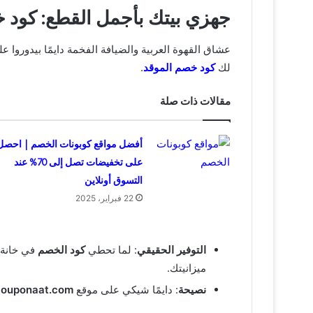
جهزي بيتك بأجمل القطع: كود 
عشاق القهوة العربية والضيافة الفخمة دايمًا بيدوروا 
لك
كود خصم الموقد
.
مقالات ذات صلة
أفضل مواقع كوبونات الخصم | احصل
على تخفيضات تصل إلى 70% عند
التسوق أونلاين
22 فبراير، 2025
التوفير الحقيقي
: لما تحطي
كود الخصم
في خانة 
ميزانيتك.
نصيحة
: دايمًا شيكي على موقع
couponaat.com