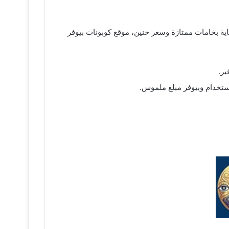
. وعشان تشتري عباية بخامات ممتازة وسعر حنين، موقع كوبونات بيوفر
ير.
استخدام وبيوفر مبلغ ملموس.