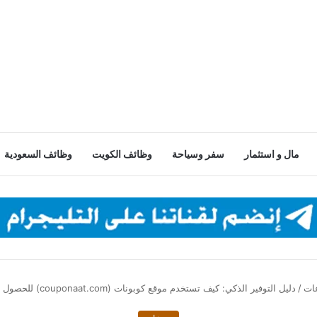
مال و استثمار
سفر وسياحة
وظائف الكويت
وظائف السعودية
ات
/
دليل التوفير الذكي: كيف تستخدم موقع كوبونات (couponaat.com) للحصول على أقل الأسعار؟