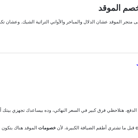
خصم الموقد
على متجر الموقد عشان الدلال والمباخر والأواني التراثية الشيك. وعشان ت
الدفع، هتلاحظي فرق كبير في السعر النهائي، وده بيساعدك تجهزي بيتك 
قبل ما تشتري أطقم الضيافة الكبيرة، لأن
خصومات
الموقد هناك بتكون قو