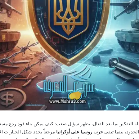
رحلة التفكير بما بعد القتال، يظهر سؤال صعب: كيف يمكن بناء قوة ردع 
حدود، بينما تبقى
حرب روسيا على أوكرانيا
مرجعاً يحدد شكل الخيارات الأ