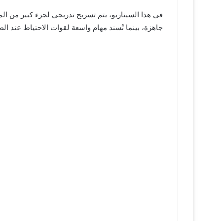
في هذا السيناريو، يتم تسريح تدريجي لجزء كبير من الم
جاهزة، بينما تُسند مهام واسعة لقوات الاحتياط عند الطو