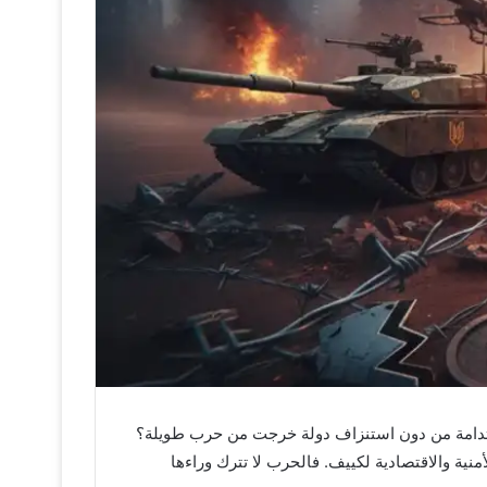
مستدامة من دون استنزاف دولة خرجت من حرب طويلة؟
منية والاقتصادية لكييف. فالحرب لا تترك وراءها