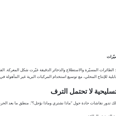
الطائرات المسيّرة والاستطلاع والذخائر الدقيقة غيّرت شكل المعركة. الف
ية للإنتاج المحلي، مع توسيع استخدام المركبات البرية غير المأهولة في ال
تسليحية لا تحتمل الترف
ذلك تدور نقاشات حادة حول “ماذا نشتري وماذا نؤجل؟”. منطق ما بعد الحرب