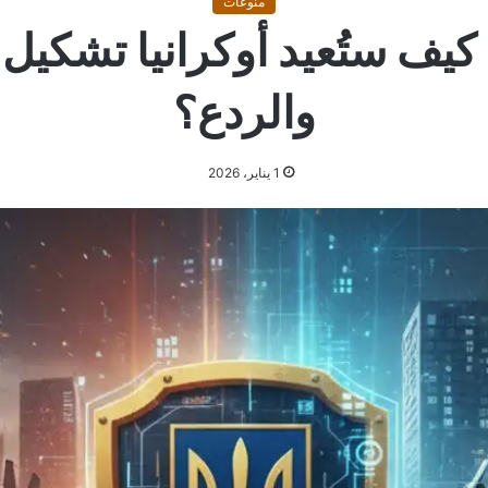
منوعات
كيف ستُعيد أوكرانيا تشكيل 
والردع؟
1 يناير، 2026