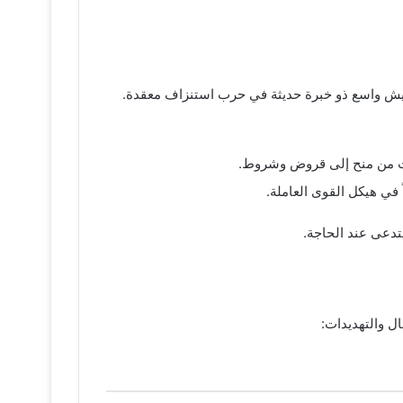
 جيش واسع ذو خبرة حديثة في حرب استنزاف معقدة.
حولت من منح إلى قروض وشروط.
ً في هيكل القوى العاملة.
تدعى عند الحاجة.
ل والتهديدات: