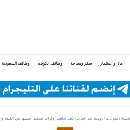
مال و استثمار
سفر وسياحة
وظائف الكويت
وظائف السعودية
يسية
/
منوعات
/
روسيا بعد الحرب: كيف ستُعيد أوكرانيا تشكيل جيشها بين الكلفة وا