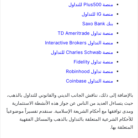
منصة Plus500 للتداول
منصة IG للتداول
بنك Saxo Bank
منصة تداول TD Ameritrade
منصة التداول Interactive Brokers
منصة Charles Schwab للتداول
منصة تداول Fidelity
منصة تداول Robinhood
منصة التداول Coinbase
بالإضافة إلى ذلك، نناقش الجانب الديني والقانوني للتداول بالذهب،
حيث يتساءل العديد من الناس عن جواز هذه الأنشطة الاستثمارية
ومدى توافقها مع أحكام الشريعة الإسلامية. سنقدم تفسيراً موضوعياً
للأحكام الشرعية المتعلقة بالتداول بالذهب والمسائل الفقهية
المتعلقة بها.