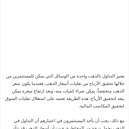
يعتبر التداول بالذهب واحدة من الوسائل التي يمكن للمستثمرين من
خلالها تحقيق الأرباح من تقلبات أسعار الذهب. فعندما يكون سعر
الذهب منخفضاً، يمكن شراء كميات منه، وبعد ارتفاع سعره يمكن
بيعه لتحقيق الأرباح. هذه الطريقة تعتمد على استغلال تقلبات السوق
لتحقيق المكاسب المالية.
مع ذلك، يجب أن يأخذ المستثمرون في اعتبارهم أن التداول في
الذهب يحمل درجة من المخاطرة، حيث أن أسعار الذهب قد تتأثر