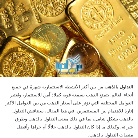
التداول بالذهب
من بين أكثر الأنشطة الاستثمارية شهرةً في جميع
أنحاء العالم. يتمتع الذهب بسمعة قوية كملاذ آمن للاستثمار، وتُعتبر
العوامل المختلفة التي تؤثر على أسعار الذهب من بين العوامل الأكثر
إثارةً للاهتمام بين المستثمرين. في هذا المقال، سنناقش التداول
بالذهب بشكلٍ شامل، بما في ذلك معنى التداول بالذهب وطرق
شرائه، وكذلك ما إذا كان التداول بالذهب حلالًا أم حرامًا وأفضل
منصات التداول بالذهب.