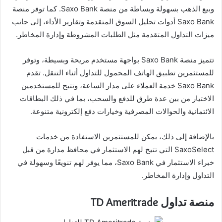
وبيع الذهب بسهولة وبساطة من منصة Saxo Bank. كما توفر منصة
Saxo Bank أدوات تحليل السوق المتقدمة وتقارير الأداء، إلى جانب
ميزات التداول المتقدمة مثل الطلبات المشروطة وإدارة المخاطر.
تتميز منصة Saxo Bank بواجهة مستخدم مريحة وبسيطة، وتوفر
للمستثمرين تطبيق الهاتف المحمول للتداول أثناء التنقل. تقدم
Saxo Bank خدمة العملاء على مدار الساعة، وتتيح للمستخدمين
الاختيار من بين عدة طرق للدفع والسحب، بما في ذلك البطاقات
الائتمانية والحوالات المصرفية وخيارات دفع إلكترونية متنوعة.
بالإضافة إلى ذلك، يمكن للمستثمرين الاستفادة من خدمات
SaxoSelect التي تتيح لهم الاستثمار في محافظ مدارة من قبل
خبراء الاستثمار في Saxo Bank، مما يوفر لهم تنويعًا وسهولة في
التداول وإدارة المخاطر.
منصة تداول TD Ameritrade