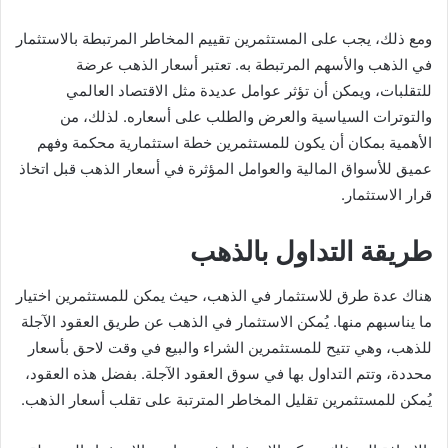
ومع ذلك، يجب على المستثمرين تقييم المخاطر المرتبطة بالاستثمار
في الذهب والأسهم المرتبطة به. تعتبر أسعار الذهب عرضة
للتقلبات، ويمكن أن تؤثر عوامل عديدة مثل الاقتصاد العالمي
والتوترات السياسية والعرض والطلب على أسعاره. لذلك، من
الأهمية بمكان أن يكون للمستثمرين خطة استثمارية محكمة وفهم
عميق للأسواق المالية والعوامل المؤثرة في أسعار الذهب قبل اتخاذ
قرار الاستثمار.
طريقة التداول بالذهب
هناك عدة طرق للاستثمار في الذهب، حيث يمكن للمستثمرين اختيار
ما يناسبهم منها. يُمكن الاستثمار في الذهب عن طريق العقود الآجلة
للذهب، وهي تتيح للمستثمرين الشراء والبيع في وقت لاحق بأسعار
محددة، وتتم التداول بها في سوق العقود الآجلة. بفضل هذه العقود،
يُمكن للمستثمرين تقليل المخاطر المترتبة على تقلب أسعار الذهب.