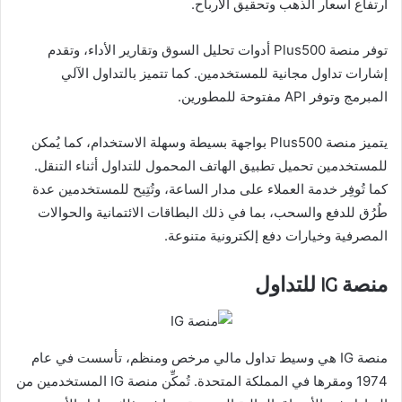
ارتفاع أسعار الذهب وتحقيق الأرباح.
توفر منصة Plus500 أدوات تحليل السوق وتقارير الأداء، وتقدم
إشارات تداول مجانية للمستخدمين. كما تتميز بالتداول الآلي
المبرمج وتوفر API مفتوحة للمطورين.
يتميز منصة Plus500 بواجهة بسيطة وسهلة الاستخدام، كما يُمكن
للمستخدمين تحميل تطبيق الهاتف المحمول للتداول أثناء التنقل.
كما تُوفِر خدمة العملاء على مدار الساعة، وتُتِيح للمستخدمين عدة
طُرُق للدفع والسحب، بما في ذلك البطاقات الائتمانية والحوالات
المصرفية وخيارات دفع إلكترونية متنوعة.
منصة IG للتداول
منصة IG هي وسيط تداول مالي مرخص ومنظم، تأسست في عام
1974 ومقرها في المملكة المتحدة. تُمكِّن منصة IG المستخدمين من