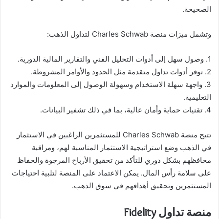
الصحيحة.
وتشمل ميزات منصة Charles Schwab لتداول الذهب:
1. وصول سهل إلى أدوات التحليل الفني والتقارير المالية الدورية.
2. توفر أدوات تداول متقدمة مثل الحدود والأوامر المشروطة.
3. واجهة سهلة الاستخدام وسهولة الوصول إلى المعلومات والموارد
التعليمية.
4. تقنيات حماية وأمان عالية، بما في ذلك تشفير البيانات.
تتيح منصة Charles Schwab للمستثمرين الراغبين في الاستثمار
في الذهب وضع استراتيجية الاستثمار المناسبة لهم، ومراقبة
محافظهم بشكل دوري للتأكد من تحقيق الأرباح المرجوة والحفاظ
على سلامة رأس المال. يمكن الاعتماد على المنصة لتلبية احتياجات
المستثمرين وتحقيق أهدافهم في سوق الذهب.
منصة تداول Fidelity