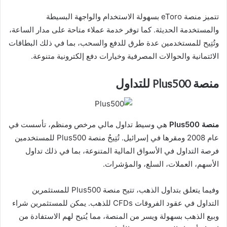
تتميز منصة eToro بسهولة الاستخدام والواجهة البسيطة
والمستخدمة الحديثة. كما توفر خدمة عملاء متاحة على مدار الساعة،
وتُتِيح للمستخدمين عدة طرق للدفع والسحب، بما في ذلك البطاقات
الائتمانية والحوالات المصرفية وخيارات دفع إلكترونية متنوعة.
منصة Plus500 للتداول
منصة Plus500
هي وسيط تداول مالي مرخص ومنظم، تأسست في
عام 2008 ومقرها في إسرائيل. تُتِيحُ منصة Plus500 للمستخدمين
فرصة التداول في الأسواق المالية المتنوعة، بما في ذلك تداول
الأسهم، العملات، السلع، والمؤشرات.
وفيما يتعلق بتداول الذهب، تتيح منصة Plus500 للمستثمرين
التداول في عقود الفروقات CFDs للذهب. يمكن للمستثمرين شراء
وبيع الذهب بسهولة ويسر من المنصة، مما يُتيح لهم الاستفادة من