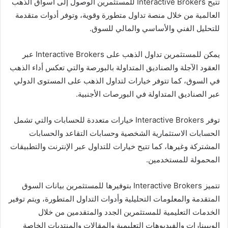
تتيح Interactive Brokers للمستثمرين الوصول إلى أسواق الذهب
العالمية من خلال منصة تداول متطورة وقوية، وتوفر أدوات متقدمة
للتحليل الفني والأساسي والمالي للسوق.
يمكن للمستثمرين تداول الذهب على Interactive Brokers عبر
العقود الآجلة والصناديق المتداولة بالبورصة والتي تعكس أداء الذهب
في السوق، كما تتوفر خيارات لتداول الذهب على المستوى الدولي
عبر الصناديق المتداولة في البورصات الأجنبية.
توفر Interactive Brokers خيارات متعددة للحسابات والتي تشمل
الحسابات الاستثمارية الشخصية وحسابات التقاعد والحسابات
المشتركة وغيرها، كما تتيح خيارات للتداول عبر الإنترنت والتطبيقات
المحمولة للمستخدمين.
تتميز Interactive Brokers بتوفيرها للمستثمرين بيانات السوق
المتقدمة والمعلومات التحليلية وأدوات التداول المتطورة، ويتم توفير
الخدمات التعليمية للمستثمرين الجدد والمتقدمين من خلال
الويبينارات والفيديوهات التعليمية والمقالات والمنتديات الخاصة