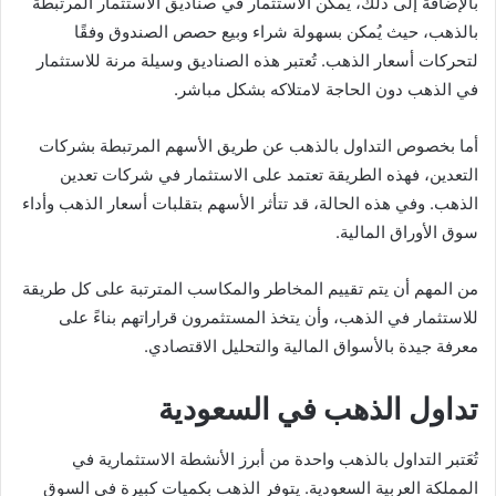
بالإضافة إلى ذلك، يمكن الاستثمار في صناديق الاستثمار المرتبطة
بالذهب، حيث يُمكن بسهولة شراء وبيع حصص الصندوق وفقًا
لتحركات أسعار الذهب. تُعتبر هذه الصناديق وسيلة مرنة للاستثمار
في الذهب دون الحاجة لامتلاكه بشكل مباشر.
أما بخصوص التداول بالذهب عن طريق الأسهم المرتبطة بشركات
التعدين، فهذه الطريقة تعتمد على الاستثمار في شركات تعدين
الذهب. وفي هذه الحالة، قد تتأثر الأسهم بتقلبات أسعار الذهب وأداء
سوق الأوراق المالية.
من المهم أن يتم تقييم المخاطر والمكاسب المترتبة على كل طريقة
للاستثمار في الذهب، وأن يتخذ المستثمرون قراراتهم بناءً على
معرفة جيدة بالأسواق المالية والتحليل الاقتصادي.
تداول الذهب في السعودية
تُعَتبر التداول بالذهب واحدة من أبرز الأنشطة الاستثمارية في
المملكة العربية السعودية. يتوفر الذهب بكميات كبيرة في السوق