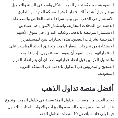
السعودية، حيث يُستخدم الذهب بشكل واسع في الزينة والتجميل
ويعتبر خياراً شائعاً للاستثمار. تُوفر المملكة العديد من الطرق
للاستثمار في الذهب، من بينها شراء الذهب الخالص والمصاغات
الذهبية من المحلات التجارية، واستثمار الأموال في صناديق
الاستثمار المرتبطة بالذهب، وكذلك التداول في سوق الأسهم
المرتبطة بشركات التعدين. هذه الخيارات تتيح للمستثمرين
الاستفادة من تحركات أسعار الذهب وتحقيق العائد المناسب على
استثماراتهم. ومن المهم أن يقوم المستثمرون بإجراء البحث
والتحليل اللازمين قبل اتخاذ قراراتهم لضمان أن يتم اتخاذ القرار
الصحيح والمدروس في التداول بالذهب في المملكة العربية
السعودية.
أفضل منصة تداول الذهب
يوجد العديد من منصات التداول المتخصصة في تداول الذهب، وتتنوع
هذه المنصات من حيث السمعة والميزات والأدوات المتاحة للتداول.
فيما يلي قائمة بأفضل 10 منصات لتداول الذهب: