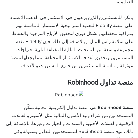
التعليمية.
يمكن للمستثمرين الذين يرغبون في الاستثمار في الذهب الاعتماد
على منصة Fidelity لتحديد استراتيجية الاستثمار المناسبة لهم
ومراقبة محفظتهم بشكل دوري لتحقيق الأرباح المرجوة والحفاظ
على سلامة رأس المال. وبالإضافة إلى ذلك، فإن Fidelity تقدم
مجموعة واسعة من المنتجات المالية المختلفة لتلبية احتياجات
المستثمرين وتحقيق أهداف الاستثمار المختلفة، مما يجعلها منصة
موثوقة ومناسبة للمستثمرين من جميع المستويات والأهداف.
منصة تداول Robinhood
منصة Robinhood
هي منصة تداول إلكترونية مجانية تمكّن
المستخدمين من شراء وبيع الأصول المالية مثل الأسهم والعملات
الرقمية والعملات الأجنبية والسندات والخيارات وغيرها. بالإضافة إلى
ذلك، تتيح منصة Robinhood للمستخدمين التداول بسهولة وفي