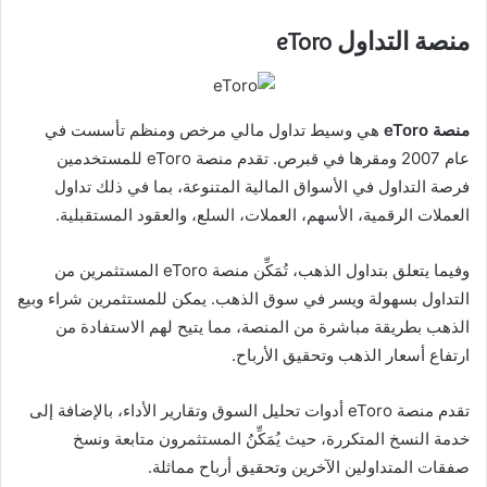
منصة التداول eToro
منصة eToro
هي وسيط تداول مالي مرخص ومنظم تأسست في
عام 2007 ومقرها في قبرص. تقدم منصة eToro للمستخدمين
فرصة التداول في الأسواق المالية المتنوعة، بما في ذلك تداول
العملات الرقمية، الأسهم، العملات، السلع، والعقود المستقبلية.
وفيما يتعلق بتداول الذهب، تُمَكِّن منصة eToro المستثمرين من
التداول بسهولة ويسر في سوق الذهب. يمكن للمستثمرين شراء وبيع
الذهب بطريقة مباشرة من المنصة، مما يتيح لهم الاستفادة من
ارتفاع أسعار الذهب وتحقيق الأرباح.
تقدم منصة eToro أدوات تحليل السوق وتقارير الأداء، بالإضافة إلى
خدمة النسخ المتكررة، حيث يُمَكِّنُ المستثمرون متابعة ونسخ
صفقات المتداولين الآخرين وتحقيق أرباح مماثلة.