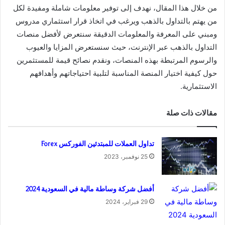
من خلال هذا المقال، نهدف إلى توفير معلومات شاملة ومفيدة لكل
من يهتم بالتداول بالذهب ويرغب في اتخاذ قرار استثماري مدروس
ومبني على المعرفة والمعلومات الدقيقة سنتعرض لأفضل منصات
التداول بالذهب عبر الإنترنت، حيث سنستعرض المزايا والعيوب
والرسوم المرتبطة بهذه المنصات، ونقدم نصائح قيمة للمستثمرين
حول كيفية اختيار المنصة المناسبة لتلبية احتياجاتهم وأهدافهم
الاستثمارية.
مقالات ذات صلة
تداول العملات للمبتدئين الفوركس Forex
25 نوفمبر، 2023
أفضل شركة وساطة مالية في السعودية 2024
29 فبراير، 2024