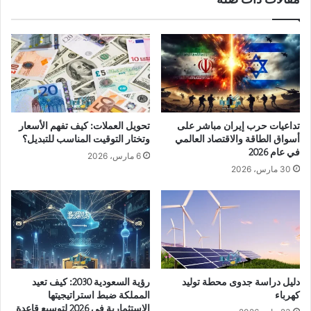
تداعيات حرب إيران مباشر على
تحويل العملات: كيف تفهم الأسعار
أسواق الطاقة والاقتصاد العالمي
وتختار التوقيت المناسب للتبديل؟
في عام 2026
6 مارس، 2026
30 مارس، 2026
دليل دراسة جدوى محطة توليد
رؤية السعودية 2030: كيف تعيد
كهرباء
المملكة ضبط استراتيجيتها
الاستثمارية في 2026 لتوسيع قاعدة