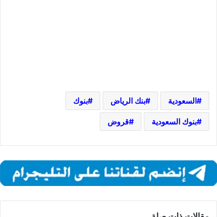
السعودية
بنك الرياض
بنوك
بنوك السعودية
قروض
مقالات ذات صلة