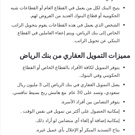
يتيح البنك لكل من يعمل في القطاع العام أو القطاعات شبه
الحكومية أو قطاع البنوك العديد من القروض لهم.
الشخص الذي يعمل في هذه القطاعات يقوم بتحويل الراتب
الخاص إلى بنك الرياض، ويتم إعفاء العاملين في القطاع
البنكي عن تحويل الراتب.
مميزات التمويل العقاري من بنك الرياض
يتوفر التمويل لكافة الأفراد بالقطاع الخاص أو القطاع
الحكومي وفي البنوك.
يصل التمويل العقاري في بنك الرياض إلى 3 مليون ريال
سعودي، وتسد على 30 عام مع هامش ربح بسيط تنافسي.
يتوفر التضامن بين أفراد الأسرة.
إمكانية الحصول على أكثر من تمويل في نفس الوقت .
إمكانية إضافة أو إلغاء أي متضامن لو أراد ذلك.
يتاح التسديد المبكر أو الإحلال بأي عميل غيره.