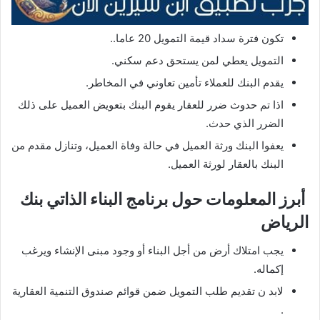
تكون فترة سداد قيمة التمويل 20 عاما..
التمويل يعطي لمن يستحق دعم سكني.
يقدم البنك للعملاء تأمين تعاوني في المخاطر.
اذا تم حدوث ضرر للعقار يقوم البنك بتعويض العميل على ذلك
الضرر الذي حدث.
يعفوا البنك ورثة العميل في حالة وفاة العميل، وتنازل مقدم من
البنك بالعقار لورثة العميل.
أبرز المعلومات حول برنامج البناء الذاتي بنك
الرياض
يجب امتلاك أرض من أجل البناء أو وجود مبنى الإنشاء ويرغب
إكماله.
لابد ن تقديم طلب التمويل ضمن قوائم صندوق التنمية العقارية
.