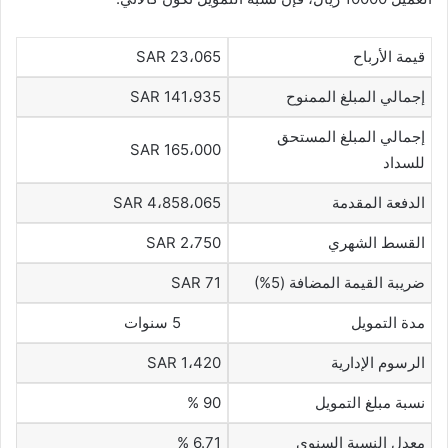
قيمة الأرباح
SAR 23،065
إجمالي المبلغ الممنوح
SAR 141،935
إجمالي المبلغ المستحق
SAR 165،000
للسداد
الدفعة المقدمة
SAR 4،858،065
القسط الشهري
SAR 2،750
ضريبة القيمة المضافة (5%)
SAR 71
مدة التمويل
5 سنوات
الرسوم الإدارية
SAR 1،420
نسبة مبلغ التمويل
90 %
معدل النسبة السنوي
6.71 %