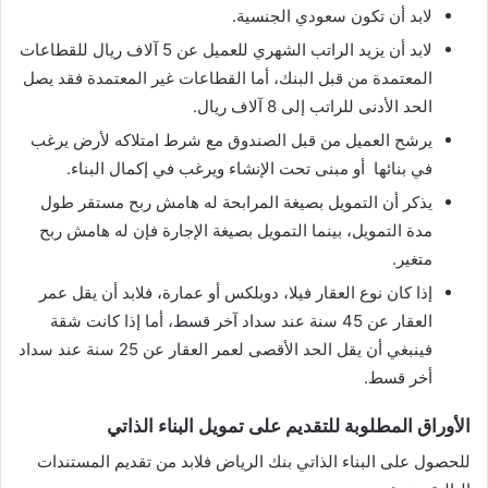
لابد أن تكون سعودي الجنسية.
لابد أن يزيد الراتب الشهري للعميل عن 5 آلاف ريال للقطاعات
المعتمدة من قبل البنك، أما القطاعات غير المعتمدة فقد يصل
الحد الأدنى للراتب إلى 8 آلاف ريال.
يرشح العميل من قبل الصندوق مع شرط امتلاكه لأرض يرغب
في بنائها أو مبنى تحت الإنشاء ويرغب في إكمال البناء.
يذكر أن التمويل بصيغة المرابحة له هامش ربح مستقر طول
مدة التمويل، بينما التمويل بصيغة الإجارة فإن له هامش ربح
متغير.
إذا كان نوع العقار فيلا، دوبلكس أو عمارة، فلابد أن يقل عمر
العقار عن 45 سنة عند سداد آخر قسط، أما إذا كانت شقة
فينبغي أن يقل الحد الأقصى لعمر العقار عن 25 سنة عند سداد
أخر قسط.
الأوراق المطلوبة للتقديم على تمويل البناء الذاتي
للحصول على البناء الذاتي بنك الرياض فلابد من تقديم المستندات