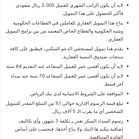
لابد أن يكون الراتب الشهري للعميل 3،000 ريال سعودي
فأكثر للحصول على هذا التمويل.
يتاح هذا التمويل العقاري للعاملين في القطاعات الحكومية
وشبه الحكومية والقطاع الخاص المعتمد من بين برامج التمويل
العقاري .
يقدم هذا تمويل لمستحقي الدعم السكني، فيطبق على كافة
منتجات صندوق التنمية العقارية.
لابد أن يكون أقصى عمر للعميل المتقاعد عند التقديم 64 سنة.
لابد أن يكون أقصى عمر للعميل المتقاعد 70 سنة عند سداد
آخر قسط.
الموافقة على الشروط الائتمانية لدى بنك الرياض.
تبلغ قيمة الرسوم الإدارية حوالي 1% من المبلغ المقدر للتمويل
الشخصي أي ما يقرب الـ 5 آلاف ريال.
رسوم السداد المبكر تقدر بـ تكلفة 3 شهور، وأي تكاليف
إضافية يتكبد ها البنك ولا يتاح أخذها، فتحسب على أساس
الفائدة المتناقصة.