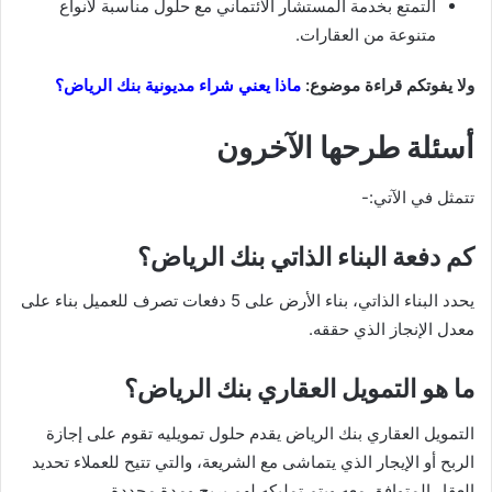
التمتع بخدمة المستشار الائتماني مع حلول مناسبة لأنواع
متنوعة من العقارات.
ولا يفوتكم قراءة موضوع:
ماذا يعني شراء مديونية بنك الرياض؟
أسئلة طرحها الآخرون
تتمثل في الآتي:-
كم دفعة البناء الذاتي بنك الرياض؟
يحدد البناء الذاتي، بناء الأرض على 5 دفعات تصرف للعميل بناء على
معدل الإنجاز الذي حققه.
ما هو التمويل العقاري بنك الرياض؟
التمويل العقاري بنك الرياض يقدم حلول تمويليه تقوم على إجازة
الربح أو الإيجار الذي يتماشى مع الشريعة، والتي تتيح للعملاء تحديد
العقار المتوافق معه ويتم تمليكه لهم بربح ومدة محددة.