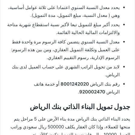
يحدد معدل النسبة السنوي اعتمادا على ثلاثة عوامل أساسية،
وهي ( معدل النسبة، مبلغ التمويل، مدة التمويل).
يحدد أكبر مبلغ للتمويل تبعا لأكبر نسبة استقطاع شهرية متاحة
والالتزامات المالية الحالية القائمة.
معدل النسبة السنوي يتضمن كافة الرسوم مرة واحدة فقط
على العميل وتكلفة التمويل العقاري، ومن بين هذه الرسوم:
الرسوم الإدارية، رسوم التقييم العقاري.
لابد من تحويل الراتب الشهري على حساب العميل لدى بنك
الرياض.
رقم بنك الرياض
8001242020
أو خدمة هاتف
الرياض
920002470
.
جدول تمويل البناء الذاتي بنك الرياض
يحدد البناء الذاتي بنك الرياض مدة بناء الأرض على 5 مراحل يتم
منحها للعملاء، وإذا كان العقار يكلف 500000 ريال سعودي وراتب
العميل 10000 ريال، فإن نسبة التمويل تكون كالآتي:-