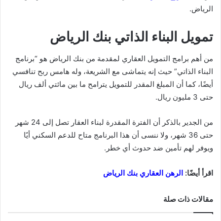
الرياض.
تمويل البناء الذاتي بنك الرياض
من أهم برامج التمويل العقاري لمقدمة من بنك الرياض هو “برنامج
البناء الذاتي” حيث إنه يتماشى مع الشريعة، وله هامس ربح تنافسي
أيضًا، كما أن المبلغ المقدر للتمويل يترامح ما بين مائتي ألف ريال
حتى 3 مليون ريال.
من الجدير بالذكر أن الفترة المقدرة لبناء العقار تصل إلى 24 شهر
حتى 36 شهر، ولا ننسى أن هذا البرنامج متاح للدعم السكني أيًا
ويوفر لهم تأمين ضد حدوث أي خطر.
اقرأ أيضًا:
الرهن العقاري بنك الرياض
مقالات ذات صلة