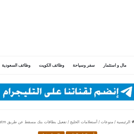
مال و استثمار
سفر وسياحة
وظائف الكويت
وظائف السعودية
الرئيسية
/
منوعات
/
أستعلامات الخليج
/
تفعيل بطاقات بنك مسقط عن طريق atm