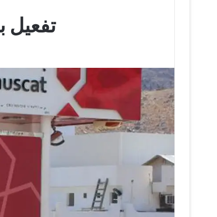
تفعيل ب