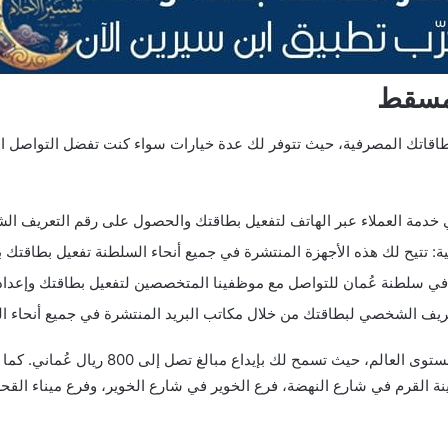
 مسقط
اتك المصرفية، حيث تتوفر لك عدة خيارات سواء كنت تفضل التواصل الها
ة العملاء عبر الهاتف لتفعيل بطاقتك والحصول على رقم التعريف الشخصي (PIN) ال
ك في سلطنة عُمان للتواصل مع موظفينا المتخصصين لتفعيل بطاقتك وإعدا
عريف الشخصي لبطاقتك من خلال مكاتب البريد المنتشرة في جميع أنحاء ا
تتوفر أجهزة الصراف الآلي الخاصة ببنك مسقط ع
نة القرم في شارع النهضة، فرع الخوير في شارع الخوير، وفرع ميناء الق