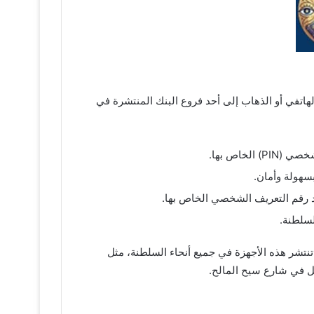
تفي أو الذهاب إلى أحد فروع البنك المنتشرة في
خاص بها.
د رقم التعريف الشخصي الخاص بها.
لسلطنة.
لى مستوى العالم، حيث تسمح لك بإيداع مبالغ تصل إلى 800 ريال عُماني. كما تنتشر هذه الأجهزة في جميع أنحاء السلطنة، مثل
حل في شارع سيح المالح.