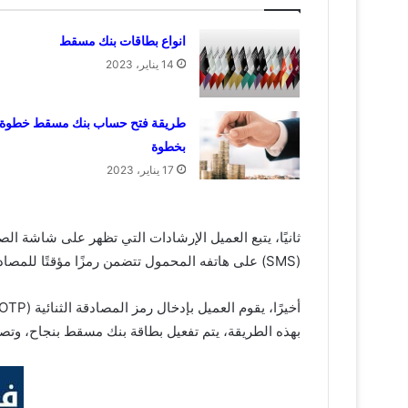
انواع بطاقات بنك مسقط
14 يناير، 2023
طريقة فتح حساب بنك مسقط خطوة
بخطوة
17 يناير، 2023
ثانيًا، يتبع العميل الإرشادات التي تظهر على شاشة ال
(SMS) على هاتفه المحمول تتضمن رمزًا مؤقتًا للمصادقة الثنائية (OTP).
بهذه الطريقة، يتم تفعيل بطاقة بنك مسقط بنجاح، وتصب