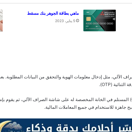
ماهي بطاقة الجوهر بنك مسقط
5 يناير، 2023
صراف الآلي، مثل إدخال معلومات الهوية والتحقق من البيانات المطلوبة. بع
أخيرًا، يقوم العميل بإدخال رمز المصادقة الثنائية (OTP) المستلم في الخانة المخصصة له على شاشة الصر
ح جاهزة للاستخدام في جميع المعاملات المالية.