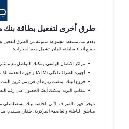
طرق أخرى لتفعيل بطاقة بنك
يقدم بنك مسقط مجموعة متنوعة من الطرق لتفعيل بطاق
جميع أنحاء سلطنة عُمان. تشمل هذه الخيارات:
مراكز الاتصال الهاتفي: يمكنك التواصل مع ممثلي خدم
أجهزة الصراف الآلي (ATM) وأجهزة الخدمة الذاتية: تتيح لك هذه الأجهزة المنتشرة في جميع أنحاء السلطنة تفعيل بطاقتك بسهولة وأمان.
فروع البنك: يمكنك زيارة أي فرع من فروع البن
مكاتب البريد: يمكنك أيضًا الحصول على رقم الت
مناطق الباطنة والعاصمة المركزية، ظفار، مسندم، مدي