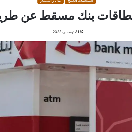
أستعلامات الخليج
مال و استثمار
طاقات بنك مسقط عن طريق m
31 ديسمبر، 2022