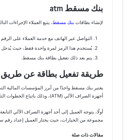
بنك مسقط atm
لإنشاء بطاقات
بنك مسقط
، يتبع العملاء الإجراءات التالي
التواصل عبر الهاتف مع خدمة العملاء على الرقم 2479555، حيث يُقدم أحد موظفي خدمة العملاء رمز OTP عبر تقنية الصراف التفاعلي (IVR).
يُستخدم هذا الرمز لمرة واحدة فقط، حيث يُدخل بعد الضغط على الرقم 1، ثم يُدخل العميل 
يتم بعد ذلك تفعيل بطاقة بنك مسقط.
طريقة تفعيل بطاقة عن طريق atm
يعتبر بنك مسقط واحدًا من أبرز المؤسسات المالية التي
أجهزة الصراف الآلي (ATM)، وذلك باتباع الخطوات التالية:
أولًا، يتوجه العميل إلى أحد أجهزة الصراف الآلي التاب
مجموعة من الخيارات، حيث يختار العميل إعداد رقم سري جديد (IN
مقالات ذات صلة