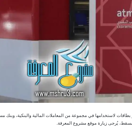
ر بطاقات لاستخدامها في مجموعة من المعاملات المالية والبنكية، وبنك م
مسقط، يُرجى زيارة موقع مشروع المعرفة.