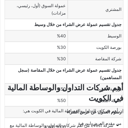
عمولة السوق (أول، رئيسي،
المشتري
مزادات)
جدول تقسيم عمولة عرض الشراء من خلال وسيط
الوسيط
%40
بورصة الكويت
%30
شركة المقاصة
%30
جدول تقسيم عمولة عرض الشراء من خلال المقاصة (سجل
المساهمين)
أهم شركات التداول والوساطة المالية
بورصة الكويت
%50
في الكويت
شركة المقاصة
%50
إن أهم شركات التداول والوساطة المالية في الكويت هي:
رسوم العدول عن عرض الشراء
من مقدم العرض لبورصة
شركة Evest من أهم شركات التداول، والوساطة المالية مع
KWD 1000