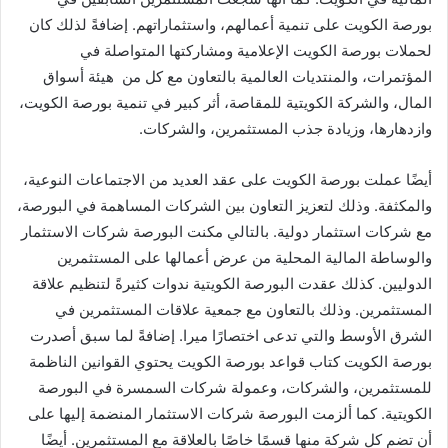
بورصة الكويت على تنمية أعمالهم، واستثماراتهم. إضافةً لذلك كان
لحملات بورصة الكويت الإعلامية ومشاركتها المتواصلة في
المؤتمرات، والمنتديات العالمية بالتعاون مع كل من هيئة أسواق
المال، والشركة الكويتية للمقاصة، أثر كبير في تنمية بورصة الكويت،
وازدهارها، وزيادة جذب المستثمرين، والشركات.
أيضًا عملت بورصة الكويت على عقد العديد من الاجتماعات النوعية،
والمكثفة. وذلك لتعزيز التعاون بين الشركات المساهمة في البورصة،
مع شركات استثمار دولية. بالتالي مكنت البورصة شركات الاستثمار
والوساطة المالية المحلية من عرض أعمالها على المستثمرين
الدوليين. كذلك عقدت البورصة الكويتية ندوات كثيرةً لتنظيم علاقة
المستثمرين. وذلك بالتعاون مع جمعية علاقات المستثمرين في
الشرق الأوسط والتي تدعى اختصارًا ميرا. إضافةً لما سبق أصدرت
بورصة الكويت كتاب قواعد بورصة الكويت يحتوي القوانين الناظمة
للمستثمرين، والشركات، وعمولة شركات السمسرة في البورصة
الكويتية. كما ألزمت البورصة شركات الاستثمار المنضمة إليها على
أن تضم كل شركة منها قسمًا خاصًا بالعلاقة مع المستثمرين. أيضًا