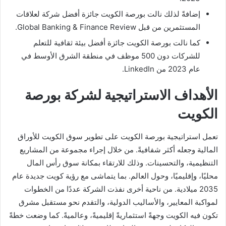
إضافةً لذلك نالت بورصة الكويت جائزة أفضل شركة لعلاقات
المستثمرين من قبل Global Banking & Finance Review.
كما نالت بورصة الكويت جائزة أفضل بيئة ثقافية للتعلم
للشركات دون 500 موظف في منطقة الشرق الأوسط في
عام 2023 من LinkedIn.
الأهداف الاستراتيجية لشركة بورصة
الكويت
تعمل استراتيجية بورصة الكويت على تطوير سوق الكويت للأوراق
المالية وجعله أكثر شفافيةً. من خلال إجراء مجموعة من المشاريع
التنظيمية، والتحسينات. وذلك للارتقاء بمكانة سوق رأس المال
محليًا، وإقليميًا، وحول العالم. بما يتماشى مع رؤية كويت جديدة عام
2035 ميلادية. من ناحية أخرى نفذت الشركة عددًا من الخطوات
لمواكبة المعايير، والأساليب الدولية، والتقدم نحو مستقبل مشرق
تكون فيه الكويت وجهةً استثماريةً إقليميةً، وعالميةً. كما وضعت خطةً