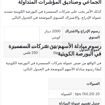
الجماعي وصناديق المؤشرات المتداولة
كذلك الأمر يجب على شركات السمسرة في البورصة الكويتية تسديد
عمولة الإدراج، والاشتراك السنوي الموضحة في الجدول التالي.
رسوم الإدراج والاشتراك
2000 دينار
السنوي
كويتي
رسوم مبادلة الأسهم بين شركات السمسرة
%0.10 (10
أدنى قيمة للعمولة
عمولة التداول
في البورصة الكويتية
bps)
250 فلس
في الواقع من ضمن عمولة شركات السمسرة في البورصة الكويتية
أيضًا رسوم مبادلة الأسهم الموضحة في الجدول التالي:
العمولات
20 bps (%0.20)
العمولة
جدول تقسيم عمولة المبادلة