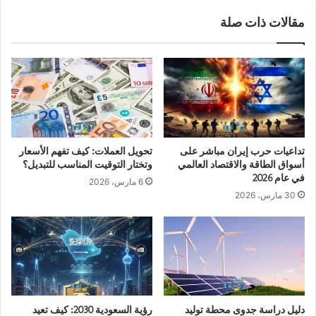
مقالات ذات صلة
تداعيات حرب إيران مباشر على
تحويل العملات: كيف تفهم الأسعار
أسواق الطاقة والاقتصاد العالمي
وتختار التوقيت المناسب للتبديل؟
في عام 2026
6 مارس، 2026
30 مارس، 2026
دليل دراسة جدوى محطة توليد
رؤية السعودية 2030: كيف تعيد