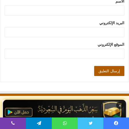
الاسم
*
البريد الإلكتروني
الموقع الإلكتروني
×
اسعار الذهب اليوم في مصر
pic compressor
يسبوك
تويتر
واتساب
تيلقرام
ڤايبر