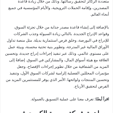
متعددة الركائز لتحقيق رسالتها. وذلك من خلال زيادة قاعدة
المصدرين، وإقامة الحملات الترويجية، والأيام المؤسسية في جميع
أنحاء العالم.
بالإضافة إلى إنشاء قاعدة مصدر جذابة من خلال تجزئة السوق،
وقواعد الإدراج الجديدة. بالتالي زيادة السيولة وجذب الشركات
للإدراج في البورصة، وخلق فرص استثمارية بديلة. مثل منصة تداول
الأوراق المالية غير المدرجة، وتطوير بنية تحتية محسنة، وبيئة عمل
على مستوى عالمي. وذلك عبر تنفيذ إجراءات إدراج جديدة، وتحسين
العلاقة مع هيئة أسواق المال، والمشاركين في السوق. إضافةً إلى
المزيد من الشفافية من خلال تطوير إجراءات الإفصاح، وجعل
مؤتمرات المحللين الفصلية إلزامية لشركات السوق الأول، وتنفيذ
وتحسين المنتجات ولوائحها. الأمر الذي يوفر للمستثمرين المزيد من
الفرص لتحقيق الأرباح.
اقرأ أيضًا:
تعرف معنا على عملية التسويق بالعمولة.