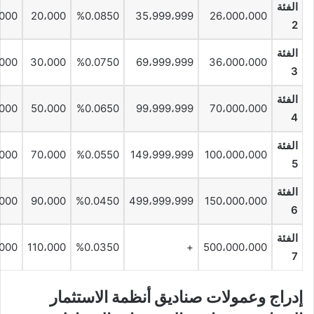
الفئة
000
20،000
%0.0850
35،999،999
26،000،000
2
الفئة
000
30،000
%0.0750
69،999،999
36،000،000
3
الفئة
000
50،000
%0.0650
99،999،999
70،000،000
4
الفئة
000
70،000
%0.0550
149،999،999
100،000،000
5
الفئة
،000
90،000
%0.0450
499،999،999
150،000،000
6
الفئة
،000
110،000
%0.0350
+
500،000،000
7
إدراج وعمولات صناديق أنظمة الاستثمار