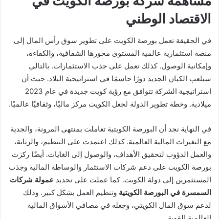
مساهمة شركة بورصة الكويت في
الاقتصاد الوطني
في الحقيقة تعمل بورصة الكويت على تطوير سوق رأس المال إلى
منصة استثمارية عالمية المستوى محورها الشفافية، والكفاءة،
وإمكانية الوصول. كذلك تعمل على جذب الاستثمارات. بالتالي
سيلعب الكيان الجديد دورًا حاسمًا في استراتيجية البلاد. حيث أن
استراتيجية الشركة تتوافق مع رؤية كويت جديدة في عام 2023
ميلادية. وخطة تطوير الدولة لجعل الكويت مركز ماليًا، وثقافيًا عالميًا.
في النهاية نجد أن البورصة الكويتية تعاملت بمنتهى المرونة، والجدية
مع التغيرات المالية العالمية. كذلك اعتمدت على التنظيم، والرتابة،
والعمل الدؤوب لتحقيق الأهداف، والوصول إلى الغايات. أيضًا ركزت
بورصة الكويت على دعم شركات الاستثمار والوساطة المالية وجذب
المستثمرين إلى دولة الكويت. كما عملت على تحديد
عمولة شركات
السمسرة في البورصة الكويتية
وتنظيم العمل بشكل كبير. وذلك
لدعم سوق المال الكويتي، وجعله في مصافي الأسواق المالية
العالمية القوية.