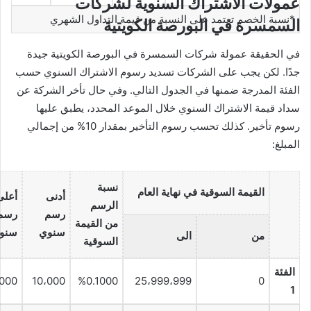
عمولات الاشتراك السنوية لشركات
*نسبة الخصم تعتمد على النسبة من قيمة التداول الشهري
السمسرة في البورصة الكويتية
في الحقيقة عمولة شركات السمسرة في البورصة الكويتية جيدة
جدًا. لكن يجب على الشركات تسديد رسوم الاشتراك السنوي حسب
الفئة المدرجة ضمنها في الجدول التالي. وفي حال تأخر الشركة عن
سداد قيمة الاشتراك السنوي خلال الموعد المحدد، يطبق عليها
رسوم تأخير. كذلك تحسب رسوم التأخير بمقدار 10% من إجمالي
المبلغ:
نسبة
القيمة السوقية في نهاية العام
أدنى
أعلى
الرسم
رسم
رسم
من القيمة
سنوي
سنو
من
الى
السوقية
الفئة
000
10،000
%0.1000
25،999،999
0
1