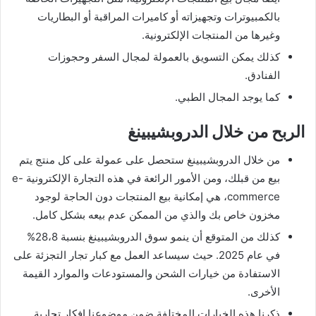
بالكمبيوترات وتجهيزاته أو كاميرات المراقبة أو البطاريات
وغيرها من المنتجات الإلكترونية.
كذلك يمكن التسويق بالعمولة لمجال السفر وحجوزات
الفنادق.
كما يوجد المجال الطبي.
الربح من خلال الدروبشيبينغ
من خلال الدروبشيبينغ ستحصل على عمولة على كل منتج يتم
بيع من قبلك، ومن الأمور الرائعة في هذه التجارة الإلكترونية e-
commerce، هي إمكانية بيع المنتجات دون الحاجة لوجود
مخزون خاص بك والذي من الممكن عدم بيعه بشكل كامل.
كذلك من المتوقع أن ينمو سوق الدروبشيبينغ بنسبة 28،8%
في عام 2025. حيث سيساعد العمل مع كبار تجار التجزئة على
الاستفادة من خيارات الشحن والمستودعات والموارد القيمة
الأخرى.
ذكرنا هذه الخيارات المختلفة ضمن موضوعنا افكار تجارية