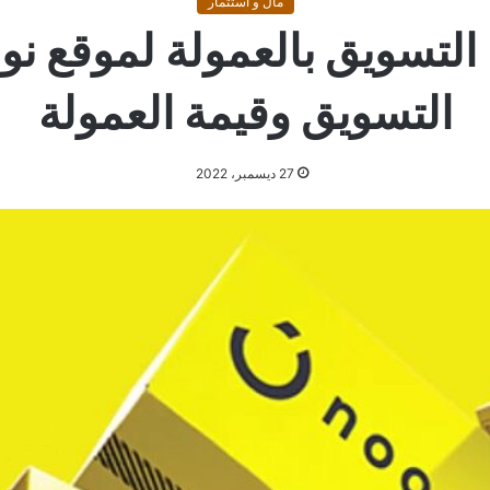
مال و استثمار
التسويق وقيمة العمولة
27 ديسمبر، 2022