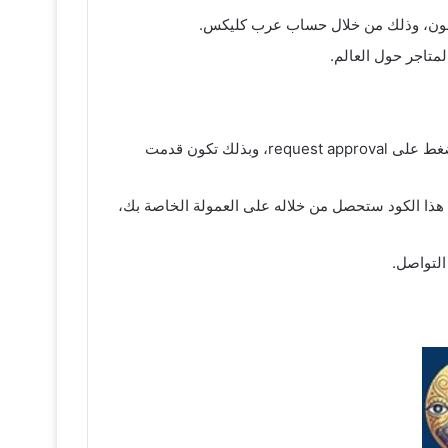
 نون، وذلك من خلال حساب عرب كليكس.
لمتاجر حول العالم.
بعد القيام بالخطوات السابقة يتم الآن الانتقال إلى صفحة بها شروط الموقع، قم بقراءة جميع الشروط وإذا كانت تناسبك اضغط على request approval، وبذلك تكون قدمت
 هذا الكود ستحصل من خلاله على العمولة الخاصة بك،
التواصل.