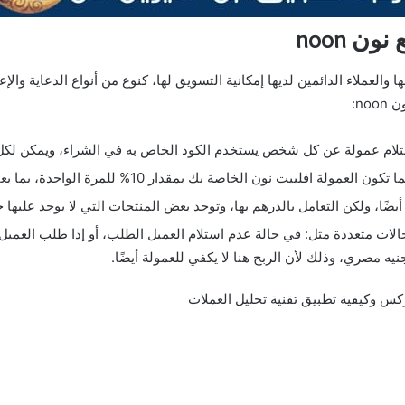
 noon
ا والعملاء الدائمين لديها إمكانية التسويق لها، كنوع من أنواع الدعاية وال
n:
ستلام عمولة عن كل شخص يستخدم الكود الخاص به في الشراء، ويمكن لكل
نون الخاصة بك بمقدار 10% للمرة الواحدة، بما يعادل 150 جنيه مصري.
الات متعددة مثل: في حالة عدم استلام العميل الطلب، أو إذا طلب العميل أ
س وكيفية تطبيق تقنية تحليل العملات