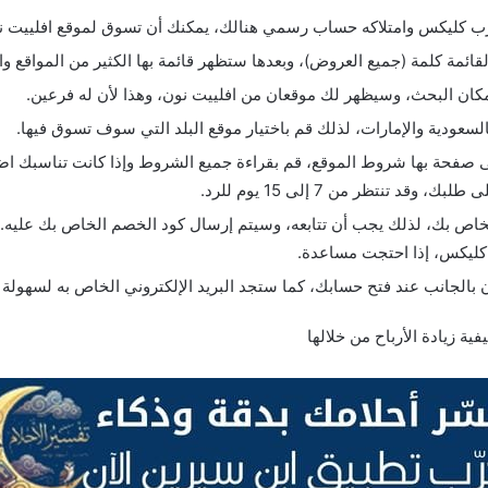
 عرب كليكس وامتلاكه حساب رسمي هنالك، يمكنك أن تسوق لموقع افلييت
لقائمة كلمة (جميع العروض)، وبعدها ستظهر قائمة بها الكثير من المواقع وا
مكان البحث، وسيظهر لك موقعان من افلييت نون، وهذا لأن له فرعين.
سعودية والإمارات، لذلك قم باختيار موقع البلد التي سوف تسوق فيها.
 تنتظر من 7 إلى 15 يوم للرد.
لخاص بك، لذلك يجب أن تتابعه، وسيتم إرسال كود الخصم الخاص بك عليه.
كليكس، إذا احتجت مساعدة.
 بالجانب عند فتح حسابك، كما ستجد البريد الإلكتروني الخاص به لسهولة 