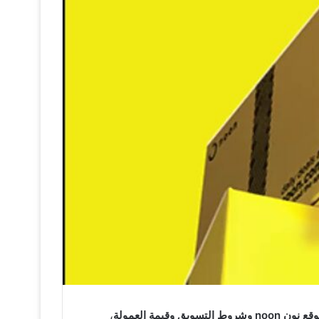
وقيمة العمولة
،