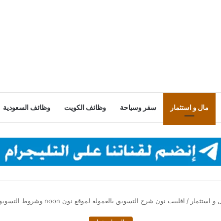
مال و استثمار
سفر وسياحة
وظائف الكويت
وظائف السعودية
 و استثمار
/
افلييت نون شرح التسويق بالعمولة لموقع نون noon وشروط التسويق وقيمة العمولة