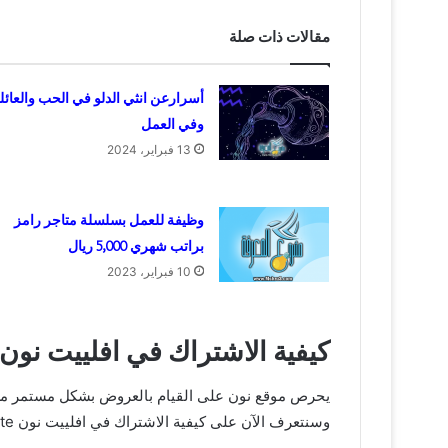
مقالات ذات صلة
أسرارعن انثي الدلو في الحب والعائل
وفي العمل
13 فبراير، 2024
وظيفة للعمل بسلسلة متاجر رامز
براتب شهري 5,000 ريال
10 فبراير، 2023
كيفية الاشتراك في افلييت نون noon affiliate
يحرص موقع نون على القيام بالعروض بشكل مستمر من أجل
وسنتعرف الآن على كيفية الاشتراك في افلييت نون noon affiliate: