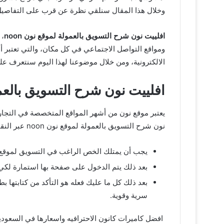
وخلال هذا المقال سنلقي نظرة عن قرب على التفاصيل 
افلييت نون شرح التسويق بالعمولة لموقع نون noon
، 
ومواقع التواصل الاجتماعي في كل مكان، والتي تعتبر أم
الالكترونية، ومن خلال موضوعنا لهذا اليوم سنتعرف على 
افلييت نون شرح التسويق بالعمولة
يعتبر موقع نون من أشهر المواقع المتخصصة في التجارة
نون شرح التسويق بالعمولة لموقع نون noon عبر النقاط الآتية:
يجب أن يمتلك الخص الراغب في التسويق لموقع 
بعد ذلك يتم الدخول على صفحة بها استمارة لكي 
بعد ذلك كل ما عليك فعله هو التأكد من كتابتها 
سرية وقوية.
افضل كاميرات كانون الاحترافيه واسعارها في السعودي