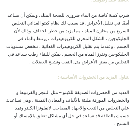
شرب كمية كافية من الماء ضروري للصحة المثلى ويمكن أن يساعد
أيضًا في تقليل الأعراض. قد يسبب لك نظام كيتو الغذائي التخلص
السريع من مخازن المياه ، مما يزيد من خطر الجفاف. وذلك لأن
الجليكوجين ، الشكل المخزن للكربوهيدرات ، يرتبط بالماء في
الجسم . وعندما يتم تقليل الكربوهيدرات الغذائية ، تنخفض مستويات
الجليكوجين وتفرز المياه من الجسم . يمكن للبقاء رطب يساعد في
التخلص من بعض الأعراض مثل التعب وتشنج العضلات .
.تناول المزيد من الخضروات الأساسية :
العديد من الخضروات الصديقة للكيتو – مثل البنجر والقرنبيط و
والخضروات المورقة مليئة بالألياف والمعادن الثمينة ، وهي تساعدك
علي التخلص من التعب والاجهاد المصاحب لانفلونزا الكيتو وتمد
جسمك بالطاقة قد تساعد في حل أي مشاكل تتعلق بالإمساك أو
التشنج .