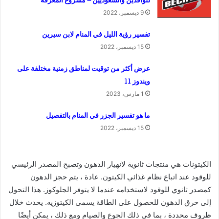
9 ديسمبر، 2022
تفسير رؤية الليل في المنام لابن سيرين
15 ديسمبر، 2022
عرض أكثر من توقيت لمناطق زمنية مختلفة على
ويندوز 11
1 مارس، 2023
ما هو تفسير الجزر في المنام بالتفصيل
15 ديسمبر، 2022
الكيتونات هي منتجات ثانوية لانهيار الدهون وتصبح المصدر الرئيسي
للوقود عند اتباع نظام غذائي الكيتون. عادة ، يتم حجز الدهون
كمصدر ثانوي للوقود لاستخدامه عندما لا يتوفر الجلوكوز. هذا التحول
إلى حرق الدهون للحصول على الطاقة يسمى الكيتوزيه. يحدث خلال
ظروف محددة ، بما في ذلك الجوع والصيام ومع ذلك ، يمكن أيضًا