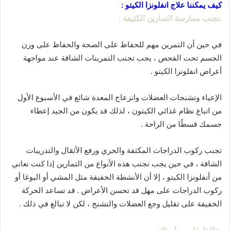
كيف يمكننا علاج انفلونزا الكيتو :
.تجنب ممارسة التمارين الكثيفة :
في حين أن التمرين مهم للحفاظ على الصحة والحفاظ على وزن
الجسم تحت الفحص ، يجب تجنب التمرينات الشاقة عند مواجهة
أعراض انفلونزا الكيتو .
الإعياء وتشنجات العضلات وانزعاج المعدة شائع في الأسبوع الأول
من اتباع نظام غذائي الكيتون ، لذلك قد يكون من الجيد إعطاء
جسمك قسطًا من الراحة .
تجنب ركوب الدراجات المكثفة والجري ورفع الأثقال والتدريبات
الشاقة ، في حين يجب تجنب هذه الأنواع من التمارين إذا كنت تعاني
من أنفلونزا الكيتو ، إلا أن الأنشطة الخفيفة مثل المشي أو اليوغا أو
ركوب الدراجات على مهل قد تحسن الأعراض . قد تساعد الحركة
الخفيفة على تقليل وجع العضلات والتشنج ، لكن لا تبالغ في ذلك .
.
حافظ على رطوبتك
: