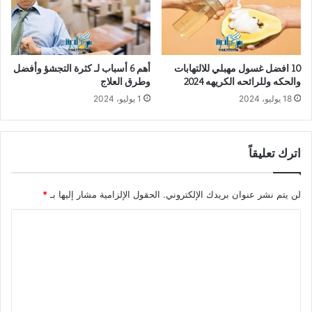
10 افضل غسول مهبلي للالتهابات
أهم 6 أسباب لـ كثرة التجشؤ وأفضل
والحكه وللرائحه الكريهه 2024
وطرق العلاج
18 يوليو، 2024
1 يوليو، 2024
اترك تعليقاً
لن يتم نشر عنوان بريدك الإلكتروني.
الحقول الإلزامية مشار إليها بـ
*
ا
ل
ت
ع
ل