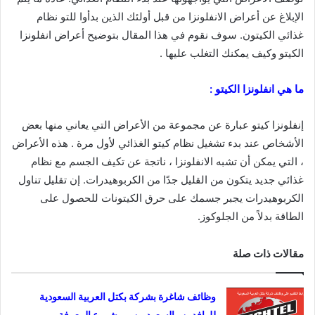
الإبلاغ عن أعراض الانفلونزا من قبل أولئك الذين بدأوا للتو نظام
غذائي الكيتون. سوف نقوم في هذا المقال بتوضيح أعراض انفلونزا
الكيتو وكيف يمكنك التغلب عليها .
ما هي انفلونزا الكيتو :
إنفلونزا كيتو عبارة عن مجموعة من الأعراض التي يعاني منها بعض
الأشخاص عند بدء تشغيل نظام كيتو الغذائي لأول مرة . هذه الأعراض
، التي يمكن أن تشبه الانفلونزا ، ناتجة عن تكيف الجسم مع نظام
غذائي جديد يتكون من القليل جدًا من الكربوهيدرات. إن تقليل تناول
الكربوهيدرات يجبر جسمك على حرق الكيتونات للحصول على
الطاقة بدلاً من الجلوكوز.
مقالات ذات صلة
وظائف شاغرة بشركة بكتل العربية السعودية
للوافدين والسعوديين – مشروع المعرفة