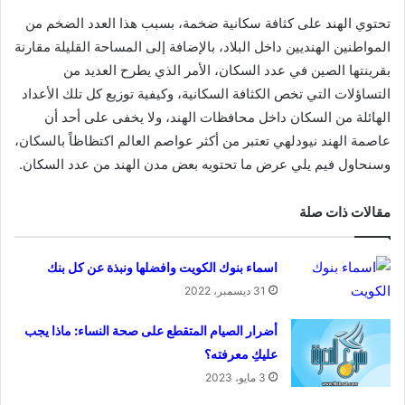
تحتوي الهند على كثافة سكانية ضخمة، بسبب هذا العدد الضخم من
المواطنين الهنديين داخل البلاد، بالإضافة إلى المساحة القليلة مقارنة
بقرينتها الصين في عدد السكان، الأمر الذي يطرح العديد من
التساؤلات التي تخص الكثافة السكانية، وكيفية توزيع كل تلك الأعداد
الهائلة من السكان داخل محافظات الهند، ولا يخفى على أحد أن
عاصمة الهند نيودلهي تعتبر من أكثر عواصم العالم اكتظاظاً بالسكان،
وسنحاول فيم يلي عرض ما تحتويه بعض مدن الهند من عدد السكان.
مقالات ذات صلة
اسماء بنوك الكويت وافضلها ونبذة عن كل بنك
31 ديسمبر، 2022
أضرار الصيام المتقطع على صحة النساء: ماذا يجب
عليكِ معرفته؟
3 مايو، 2023