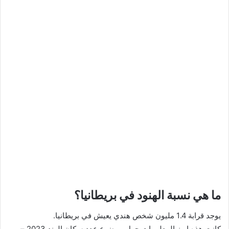
ما هي نسبة الهنود في بريطانيا؟
يوجد قرابة 1.4 مليون شخص هندي يعيش في بريطانيا.
كانت هذه ابرز المعلومات حول موضوع عدد سكان الهند 2023 –