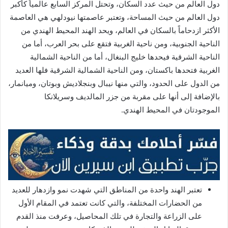
دول العالم من حيث عدد السكان، وتحتل المركز السابع عالمياً كأكبر
دول العالم من حيث المساحة، وتعتبر عاصمتها نيودلهي هي العاصمة
الأكثر ازدحاماً بالسكان في العالم، ويحد الهند المحيط الهندي من
الناحية الجنوبية، ومن ناحية الغربية فتقع على بحر العرب، أما من
الناحية الشرقية فيحدها خليج البنغال، أما من الناحية الشمالية
الغربية فتحدها باكستان، ومن الناحية الشمالية الشرقية فلها العديد
من الدول على الحدود، والتي منها نيبال وبنجلاديش وبوتان، وميانمار،
بالإضافة إلى أنها على مقربة من جزر المالديف وسريلانكا
الموجودتان في المحيط الهندي.
تعتبر الهند واحدة من المناطق التي شهدت نمو وازدهار للعديد
من الحضارات المختلفة، والتي كانت تعتمد في المقام الأول
على الزراعة والتجارة في تلك المحاصيل، وعرفت منذ القدم