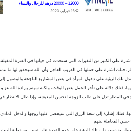
12000 – 20000 درهم للرجال والنساء
16 فبراير، 2023
شارة على الكثير من التغيرات التي ستحدث في حياتها في الفترة المقبلة، و
مطار، فتلك إشارة على حملها في القريب العاجل وأن الله سيحقق لها ما تتمن
تدل تلك الرؤية على دخول المرأة في بعض المشاريع الناجحة والوصول إلى 
يها، فتلك دلالة على تأخر الحمل بعض الوقت، ولكنه سيتم بإرادة الله عز و
زوج في المطار تدل على طلب الزوجة لتحسن المعيشة، وإذا طال الانتظار في 
جها، فتلك إشارة إلى سعة الرزق التي سيحصل عليها زوجها والدخل المادي 
 حسن المعاملة بينهم.
مطار مزدحم، دلت تلك الرؤية على عدم القدرة على تحمل مسئولية البيت و