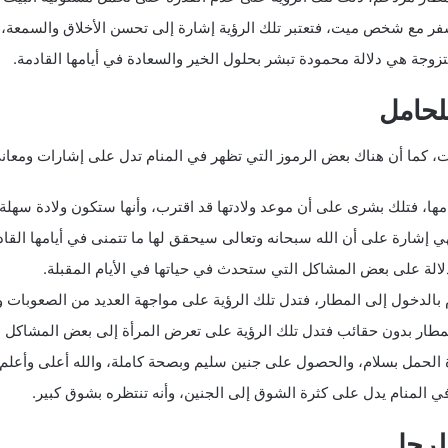
سفر مع شخص ميت، فتعتبر تلك الرؤية إشارة إلى تحسن الأخلاق والسمعة، و
تزوجة هي دلالة محمودة تبشر بحلول الخير والسعادة في أيامها القادمة.
لحامل
ات، كما أن هناك بعض الرموز التي تظهر في المنام تدل على إشارات ومعان
نامها، فتلك بشرى على أن موعد ولادتها قد اقترب، وأنها ستكون ولادة سه
فهي إشارة على أن الله سبحانه وتعالى سيحقق لها ما تتمنى في أيامها القاد
دلالة على بعض المشاكل التي ستحدث في حياتها في الأيام المقبلة.
 بالدخول إلى المطار، فتدل تلك الرؤية على مواجهة العديد من الصعوبات 
المطار بدون حقائب فتدل تلك الرؤية على تعرض المرأة إلى بعض المشاكل 
رة الحمل بسلام، والحصول على جنين سليم وبصحة كاملة، والله أعلى وأعلم.
ي المنام يدل على كثرة الشوق إلى الجنين، وأنه تنتظره بشوق كبير.
للرجل