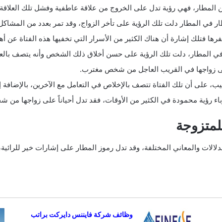
 من المطار، فهي رؤية تدل على الخروج من علاقة عاطفية وفشل تلك العلاقة
ظار في المطار دلت تلك الرؤية على تأخر الزواج، وقد تمر بعدد من المشاكل
رها فتلك إشارة أن هناك الكثير من الأسرار التي تخفيها هذه الفتاة عن أهل
ا في المطار، دلت تلك الرؤية على حسن أخلاق ذلك الشخص وأنه يتصف بالع
 على زواجها في القريب العاجل من شخص مغترب.
حبيب، على أن تلك الفتاة تتصف بالإخلاص في التعامل مع الآخرين، بالإضافة 
باء رؤية محمودة في الكثير من الأوقات، فقد تدل أحياناً على زواجها من
لمتزوجة
لدلالات والمعاني المختلفة، وقد تدل رموز المطار على إشارات خير للرائي
وظائف شركة فايننس دايركت براتب