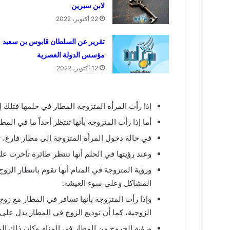
لابن سيرين
22 أكتوبر، 2022
تقرير عن السلطان قابوس بن سعيد
مؤسس الدولة العصرية
12 أكتوبر، 2022
إذا رأت المرأة المتزوجة المطار في حلمها فتلك إ
أما إذا رأت المتزوجة بأنها تنتظر أحداً ما في ال
في حالة دخول المرأة المتزوجة إلى مطار فارغ، 
وعند رؤيتها في الحلم أنها تنتظر طائرة تأخرت عل
ورؤية المتزوجة في المنام أنها تقوم بانتظار ال
المشاكل وعلى سوء العيشة.
وإذا رأت المتزوجة بأنها تسافر في المطار مع زو
الزوجية، كما أن توديع الزوج في المطار يدل على
ورؤية الخروج من المطار في المنام وكان ذلك ال