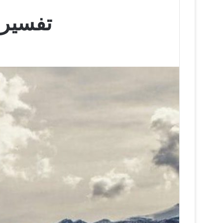
تفسير ح