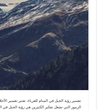
تفسير رؤية الجبل في المنام للعزباء، تعتبر تفسير الأح
الرموز التي تشغل تفكير الكثيرين هي رؤية الجبل في الح