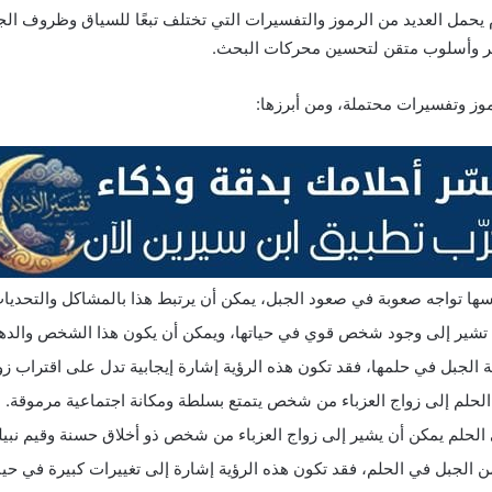
لام يحمل العديد من الرموز والتفسيرات التي تختلف تبعًا للسياق وظروف 
أكبر وأسلوب متقن لتحسين محركات البحث.
موز وتفسيرات محتملة، ومن أبرزها:
سها تواجه صعوبة في صعود الجبل، يمكن أن يرتبط هذا بالمشاكل والتحديات 
تشير إلى وجود شخص قوي في حياتها، ويمكن أن يكون هذا الشخص والدها، 
ة الجبل في حلمها، فقد تكون هذه الرؤية إشارة إيجابية تدل على اقتراب ز
حلم إلى زواج العزباء من شخص يتمتع بسلطة ومكانة اجتماعية مرموقة.
حلم يمكن أن يشير إلى زواج العزباء من شخص ذو أخلاق حسنة وقيم نبيل
الجبل في الحلم، فقد تكون هذه الرؤية إشارة إلى تغييرات كبيرة في حياته