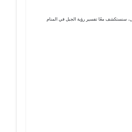
قال، سنستكشف معًا تفسير رؤية الجبل في المنام