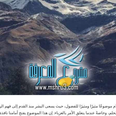
لام موضوعًا مثيرًا ومثيرًا للفضول، حيث يسعى البشر منذ القدم إلى فهم ال
لم، وخاصةً عندما يتعلق الأمر بالعزباء. إن هذا الموضوع يفتح أمامنا نافذ