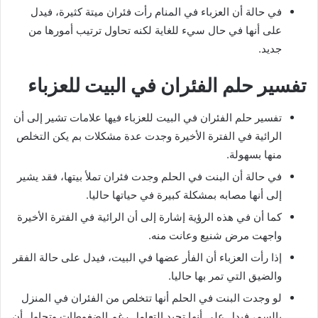
في حالة أن العزباء في المنام رأت فئران ميتة كثيرة، فيدل
على أنها في حال سيء للغاية لكنه تحاول ترتيب أمورها من
جديد.
تفسير حلم الفئران في البيت للعزباء
تفسير حلم الفئران في البيت للعزباء فيها علامات تشير إلى أن
الرائية في الفترة الأخيرة وجدت عدة مشكلات بم يكن التخلص
منها بسهولة.
في حالة أن البنت في الحلم وجدت فئران تملأ بيتها، فقد يشير
إلى أنها مصابه بمشكلة كبيرة في حياتها حاليا.
كما أن في هذه الرؤية إشارة إلى أن الرائية في الفترة الأخيرة
واجهت مرض شنيع وعانت منه.
إذا رأت العزباء أن الفأر عضها في البيت، فيدل على حالة الفقر
والضيق التي تمر بها حاليا.
لو وجدت البنت في الحلم أنها تتخلص من الفئران في المنزل
بالسم، فيدل على أنها تجيد التعامل رغم الضغوطات وتحاول أن