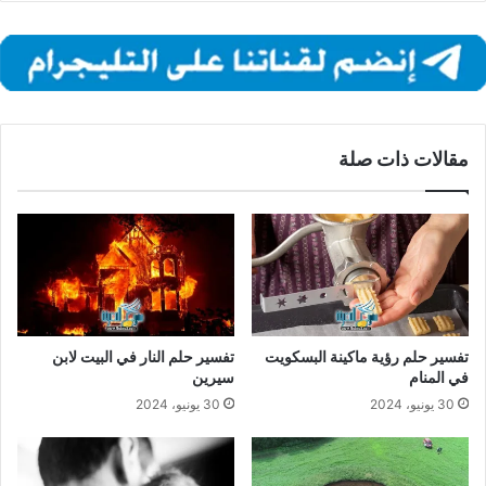
مقالات ذات صلة
تفسير حلم رؤية ماكينة البسكويت
تفسير حلم النار في البيت لابن
في المنام
سيرين
30 يونيو، 2024
30 يونيو، 2024