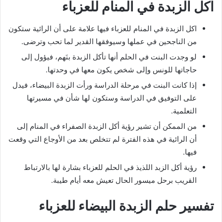
اكل الزبدة في المنام للعزباء
اكل الزبدة في المنام للعزباء فيها علامة على أن الرائية ستكون
من الناجحين في عملها وسيوفقها القدير لما تحب وترضى.
لو وجدت البنت في الحلم أنها تأكل الزبدة بنَهم، فيؤول إلى
حاجاتها للونس وإلى شخص يكون معها في وحدتها.
إذا كانت البنت في مرحلة الدراسة ورأت الزبدة البيضاء، فيدل
على التوفيق في الدراسة وستكون لها شأن في مسيرتها
التعلمية.
من الممكن أن تشير رؤية أكل الزبدة الصفراء في المنام إلى
أن الرائية في هذه الفترة لم تتخلص بعد من الأوجاع التي وقعت
فيها.
رؤية أكل الزبد اللذيذ في الحلم للعزباء بشارة لها بالارتباط
القريب برحل ميسور الحال تعيش معه أيام طيبة.
تفسير حلم الزبدة البيضاء للعزباء