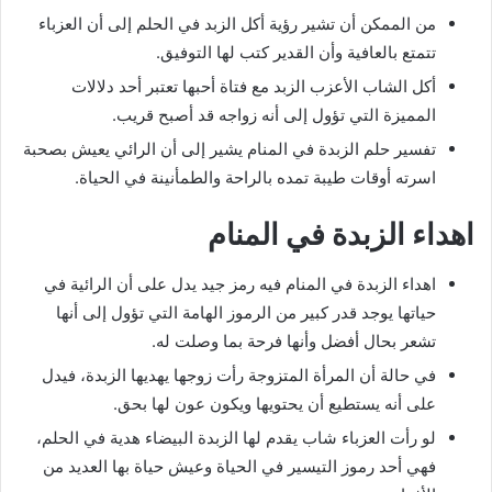
من الممكن أن تشير رؤية أكل الزبد في الحلم إلى أن العزباء
تتمتع بالعافية وأن القدير كتب لها التوفيق.
أكل الشاب الأعزب الزبد مع فتاة أحبها تعتبر أحد دلالات
المميزة التي تؤول إلى أنه زواجه قد أصبح قريب.
تفسير حلم الزبدة في المنام يشير إلى أن الرائي يعيش بصحبة
اسرته أوقات طيبة تمده بالراحة والطمأنينة في الحياة.
اهداء الزبدة في المنام
اهداء الزبدة في المنام فيه رمز جيد يدل على أن الرائية في
حياتها يوجد قدر كبير من الرموز الهامة التي تؤول إلى أنها
تشعر بحال أفضل وأنها فرحة بما وصلت له.
في حالة أن المرأة المتزوجة رأت زوجها يهديها الزبدة، فيدل
على أنه يستطيع أن يحتويها ويكون عون لها بحق.
لو رأت العزباء شاب يقدم لها الزبدة البيضاء هدية في الحلم،
فهي أحد رموز التيسير في الحياة وعيش حياة بها العديد من