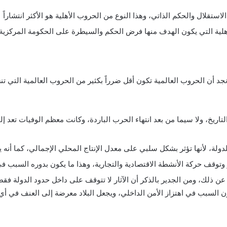
تقلال والحكم الذاتي، وهذا النوع من الحروب الأهلية هو الأكثر انتشاراً
هلية التي يكون الهدف منها فرض الحكم والسيطرة على الحكومة المركزية 
جد أن الحروب العالمية تكون أقل ضرراً بكثير من الحروب العالمية التي تنش
اريخ، ولا سيما من بعد انتهاء الحرب الباردة، وكانت معظم الوفيات تعد إلى
دولة، لأنها تؤثر بشكل سلبي على معدل الإنتاج المحلي الإجمالي، كما أن
وتوقف حركة الأنشطة الاقتصادية والتجارية، وهذا ما يكون بدوره السبب في
ن ذلك، ومن الجدير بالذكر أن الآثار لا تتوقف على داخل حدود الدولة فقط، 
ون السبب في اهتزاز الأمن الداخلي، ويجعل البلاد معرضة إلى العنف في أ