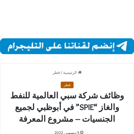
الرئيسية
/
قطر
قطر
وظائف شركة سبي العالمية للنفط
والغاز “SPIE” في أبوظبي لجميع
الجنسيات – مشروع المعرفة
5 ديسمبر، 2022