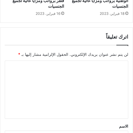
الوطنية برواتب ومزايا عالية لجميع
قطر برواتب ومزايا عالية لجميع
الجنسيات
الجنسيات
18 فبراير، 2023
16 فبراير، 2023
اترك تعليقاً
لن يتم نشر عنوان بريدك الإلكتروني.
الحقول الإلزامية مشار إليها بـ
*
ا
ل
ت
ع
ل
ي
ق
الاسم
*