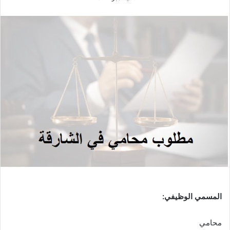
المسمي الوظيفي:
محامي