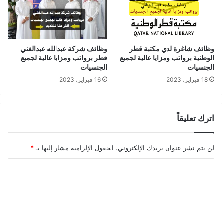
وظائف شاغرة لدي مكتبة قطر
وظائف شركة عبدالله عبدالغني
الوطنية برواتب ومزايا عالية لجميع
قطر برواتب ومزايا عالية لجميع
الجنسيات
الجنسيات
18 فبراير، 2023
16 فبراير، 2023
اترك تعليقاً
لن يتم نشر عنوان بريدك الإلكتروني.
الحقول الإلزامية مشار إليها بـ
*
ا
ل
ت
ع