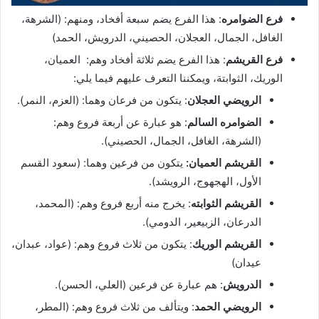
فرع الضوامره
: هذا الفرع يضم سبعة أفخاد، ومنهم: (الشرهة،
الغافل، الجمال، العجلان، الحصيني، الدرويش، الحمد)
فرع القريشم
: هذا الفرع يضم ثلاثة أفخاد وهم: العميان،
الوريك، الثوابتة، ويمكننا التعرف عليهم فيما يلي:
الرويضي العجلان
: يتكون من فرعان وهما: (العزم، النمر).
الضوامره السالم
: هو عبارة عن أربعة فروع وهم:
(الشرهة، الغافل، الجمال، الحصيني).
القريشم العميان:
يتكون من فرعين وهما: (سعود القسم
الأول، الهجهوج، الرويشد).
القريشم الثوابته
: يخرج منه أربع فروع وهم: (المحمد،
الدرعان، الزبيعير، الدومي).
القريشم الوريك
: يتكون من ثلاث فروع وهم: (عواد، عبدان،
عيدان)
الدرويش
: هم عبارة عن فرعين (العلي، الحسن).
الرويضي الحمد
: ويتألف من ثلاث فروع وهم: (المطر،