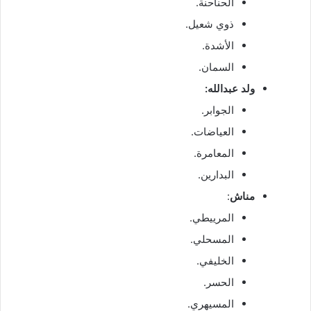
الحناحنة.
ذوي شعيل.
الأشدة.
السمان.
ولد عبدالله:
الجوابر.
العياضات.
المعامرة.
البدارين.
مناش
:
المرييطي.
المسحلي.
الخليفي.
الحسر.
المسيهري.