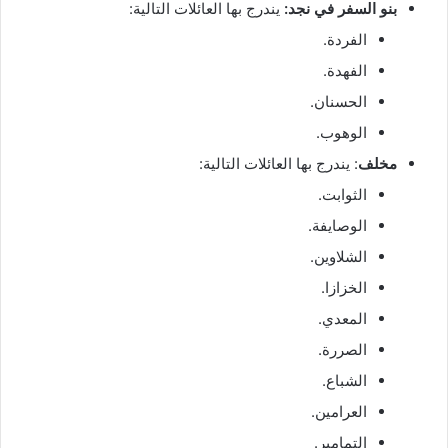
بنو السفر في نجد:
يندرج بها العائلات التالية:
الفردة.
الفهدة.
الحسنان.
الوهوب.
مخلف
: يندرج بها العائلات التالية:
الثوابت.
الوصايفة.
الشلاوين.
الخزازا.
المعدي.
الصررة.
الشباع.
العرامين.
التمامير.