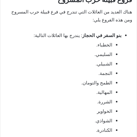
هناك العديد من العائلات التي تندرج في فرع قبيلة حرب المسروح
ومن هذه الفروع يلي:
بنو السفر في الحجاز
: يندرج بها العائلات التالية:
الخطباء.
السليمي.
الشبيلي.
النجمة.
الطمح والتومان.
المهالية.
الشررة.
الخواوير
الشواذي.
الكنادرة.