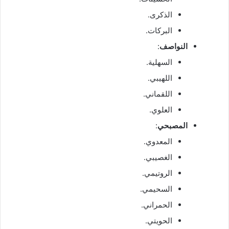
الذكرى.
البركات.
النواصف
:
السهلية.
اللهيبي.
اللقماني.
العلوي.
المصبحي
:
المعدوي.
الغصيبي.
الروتيمي.
السحيمي.
الحمراني.
الحويتي.