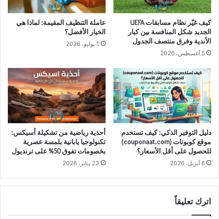
كيف غيّر نظام مسابقات UEFA
عاملة التنظيف المقيمة: لماذا هي
الجديد شكل المنافسة بين كبار
الخيار الأفضل؟
الأندية وفرق منتصف الجدول
1 يوليو، 2026
5 أغسطس، 2026
دليل التوفير الذكي: كيف تستخدم
أحذية رياضية من تشكيلة أسيكس:
موقع كوبونات (couponaat.com)
تكنولوجيا يابانية بلمسة عصرية
للحصول على أقل الأسعار؟
بخصومات تفوق 50% على ترنديول
6 أبريل، 2026
23 يناير، 2026
اترك تعليقاً