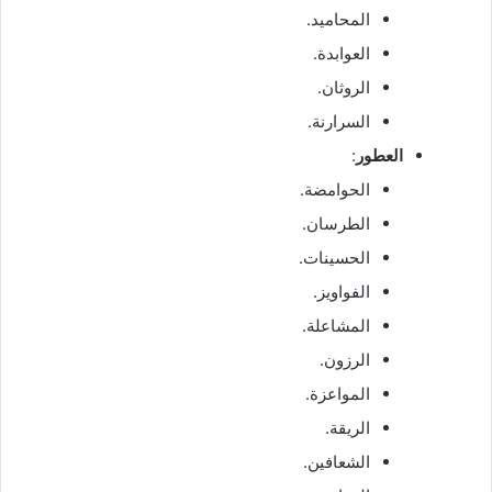
المحاميد.
العوابدة.
الروثان.
السرارنة.
العطور
:
الحوامضة.
الطرسان.
الحسينات.
الفواويز.
المشاعلة.
الرزون.
المواعزة.
الريقة.
الشعافين.