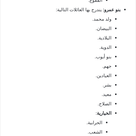
الفقوع.
بنو عمرو:
يندرج بها العائلات التالية:
ولد محمد.
البيضان.
البلادية.
الدوية.
بنو أيوب.
جهم.
العيادين.
بشر.
معيد.
الصلاح.
الخيارية
:
الحرابية.
الشعب.