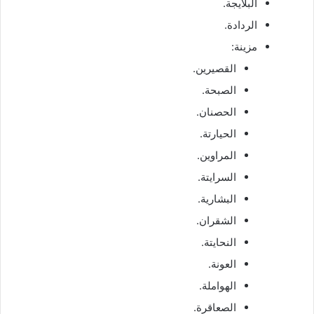
البلايجة.
الردادة.
مزينة:
القصيرين.
الصبحة.
الحصنان.
الحيارتة.
المراوين.
السرايتة.
البشارية.
الشقران.
النحايتة.
العونة.
الهواملة.
الصعاقرة.