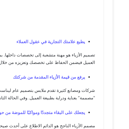
يطبع علامتك التجارية في عقول العملاء
تصميم الأزياء هو مهنة متشعبة إلى تخصصات داخلها.
العميل فيضمن الحفاظ على تخصصك وتعزيزه من خلال 
يرفع من قيمة الأزياء المقدمة من شركتك
شركات ومصانع كثيرة تقدم ملابس بتصميم عام ليناسب ا
“مصممة” بعناية ودراية بطبيعة العميل. وفي الحالة الثان
يجعلك على البقاء متجددًا ومواكبًا للموضة من ح
مصمم الأزياء الناجح هو الدائم الاطلاع على أحدث صي