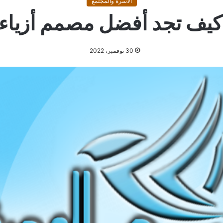
الاسرة والمجتمع
: كيف تجد أفضل مصمم أزيا
30 نوفمبر، 2022