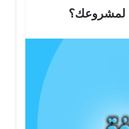
ء لمشروعك؟