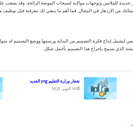
ار جديدة للملابس وتوجهات مواكبة لصيحات الموضة الرائجة. وقد يصعب علي
مكنك من الازدهار في المجال. فما أهم ما ينبغي لك معرفته قبل توظيف م
 ليشمل إنتاج فكرة التصميم من البداية ورسمها ووضع التصميم له سواء
مشة الذي يسمح بإخراج هذا التصميم بأجمل شكل.
شعار وزارة التعليم png الجديد
16 أكتوبر، 2022
–