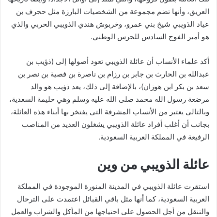
العريق، وأنها تضم مجموعة من الشخصيات البارزة مثل حجرف بن
عياد الذويبي شيخ بني عمرو، وخربوش هندي الذويبي الحربي والذي
هو أمير الفوج السادس للحرس الوطني.
أكد علماء الأنساب أن عائلة الذويبي تعود أصولها إلى (ذؤيب بن
عبدالله بن الحارث بن جابر بن رزام بن ناصرة بن فصية بن نصر بن
سعد بن بكر ابن هوزان)، بالإضافة إلى ذلك، يعد ذؤيب هو والد
مرضعة رسول الله محمد صلى الله عليه وسلم وهي حليمة السعدية،
وبالتالي يعتبر من الأنساب المشرفة التي يفتخر بها أبناء هذه العائلة،
بجانب أن أغلب أفراد عائلة الذويبي يشغلون العديد من المناصب
الرفيعة في المملكة العربية السعودية.
عائلة الذويبي من وين
استقرت عائلة الذويبي في المدينة المنورة الموجودة في المملكة
العربية السعودية، كما أنها مثل باقي القبائل اعتمدت على الترحال
والتنقل من أجل الحصول على احتياجها من المأكل والشراب والعمل