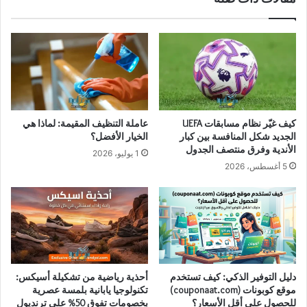
كيف غيّر نظام مسابقات UEFA
عاملة التنظيف المقيمة: لماذا هي
الجديد شكل المنافسة بين كبار
الخيار الأفضل؟
الأندية وفرق منتصف الجدول
1 يوليو، 2026
5 أغسطس، 2026
دليل التوفير الذكي: كيف تستخدم
أحذية رياضية من تشكيلة أسيكس:
موقع كوبونات (couponaat.com)
تكنولوجيا يابانية بلمسة عصرية
للحصول على أقل الأسعار؟
بخصومات تفوق 50% على ترنديول