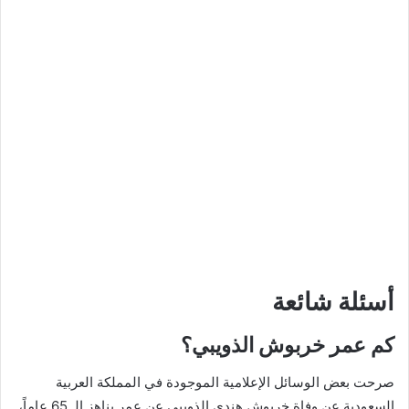
أسئلة شائعة
كم عمر خربوش الذويبي؟
صرحت بعض الوسائل الإعلامية الموجودة في المملكة العربية
السعودية عن وفاة خربوش هندي الذويبي عن عمر يناهز الـ 65 عاماً،