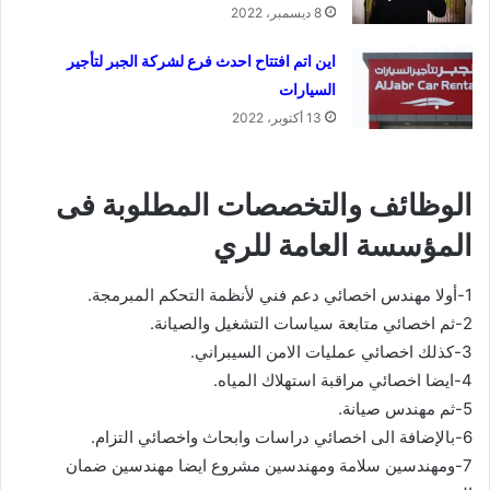
8 ديسمبر، 2022
اين اتم افتتاح احدث فرع لشركة الجبر لتأجير
السيارات
13 أكتوبر، 2022
الوظائف والتخصصات المطلوبة فى
المؤسسة العامة للري
1-أولا مهندس اخصائي دعم فني لأنظمة التحكم المبرمجة.
2-ثم اخصائي متابعة سياسات التشغيل والصيانة.
3-كذلك اخصائي عمليات الامن السيبراني.
4-ايضا اخصائي مراقبة استهلاك المياه.
5-ثم مهندس صيانة.
6-بالإضافة الى اخصائي دراسات وابحاث واخصائي التزام.
7-ومهندسين سلامة ومهندسين مشروع ايضا مهندسين ضمان