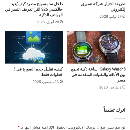
طريقة اختيار شركة تسويق
داخل سامسونج مصر: كيف يُعيد
إلكتروني
جالكسي S26 الترا تعريف التميز في
الهواتف الذكية
27 يوليو، 2026
28 أبريل، 2026
Galaxy Watch8: ساعة ذكية تجمع
كيفيه تقليل حجم الصورة في 3
بين الأناقة والتقنيات المتقدمة في
خطوات فقط
مصر
23 ديسمبر، 2025
2 مارس، 2026
اترك تعليقاً
لن يتم نشر عنوان بريدك الإلكتروني.
الحقول الإلزامية مشار إليها بـ
*