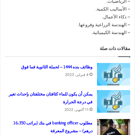
– الرياضيات.
– الأساليب الكمية.
– ذكاء الأعمال.
– الهندسة الزراعية وفروعها.
– الهندسة الكيميائية.
مقالات ذات صلة
وظائف بنده 1444 – لحملة الثانوية فما فوق
4 فبراير، 2023
يمكن أن يكون للماء كثافتان مختلفتان بإحداث تغير
في درجة الحرارة
11 أكتوبر، 2022
مطلوب banking officer في بنك (براتب 16،350
درهم) – مشروع المعرفة