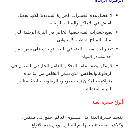
الرطوبة الزائدة
لا تفضل هذه الحشرات الحرارة الشديدة؛ لكنها تفضل
العيش في الأماكن والبيئات الرطبة.
تضع حشرات العته بيضها الخاص في التربة الرطبة التي
تمتاز بالمناخ الرطب الاستوائي.
تعتبر أحد أسباب العته في البيت تواجده على مقربة من
أحد مصادر المياه.
لا يمكن بصفة عامة التحكم بالعامل الخارجي المتمثل في
الرطوبة والطقس، لكن يمكن التخلص من أية مياه
متراكمة بالمكان تسبب بوجود الرطوبة، خاصةً صنابير
المياه المعطلة.
أنواع حشرة العتة
تقسم حشرة العثة على مستوى العالم أجمع إلى صنفين،
وكلاهما بصفة عامة يهاجم المنازل، ومن هذه الأنواع: