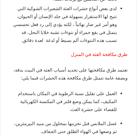
لدى بعض أنواع حشرات العثة الشعيرات الشوكية التي
تتيح لها الاستقرار بسهولة في جلد الإنسان أو الحيوان،
وهو أمر غير ضار نهائياً ، لكنه يؤدي إلى رد فعل تحسسي
يتمثل في بقع حمراء أو نتوءات تشبه خلايا النحل، قد
تسبب هذه النتوءات ألم بسيط أو لدغة لعدة دقائق.
طرق مكافحة العثة في المنزل
تعتمد طرق مكافحتها على تحديد أسباب العته في البيت بدقة،
وبصفة عامة تتمثل طرق مكافحة هذه الحشرات فيما يلي:
العمل على تقليل نسبة الرطوبة في المكان باستخدام
المكيف، كما يمكن وضع فلتر في المكنسة الكهربائية
للقضاء على حشرة العث.
غسل الملابس قبل تخزينها بمحلول من مبيد البيرمثرين،
ثم وضعها في الهواء الطلق حتى الجفاف.