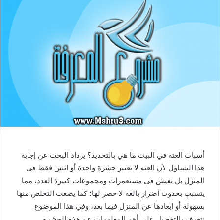
أسباب العته في البيت ما هي بالتحديد؟ يزداد البحث عن إجابة
هذا التساؤل لأن العته لا تعتبر حشرة واحدة أو اثنين فقط في
المنزل بل تعيش في مستعمرات ومجموعات كبيرة العدد، مما
يتسبب بحدوث أضرار بالغة لا حصر لها؛ كما يصعب التخلص منها
بسهولة أو إبعادها عن المنزل فيما بعد، وفي هذا الموضوع
نتعرف بالتفصيل على أهم المعلومات عن هذه الحشرة.