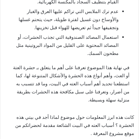
القيام بتنظيف السجاد بالمكنسة الكهربائية.
عدم ترك الملابس التي تراكم عليها العرق والغبار
والأوساخ دون غسيل لفترة طويلة، حيث يتحتم غسلها
وتجفيفها جيداً ثم تعريضها للهواء قبل تخزينها.
استعمال المصائد الصندوقية التي تجذب الحشرات، أو
المصائد المحتوية على القليل من المواد البروتينية مثل
مطحون السمك.
في نهاية هذا الموضوع تعرفنا على أهم ما يتعلق بـ حشرة العتة
أو العث، وأهم أنواع هذه الحشرة والأشكال المتنوعة لها، كما
استطعنا تحديد أهم أسباب العته في البيت، وما قد تتسبب به
من أضرار، وتعرفنا على سبل مكافحة هذه الحشرات بطريقة
منزلية سهلة وبسيطة.
كانت هذه ابرز المعلومات حول موضوع لماذا أجد في بيتي هذه
الحشرة ؟ أسباب العته في البيت الشائعة مقدمة لحضراتكم من
موقع مشروع المعرفة .