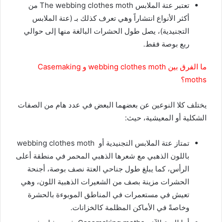
تعتبر عتة الملابس The webbing clothes moth من
أكثر الأنواع انتشاراً وهي تعرف كذلك بـ (عتة الملابس
التجنيدية)، يصل طول الحشرات البالغة منها إلى حوالي
ربع بوصة فقط.
ما الفرق بين webbing clothes moth و Casemaking
moths؟
يختلف كلا النوعين عن بعضهما البعض في عدد هام من الصفات
الشكلية أو المعيشية، حيث:
تمتاز عتة الملابس التجنيدية أو webbing clothes moth
باللون الذهبي مع شعرها الذهبي المحمر في منطقة أعلى
الرأس، كما يبلغ طول جناحي العتة نصف بوصة، أجنحة
الحشرات مزينة بصف من الشعيرات الذهبية اللون، وهي
تعيش في مستعمرات في المناطق الموبوءة بالحشرة
وخاصةً في الأماكن المظلمة كالخزانات.