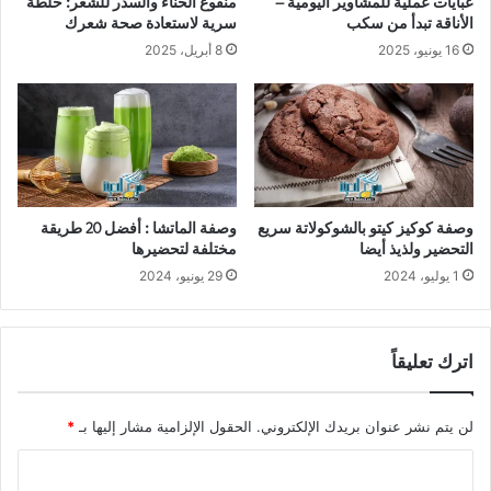
عبايات عملية للمشاوير اليومية –
منقوع الحناء والسدر للشعر: خلطة
الأناقة تبدأ من سكب
سرية لاستعادة صحة شعرك
16 يونيو، 2025
8 أبريل، 2025
وصفة كوكيز كيتو بالشوكولاتة سريع
وصفة الماتشا : أفضل 20 طريقة
التحضير ولذيذ أيضا
مختلفة لتحضيرها
1 يوليو، 2024
29 يونيو، 2024
اترك تعليقاً
لن يتم نشر عنوان بريدك الإلكتروني.
الحقول الإلزامية مشار إليها بـ
*
ا