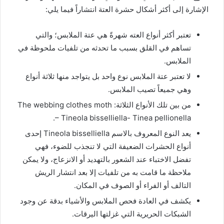
الإشارة إلى أكثر أشكال حشرة العتة انتشاراً فيما يلي:
تعتبر أكثر أنواع العته شهرةً هي عتة الملابس؛ والتي
تساهم في القلق بسبب ما تحدثه من تلفيات ملحوظة في
الملابس.
لا تعتبر عتة الملابس نوع واحد بل يتواجد منها ثلاثة أنواع
وهي جميعاً تصيب الملابس.
من بين تلك الأنواع الثلاثة: The webbing clothes moth
– Tineola bisselliella- Tinea pellionella.
يعد النوع المعروف بالاسم Tineola bisselliella إحدى
أنواع الحشرات الضعيفة التي لا تنجذب للضوء، فهي
تفضل الاختباء عند الشعور بالتهديد أو الانزعاج، ولا يمكن
ملاحظة ما قامت به من تلفيات إلا بعد انتشار الريش
التالف أو الفراء أو الصوف في المكان.
يكشف في العادة فحص الملابس والأشياء بدقة عن وجود
الشبكات الحريرية التي غزلتها اليرقات.