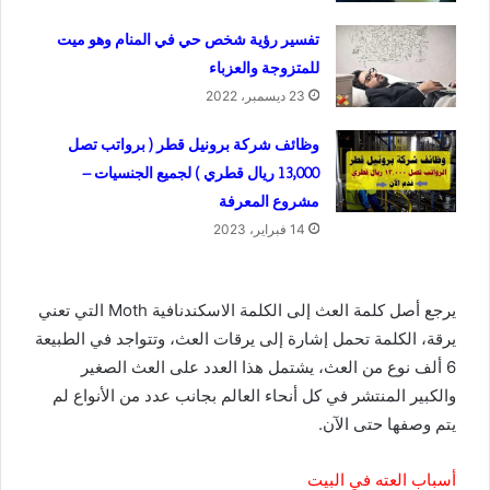
تفسير رؤية شخص حي في المنام وهو ميت
للمتزوجة والعزباء
23 ديسمبر، 2022
وظائف شركة برونيل قطر ( برواتب تصل
13,000 ريال قطري ) لجميع الجنسيات –
مشروع المعرفة
14 فبراير، 2023
يرجع أصل كلمة العث إلى الكلمة الاسكندنافية Moth التي تعني
يرقة، الكلمة تحمل إشارة إلى يرقات العث، وتتواجد في الطبيعة
6 ألف نوع من العث، يشتمل هذا العدد على العث الصغير
والكبير المنتشر في كل أنحاء العالم بجانب عدد من الأنواع لم
يتم وصفها حتى الآن.
أسباب العته في البيت