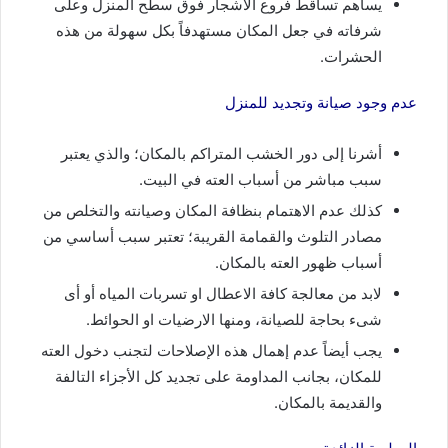
يساهم تساقط فروع الأشجار فوق سطح المنزل وعلى
شرفاته في جعل المكان مستهدفاً بكل سهولة من هذه
الحشرات.
عدم وجود صيانة وتجديد للمنزل
أشرنا إلى دور الخشب المتراكم بالمكان؛ والذي يعتبر
سبب مباشر من أسباب العته في البيت.
كذلك عدم الاهتمام بنظافة المكان وصيانته والتخلص من
مصادر التلوث والقمامة القريبة؛ تعتبر سبب أساسي من
أسباب ظهور العته بالمكان.
لابد من معالجة كافة الاعطال او تسربات المياه أو أى
شىء بحاجة للصيانة، ومنها الارضيات او الحوائط.
يجب أيضاً عدم إهمال هذه الإصلاحات لتجنب دخول العته
للمكان، بجانب المداومة على تجديد كل الأجزاء التالفة
والقديمة بالمكان.