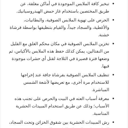
تبخير كافة الملابس الموجودة في أماكن مغلقة، عن
طريق المختصين باستخدام غاز حمض الهيدروسيانيك.
الحرص على تهوية الملابس الصوفية، والبطانيات،
والأغطية، والسجاد جيداً، والقيام بتنظيفها بواسطة فرشاة
خشنة.
تخزين الملابس الصوفية في مكان محكم الغلق مع القليل
من النفتالين، يمكن كذلك حفظ هذه الملابس بالأكياس، ثم
وضعها فترة قصيرة في الثلاجة لقتل أي حشرات موجودة
فيها.
تنظيف الملابس الصوفية بفرشاة جافة عند إخراجها
للاستخدام مرة أخرى، مع تعريضها لأشعة الشمس
المباشرة.
معرفة أسباب العته في البيت والحرص على تجنب هذه
الأسباب؛ وذلك عن طريق استخدام المبيدات الحشرية
المناسبة.
رش المبيدات الحشرية بين شقوق الخزائن وتحت السجاد،