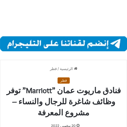
الرئيسية
/
قطر
قطر
فنادق ماريوت عمان ”Marriott” توفر
وظائف شاغرة للرجال والنساء –
مشروع المعرفة
20 نوفمبر، 2022