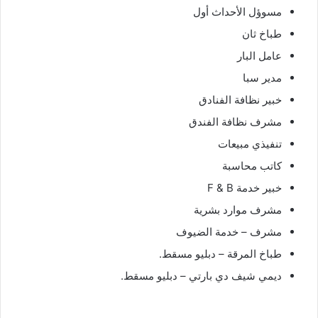
مسوؤل الأحداث أول
طباخ ثان
عامل البار
مدير سبا
خبير نظافة الفنادق
مشرف نظافة الفندق
تنفيذي مبيعات
كاتب محاسبة
خبير خدمة F & B
مشرف موارد بشرية
مشرف – خدمة الضيوف
طباخ المرقة – دبليو مسقط.
ديمي شيف دي بارتي – دبليو مسقط.