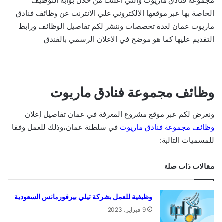
مجموعة فنادق ماريوت والتي أعلنت من خلال بوابة التوظيف
الخاصة بها عبر موقعها الالكتروني علي الانترنت عن وظائف فنادق
ماريوت عمان لعدة تخصصات وننشر لكم تفاصيل الوظائف ورابط
التقديم عليها كما هو موضح في الاعلان الرسمي بالفندق
وظائف مجموعة فنادق ماريوت
ونعرض لكم عبر موقع مشروع المعرفة في عمان تفاصيل إعلان
وظائف مجموعة فنادق ماريوت
في سلطنة عمان،وذلك للعمل وفقا
للمسميات التالية:
مقالات ذات صلة
وظيفية للعمل بشركة تيلي بيرفورمانس السعودية
9 فبراير، 2023