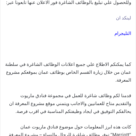
وللحصول علي تبليغ بالوظائف الشاغرة فور الاعلان عنها تابعونا عبر:
لينكد ان
التليجرام
كما يمكنكم الاطلاع علي جميع اعلانات الوظائف الشاغرة في سلطنة
عمان من خلال زيارة القسم الخاص بوظائف عمان بموقعكم مشروع
المعرفة.
قدمنا لكم وظائف شاغرة للعمل في مجموعة فنادق ماريوت
والتقديم متاح للعمانيين والاجانب ويتمني موقع مشروع المعرفة ان
يحالفكم التوفيق في ايجاد وظيفتكم المناسبة في اقرب فرصة.
كانت هذه ابرز المعلومات حول موضوع فنادق ماريوت عمان
”Marriott” توفر وظائف شاغرة للرجال والنساء – مشروع المعرفة