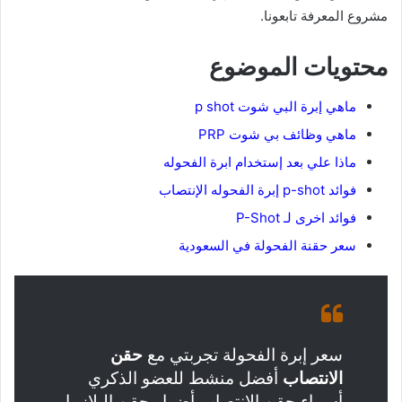
مشروع المعرفة تابعونا.
محتويات الموضوع
ماهي إبرة البي شوت p shot
ماهي وظائف بي شوت PRP
ماذا علي بعد إستخدام ابرة الفحوله
فوائد p-shot إبرة الفحوله الإنتصاب
فوائد اخرى لـ P-Shot
سعر حقنة الفحولة في السعودية
سعر إبرة الفحولة تجربتي مع
حقن
الانتصاب
أفضل منشط للعضو الذكري
أسماء حقن الانتصاب أضرار حقن البلازما