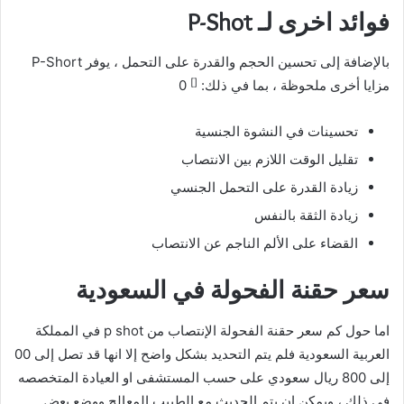
فوائد اخرى لـ P-Shot
بالإضافة إلى تحسين الحجم والقدرة على التحمل ، يوفر P-Short
[]
مزايا أخرى ملحوظة ، بما في ذلك:
0
تحسينات في النشوة الجنسية
تقليل الوقت اللازم بين الانتصاب
زيادة القدرة على التحمل الجنسي
زيادة الثقة بالنفس
القضاء على الألم الناجم عن الانتصاب
سعر حقنة الفحولة في السعودية
اما حول كم سعر حقنة الفحولة الإنتصاب من p shot في المملكة
العربية السعودية فلم يتم التحديد بشكل واضح إلا انها قد تصل إلى 00
إلى 800 ريال سعودي على حسب المستشفى او العيادة المتخصصه
في ذلك ، ويمكن ان يتم الحديث مع الطبيب المعالج ووضع بعض