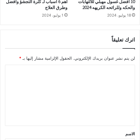
10 افضل غسول مهبلي للالتهابات
أهم 6 أسباب لـ كثرة التجشؤ وأفضل
والحكه وللرائحه الكريهه 2024
وطرق العلاج
18 يوليو، 2024
1 يوليو، 2024
اترك تعليقاً
لن يتم نشر عنوان بريدك الإلكتروني.
الحقول الإلزامية مشار إليها بـ
*
ا
ل
ت
ع
ل
ي
ق
الاسم
*