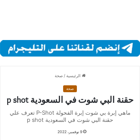
الرئيسية
/
صحة
صحة
حقنة البي شوت في السعودية p shot
ماهي إبرة بي شوت إبرة الفحولة P-Shot تعرف علي
حقنة البي شوت في السعودية p shot
9 نوفمبر، 2022