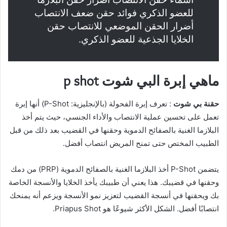
للعضو الذكري فوائد حقن ضعف الانتصاب
أضرار الحقن الموضعي للانتصاب حقن
الخلايا الجذعية للعضو الذكري.
ماهي إبرة البي شوت p shot
حقنة بي شوت
: تعرف إبرة الفحولة (بالإنجليزية: P-Shot) أنها إبرة
تعمل على تحسين عملية الانتصاب والأداء الجنسي، حيث يتم أخذ
البلازما الغنية بالصفائح الدموية وحقنها في القضيب بعد ذلك من قبل
الطبيب المختص حتى تمنح المريض انتصاب أفضل.
يتضمن P-Shot أخذ البلازما الغنية بالصفائح الدموية (PRP) من دمك
وحقنها في قضيبك. هذا يعني أن طبيبك يأخذ الخلايا والأنسجة الخاصة
بك ويحقنها في أنسجة القضيب لتعزيز نمو الأنسجة ويزعم أنه يمنحك
انتصابًا أفضل. الشكل الأكثر شيوعًا هو Priapus Shot.