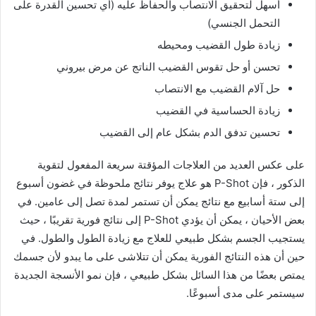
أسهل لتحقيق الانتصاب والحفاظ عليه (أي تحسين القدرة على
التحمل الجنسي)
زيادة طول القضيب ومحيطه
تحسن أو حل تقوس القضيب الناتج عن مرض بيروني
حل آلام القضيب مع الانتصاب
زيادة الحساسية في القضيب
تحسين تدفق الدم بشكل عام إلى القضيب
على عكس العديد من العلاجات المؤقتة سريعة المفعول لتقوية
الذكور ، فإن P-Shot هو علاج يوفر نتائج ملحوظة في غضون أسبوع
إلى ستة أسابيع مع نتائج يمكن أن تستمر لمدة تصل إلى عامين. في
بعض الأحيان ، يمكن أن يؤدي P-Shot إلى نتائج فورية تقريبًا ، حيث
يستجيب الجسم بشكل طبيعي للعلاج مع زيادة الطول والطول. في
حين أن هذه النتائج الفورية يمكن أن تتلاشى على ما يبدو لأن جسمك
يمتص بعضًا من هذا السائل بشكل طبيعي ، فإن نمو الأنسجة الجديدة
سيستمر على مدى أسبوعًا.