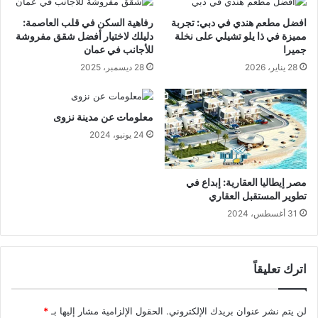
افضل مطعم هندي في دبي: تجربة
رفاهية السكن في قلب العاصمة:
مميزة في ذا يلو تشيلي على نخلة
دليلك لاختيار أفضل شقق مفروشة
جميرا
للأجانب في عمان
28 يناير، 2026
28 ديسمبر، 2025
معلومات عن مدينة نزوى
24 يونيو، 2024
مصر إيطاليا العقارية: إبداع في
تطوير المستقبل العقاري
31 أغسطس، 2024
اترك تعليقاً
لن يتم نشر عنوان بريدك الإلكتروني.
الحقول الإلزامية مشار إليها بـ
*