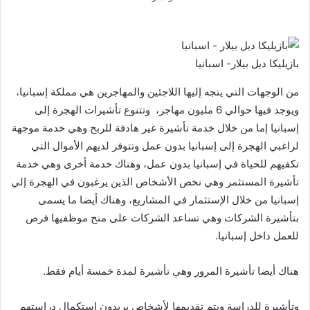
بازيليكا ديل بيلار- اسبانيا
من الوجهات التي يتجه إليها اللاجئين والمهاجرين هي مملكة إسبانيا،
ويوجد فيها حوالي 6 مليون مهاجر، وتتنوع تأشيرات الهجرة إلى
إسبانيا إما من خلال خدمة تأشيرة غير هادفة للربح وهي خدمة موجهة
لراغبي الهجرة إلى إسبانيا بدون عمل وتتوفر لديهم الأموال التي
تكفيهم للحياة في إسبانيا بدون عمل، وهناك خدمة أخرى وهي خدمة
تأشيرة المستثمر وهي نخص الأشخاص الذين يرغبون في الهجرة إلي
إسبانيا من خلال الإستثمار في المشاريع، وهناك أيضا ما يسمى
بتأشيرة الشركات وهي تساعد الشركات على منح موظفيها فرص
للعمل داخل إسبانيا.
هناك أيضا تأشيرة المرور وهي تأشيرة لمدة خمسة أيام فقط.
وتأشيرة للدراسة ويتم تقديمها لأشخاص يريدون إستكمال دراستهم