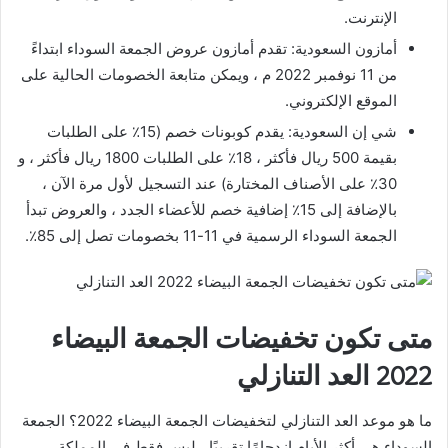
الإنترنت.
أمازون السعودية: تقدم أمازون عروض الجمعة السوداء ابتداءً
من 11 نوفمبر 2022 م ، ويمكن متابعة الخصومات الحالية على
الموقع الإلكتروني.
شي إن السعودية: يقدم كوبونات خصم (15٪ على الطلبات
بقيمة 500 ريال فأكثر ، 18٪ على الطلبات 1800 ريال فأكثر ، و
30٪ على الأصناف المختارة) عند التسجيل لأول مرة الآن ،
بالإضافة إلى 15٪ إضافية خصم للأعضاء الجدد ، والعروض تبدأ
الجمعة السوداء الرسمية في 11-11 بخصومات تصل إلى 85٪.
متى تكون تخفيضات الجمعة البيضاء
2022 العد التنازلي
ما هو موعد العد التنازلي لتخفيضات الجمعة البيضاء 2022؟ الجمعة
السوداء هي أكثر الأيام ازدحامًا تقريبًا ، ليس فقط في المملكة