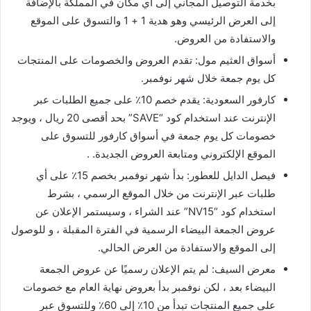
بخدمة التوصيل المجاني إلى أي مكان في المملكة بالإضافة
إلى العرض الرئيسي وهو هدية 1 + 1 والتسوق على الموقع
والاستفادة من العروض.
أسواق العثيم مول: تقدم العروض والخصومات على المنتجات
كل يوم جمعة خلال شهر نوفمبر.
كارفور السعودية: يقدم خصم 10٪ على جميع الطلبات عبر
الإنترنت عند استخدام كود “SAVE” بحد أقصى 20 ريال ، ويوجد
خصومات كل يوم جمعة في أسواق كارفور للتسوق على
الموقع الإلكتروني ومتابعة العروض الجديدة. .
فيصل الدايل للعطور: بدأ شهر نوفمبر بخصم 15٪ على أي
طلبات عبر الإنترنت من خلال الموقع الرسمي ، بشرط
استخدام كود “NV15” عند الشراء ، وسيستمر الإعلان عن
عروض الجمعة البيضاء الرسمية في الفترة المقبلة ، و للوصول
إلى الموقع والاستفادة من العرض الحالي.
معرض السيف: لم يتم الإعلان رسميًا عن عروض الجمعة
البيضاء بعد ، لكن نوفمبر بدأ بعروض نهاية العام مع خصومات
على جميع المنتجات تبدأ من 10٪ إلى 60٪ وللتسوق عبر