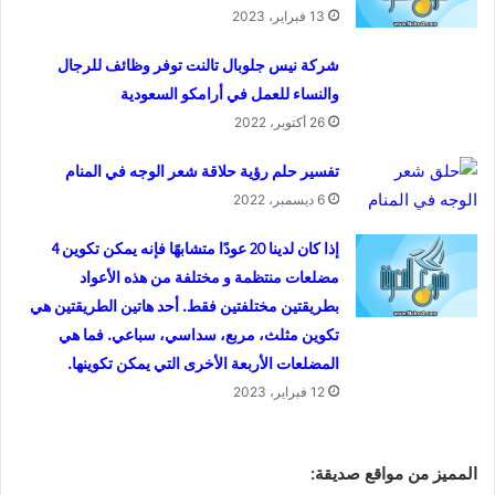
13 فبراير، 2023
شركة نيس جلوبال تالنت توفر وظائف للرجال
والنساء للعمل في أرامكو السعودية
26 أكتوبر، 2022
تفسير حلم رؤية حلاقة شعر الوجه في المنام
6 ديسمبر، 2022
إذا كان لدينا 20 عودًا متشابهًا فإنه يمكن تكوين 4
مضلعات منتظمة و مختلفة من هذه الأعواد
بطريقتين مختلفتين فقط. أحد هاتين الطريقتين هي
تكوين مثلث، مربع، سداسي، سباعي. فما هي
المضلعات الأربعة الأخرى التي يمكن تكوينها.
12 فبراير، 2023
المميز من مواقع صديقة
: