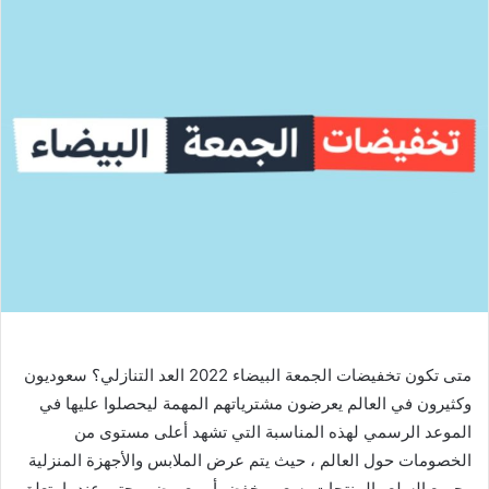
متى تكون تخفيضات الجمعة البيضاء 2022 العد التنازلي؟ سعوديون
وكثيرون في العالم يعرضون مشترياتهم المهمة ليحصلوا عليها في
الموعد الرسمي لهذه المناسبة التي تشهد أعلى مستوى من
الخصومات حول العالم ، حيث يتم عرض الملابس والأجهزة المنزلية
وجميع السلع والمنتجات بسعر مخفض أو معروض ، حتى عندما يتعلق