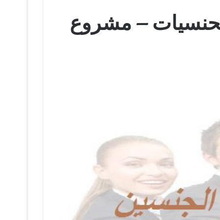
لحنسيات – مشروع