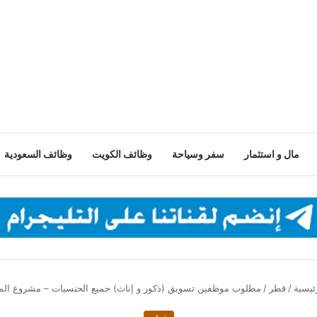
مال و استثمار
سفر وسياحة
وظائف الكويت
وظائف السعودية
ئيسية
/
قطر
/
مطلوب موظفين تسويق (ذكور و إناث) جميع الحنسيات – مشروع الم