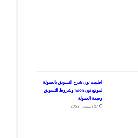
افلييت نون شرح التسويق بالعمولة
لموقع نون noon وشروط التسويق
وقيمة العمولة
27 ديسمبر، 2022