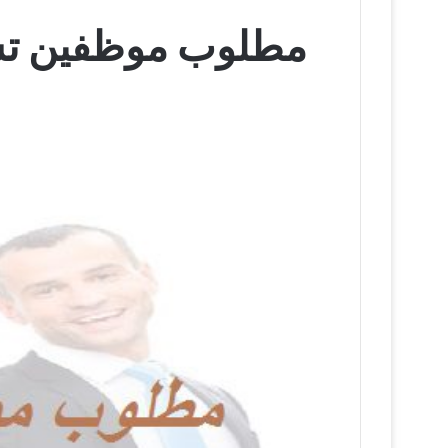
مطلوب موظفين تسو