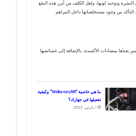
بشرة وتوحيد لونها، ولعل الكلف من أبرز هذه البقع
د التأكد من وجود مستخلصاتها داخل المراهم
ميز بغناها بمضادات الأكسدة، بالإضافة إلى خصائصها
ما هي خاصية “Wake-on-LAN” وكيفية
تفعيلها في جهازك؟
1 مارس، 2023