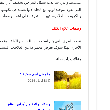
والتي ساعدت بشكل كبير في تخفيف آثار البقع 
وصفات علاج الكلف
التي تقوم بتوحيد لونها مع الجلد لأنها تعتمد
في تكوينها 
والكريمات العلاجية، فهيا بنا نتعرف على أهم الوصفات 
وصفات علاج الكلف
تتعدد الطرق التي يتم استخدامها للحد من الكلف وعلاجه
الآخرى لهذا سوف نعرض مجموعة من العلاجات المست
مقالات ذات صلة
ما معنى اسم سكينة ؟
18 أبريل، 2024
وصفات رائعة من أوراق النعناع