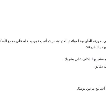
ي صورته الطبيعية لفوائدة العديدة، حيث أنه يحتوي بداخله على صمغ الس
بهذه الطريقة:
منتشر بها الكلف على بشرتك.
 دقائق.
سابيع مرتين يوميًا.