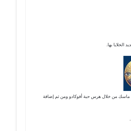
 الخلايا بها.
ا كذلك، ويتم تطبيق ماسك من خلال هرس حبة أفوكادو ومن ثم إضافة