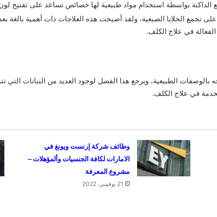
الداكنة بواسطة استخدام مواد طبيعية لها خصائص تساعد على تفتيح لون ال
على تجمع الخلايا الصبغية، ولقد أصبحت هذه العلاجات ذات أهمية بالغة بع
الفعالة في علاج الكلف.
 بالوصفات الطبيعية، ويرجع هذا الفضل لوجود العديد من النباتات التي تت
خدمة في علاج الكلف.
وظائف شركة إرنست ويونغ في
الامارات لكافة الجنسيات وألمؤهلات –
مشروع المعرفة
21 نوفمبر، 2022