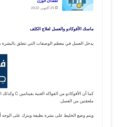
لفقدان الوزن
25 أكتوبر، 2022
ماسك الأفوكادو والعسل لعلاج الكلف
يدخل العسل في معظم الوصفات التي تتعلق بالبشرة بسبب
كما أن الأف
ملعقتين من العسل.
ويتم وضع الخليط على بشرة نظيفة ويترك على الوجه أو المنطقة التي يتواجد