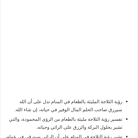
رؤية الثلاجة المليئة بالطعام في المنام تدل على أن الله
سيرزق صاحب الحلم المال الوفير في حياته، إن شاء الله.
تفسير رؤية الثلاجة مليئة بالطعام من الرؤى المحمودة، والتي
تشير بحلول البركة والرزق على الرائي وحياته.
تشير رؤية الثلاجة في المنام على أن الرائي سيترقى في عمله،