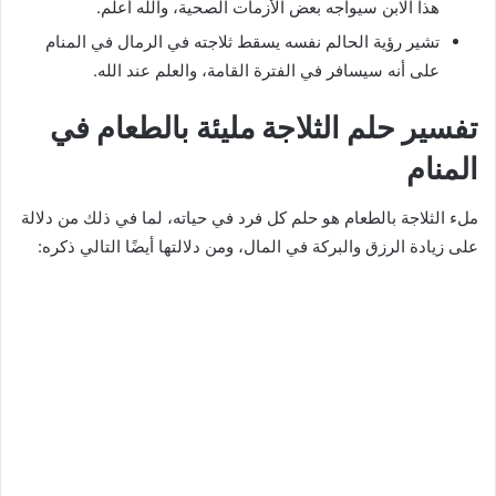
هذا الابن سيواجه بعض الأزمات الصحية، والله أعلم.
تشير رؤية الحالم نفسه يسقط ثلاجته في الرمال في المنام
على أنه سيسافر في الفترة القامة، والعلم عند الله.
تفسير حلم الثلاجة مليئة بالطعام في
المنام
ملء الثلاجة بالطعام هو حلم كل فرد في حياته، لما في ذلك من دلالة
على زيادة الرزق والبركة في المال، ومن دلالتها أيضًا التالي ذكره: