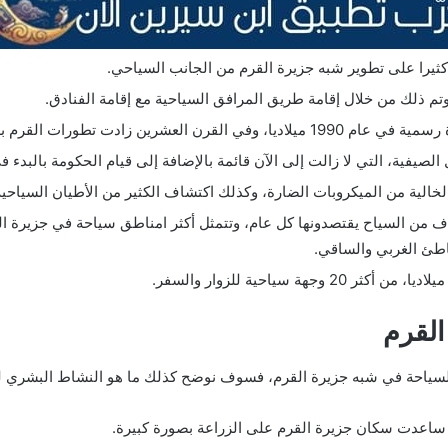
كثيرا على تطوير شبه جزيرة القرم من الجانب السياحي.
م ذلك من خلال إقامة طريق المرافق السياحية مع إقامة الفنادق.
زادت تطورات القرم بصورة كبيرة.
الصيفية، التي لا زالت إلى الآن قائمة بالإضافة إلى قيام الحكومة بالبدء
لخالية من الميكروبات الضارة، وكذلك اكتشاف الكثير من الأطيان السياحية
ف من السياح يقتصدونها كل عام، وتتمثل أكثر امناطق سياحة في جزيرة الق
ئ الغربي والساقي.
القرم
السياحة في شبه جزيرة القرم، فسوف نوضح كذلك ما هو النشاط البشري لس
 ساعدت سكان جزيرة القرم على الزراعة بصورة كبيرة.