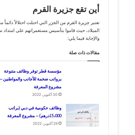
أين تقع جزيرة القرم
الميلاد، حيث قاموا بتأسيس مستعمراتهم على امتداد سو
والإجابة فيما يلي:
مقالات ذات صلة
مؤسسة قطر توفر وظائف متنوعة
برواتب ضخمة للأجانب والمواطنين –
مشروع المعرفة
30 أكتوبر، 2022
وظائف حكومية في دبي (براتب
15،000درهم) – مشروع المعرفة
29 أكتوبر، 2022