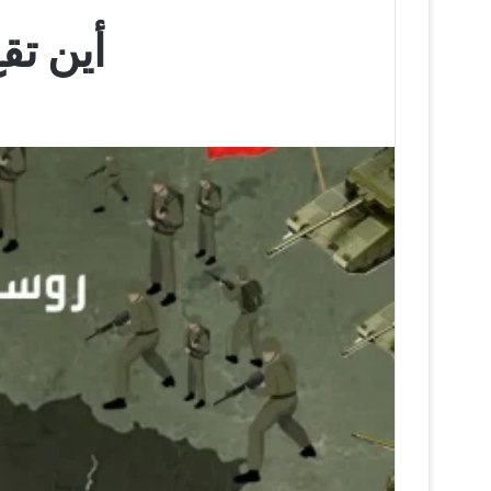
أين تق