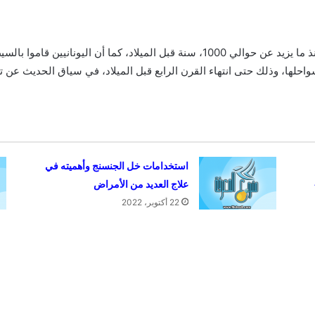
تعتبر جزيرة القرم من الجزر التي احتلت احتلالاً دائماً منذ ما يزيد عن حوالي 1000، س
احلها، وذلك حتى انتهاء القرن الرابع قبل الميلاد، في سياق الحديث عن ت
استخدامات خل الجنسنج وأهميته في
علاج العديد من الأمراض
22 أكتوبر، 2022