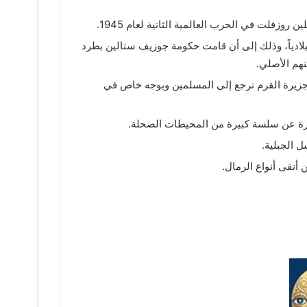
روزفلت في الحرب العالمية الثانية لعام 1945.
سبة تتار القرم حوالي 12.10% من السكان المقيمين في جزيرة القرم، وذلك بحسب التعداد الاوكرني لعام 2001 ميلادياً، وذلك إلى أن قامت حكومة جوزيف ستالين بطرد
نهم الأصلي.
 فيمثلوا حوالي 24%، أما النسبة الأكبر لسكان شبه جزيرة القرم ترجع إلى المسلمين وبوجه خاص في
بارة عن سلسة كبيرة من المحيطات الضحلة.
 الجبلية.
أنقى أنواع الرمال.