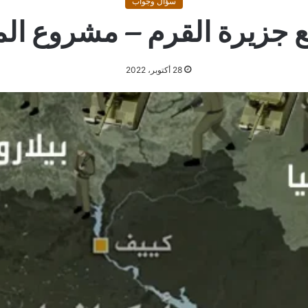
سؤال وجواب
ع جزيرة القرم – مشروع ال
28 أكتوبر، 2022