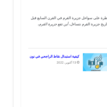
نة قبل الميلاد، كما أن اليونانيين قاموا بالسيطرة على سواحل جزيرة القرم في القرن السابع قبل
اريخ جزيرة القرم نتساءل،
أين تقع جزيرة القرم
،
كيفية استبدال نقاط الراجحي في نون
13 أكتوبر، 2022