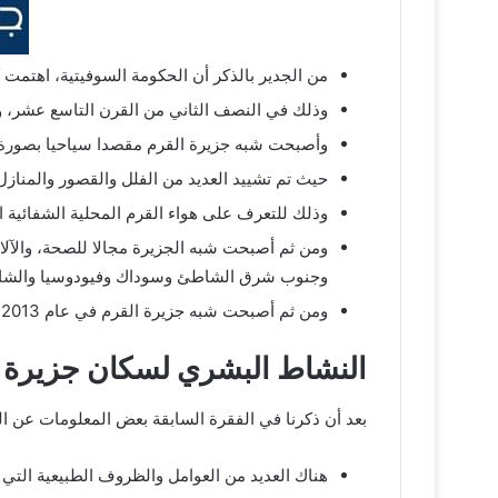
من الجدير بالذكر أن الحكومة السوفيتية، اهتمت 
وذلك في النصف الثاني من القرن التاسع عشر، وت
وأصبحت شبه جزيرة القرم مقصدا سياحيا بصورة رسمية في عام 1990 ميلاديا، وفي القرن العشرين 
حيث تم تشييد العديد من الفلل والقصور والمنازل 
وذلك للتعرف على هواء القرم المحلية الشفائية ا
ومن ثم أصبحت شبه الجزيرة مجالا للصحة، والآلا
وجنوب شرق الشاطئ وسوداك وفيودوسيا والشاط
ومن ثم أصبحت شبه جزيرة القرم في عام 2013 ميلاديا، من أكثر 20 وجهة سياحية للزوار والسفر.
النشاط البشري لسكان جزيرة 
بعد أن ذكرنا في الفقرة السابقة بعض المعلومات عن 
هناك العديد من العوامل والظروف الطبيعية التي