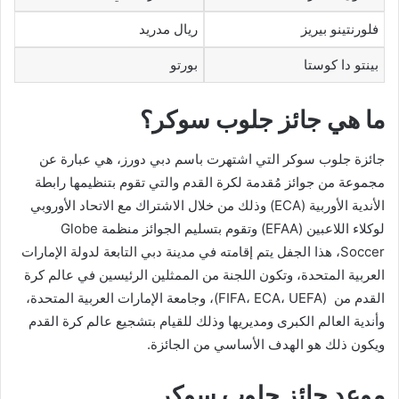
فلورنتينو بيريز
ريال مدريد
بينتو دا كوستا
بورتو
ما هي جائز جلوب سوكر؟
جائزة جلوب سوكر التي اشتهرت باسم دبي دورز، هي عبارة عن
مجموعة من جوائز مُقدمة لكرة القدم والتي تقوم بتنظيمها رابطة
الأندية الأوربية (ECA) وذلك من خلال الاشتراك مع الاتحاد الأوروبي
لوكلاء اللاعبين (EFAA) وتقوم بتسليم الجوائز منظمة Globe
Soccer، هذا الجفل يتم إقامته في مدينة دبي التابعة لدولة الإمارات
العربية المتحدة، وتكون اللجنة من الممثلين الرئيسين في عالم كرة
القدم من (FIFA، ECA، UEFA)، وجامعة الإمارات العربية المتحدة،
وأندية العالم الكبرى ومديريها وذلك للقيام بتشجيع عالم كرة القدم
ويكون ذلك هو الهدف الأساسي من الجائزة.
موعد جائز جلوب سوكر