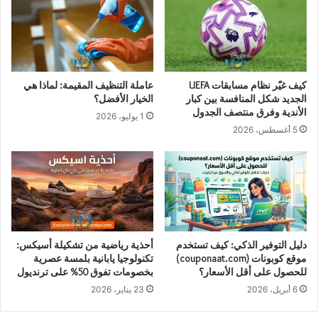
كيف غيّر نظام مسابقات UEFA
عاملة التنظيف المقيمة: لماذا هي
الجديد شكل المنافسة بين كبار
الخيار الأفضل؟
الأندية وفرق منتصف الجدول
1 يوليو، 2026
5 أغسطس، 2026
دليل التوفير الذكي: كيف تستخدم
أحذية رياضية من تشكيلة أسيكس:
موقع كوبونات (couponaat.com)
تكنولوجيا يابانية بلمسة عصرية
للحصول على أقل الأسعار؟
بخصومات تفوق 50% على ترنديول
6 أبريل، 2026
23 يناير، 2026