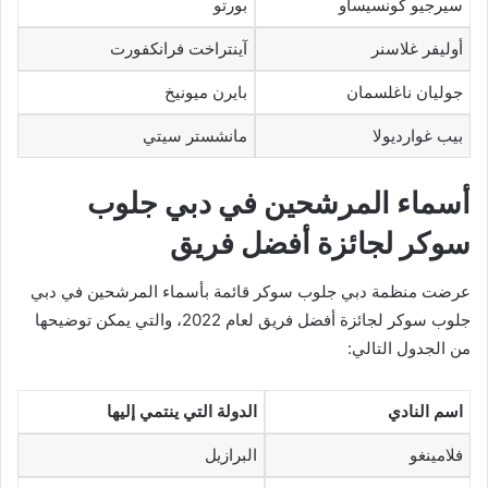
سيرجيو كونسيساو
بورتو
أوليفر غلاسنر
آينتراخت فرانكفورت
جوليان ناغلسمان
بايرن ميونيخ
بيب غوارديولا
مانشستر سيتي
أسماء المرشحين في دبي جلوب
سوكر لجائزة أفضل فريق
عرضت منظمة دبي جلوب سوكر قائمة بأسماء المرشحين في دبي
جلوب سوكر لجائزة أفضل فريق لعام 2022، والتي يمكن توضيحها
من الجدول التالي:
اسم النادي
الدولة التي ينتمي إليها
فلامينغو
البرازيل