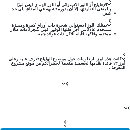
الإهليلج أو اللوز الاستوائي أو اللوز الهندي ليس لوزًا
بالمعنى التقليدي، إلا أن بذوره تشبهه في المذاق إلى حد
كبير.
يمتلك اللوز الاستوائي شجرة ذات أوراق كبيرة ومميزة
تستخدم عادةً من أجل ظلها الوفير. فهي شجرة ذات ظلال
ممتدة، وفاكهة قابلة للأكل ذات فوائد جمة.
كانت هذه ابرز المعلومات حول موضوع الهليلج تعرف عليه وعلى
أبرز ١٢ فائدة يقدمها لجسمك مقدمة لحضراتكم من موقع مشروع
المعرفة .