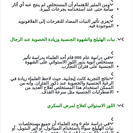
ومن المثير للاهتمام أن المستخلص لم ينتج عنه أي آثار
سامة حتى عند استخدامه بجرعات كبيرة.
يعزى تأثير النبات المضاد للتقرحات إلى
الفلافونويد
الموجودة فيه.
. نبات الهليلج والشهوة الجنسية وزيادة الخصوبة عند الرجال
في دراسة عام 000 قام أحد العلماء بدراسة تأثير
مستخلص أنوية بذور اللوز الاستوائي على الشهوة
الجنسية على فئران التجارب.
نتائج التجربة كانت إيجابية، حيث لاحظ العلماء زيادة في
الرغبة الجنسية والخصوبة عند ذكور الفئران. وأنه من
الممكن استخدام هذا المستخلص لعلاج العديد من
الاضطرابات الجنسية مثل سرعة القذف.
. اللوز الاستوائي كعلاج لمرض السكري
في دراسة عام 0 وجد العلماء أن جميع مستخلصات
نبات الهليلج سواءً باستخدام الميثانول، أو أثير البتوبل، أو
الماء تمتلك جميعها قدرة على خفض سكر الدم.