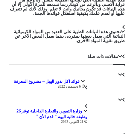
غرابة الاسم، وبالرغم من كونك ربما تسمعه للمرة الأولى إلا أن
هذه النباتات قد تكون بجانبك وأنت لا تعلم. وذلك لأنك لم تتعرف
عليها أو لعدم علمك بكيفية استغلال فوائدها الجمة.
تحتوي هذه النباتات الطبية على العديد من المواد الكيميائية
النباتية التي يعمل بعضها بمفرده، بينما يعمل البعض الآخر عن
طريق تقوية المواد الأخرى.
مقالات ذات صلة
فوائد اكل بذور الهيل – مشروع المعرفة
6 ديسمبر، 2022
وزارة التموين والتجارة الداخلية توفر 26
وظيفة خالية اليوم ” قدم الأن ”
21 أكتوبر، 2022