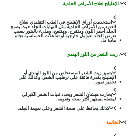
.الإهليلج لعلاج الأمراض الجلدية
استخدمت أوراق الإهليلج في الطب التقليدي لعلاج
العديد من الأمراض الجلدية مثل التهابات الجلد حيث يصبح
الجلد أحمر اللون ومتقرح، ومنتفخ، ومليء بالبثور بسبب
تعرض الجلد لعوامل خارجية أو تفاعلات الحساسية تجاه
مادة ما.
. زيت الشعر من اللوز الهندي
يتميز زيت الشعر المستخلص من اللوز الهندي أو
الإهليلج بقدرة فائقة على ترطيب الشعر، وكذلك على
تحفيز نموه.
يحارب هيشان الشعر ويحدد ثنيات الشعر الكيرلي
ليجعله بمظهر أكثر صحة ونعومة.
كذلك يحافظ على صحة الشعر وعلى نعومة الجلد.
الخاتمة