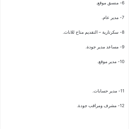
6- منسق موقع.
7- مدير عام.
8- سكرتارية – التقديم متاح للاناث.
9- مساعد مدير جودة.
10- مدير موقع.
11- مدير حسابات.
12- مشرف ومراقب جودة.