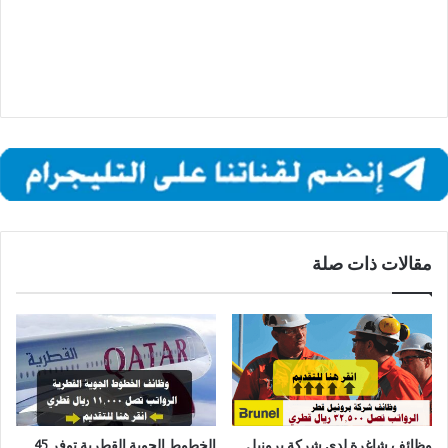
مقالات ذات صلة
وظائف شاغرة لدي شركة برونيل
الخطوط الجوية القطرية توفر 45