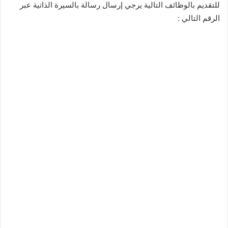
للتقديم بالوظائف التالية يرجي إرسال رسالة بالسيرة الذاتية عبر
الرقم التالي :