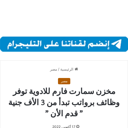
الرئيسية
/
مصر
مصر
مخزن سمارت فارم للادوية توفر
وظائف برواتب تبدأ من 3 الأف جنية
” قدم الأن ”
17 أكتوبر، 2022