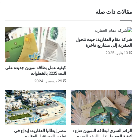
مقالات ذات صلة
شركة مقام العقارية: حيث تتحول
العبقرية إلى مشاريع فاخرة
13 يناير، 2025
كيفية عمل بطاقة تموين جديدة على
النت 2025 بالخطوات
29 ديسمبر، 2024
الرقم السرى لبطاقة التموين ضاع :
مصر إيطاليا العقارية: إبداع في
كيفية الحصول على الرقم السرى
تطوير المستقبل العقاري