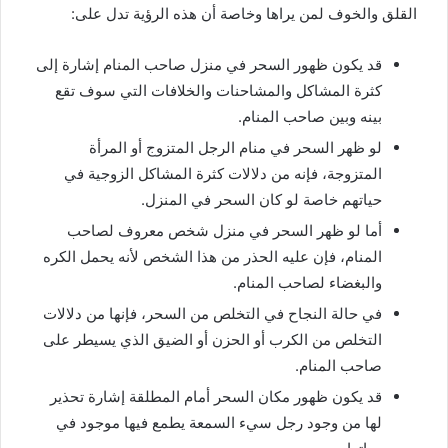
القلق والخوف لمن يراها وخاصة أن هذه الرؤية تدل على:
قد يكون ظهور السحر في منزل صاحب المنام إشارة إلى
كثرة المشاكل والمشاحنات والخلافات التي سوف تقع
بينه وبين صاحب المنام.
لو ظهر السحر في منام الرجل المتزوج أو المرأة
المتزوجة، فإنه من دلالات كثرة المشاكل الزوجية في
حياتهم خاصة لو كان السحر في المنزل.
أما لو ظهر السحر في منزل شخص معروف لصاحب
المنام، فإن عليه الحذر من هذا الشخص لأنه يحمل الكره
والبغضاء لصاحب المنام.
في حالة النجاح في التخلص من السحر، فإنها من دلالات
التخلص من الكرب أو الحزن أو الضيق الذي يسيطر على
صاحب المنام.
قد يكون ظهور مكان السحر أمام المطلقة إشارة تحذير
لها من وجود رجل سيء السمعة يطمع فيها موجود في