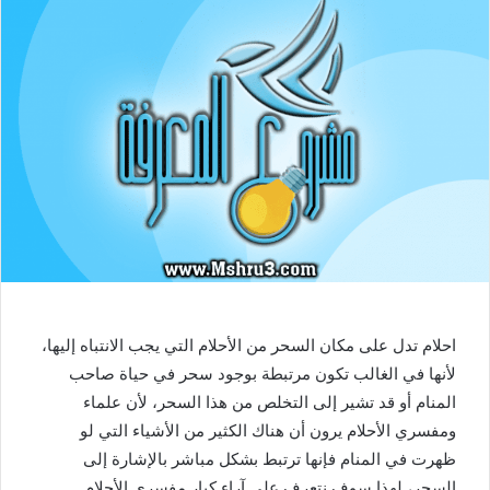
احلام تدل على مكان السحر من الأحلام التي يجب الانتباه إليها،
لأنها في الغالب تكون مرتبطة بوجود سحر في حياة صاحب
المنام أو قد تشير إلى التخلص من هذا السحر، لأن علماء
ومفسري الأحلام يرون أن هناك الكثير من الأشياء التي لو
ظهرت في المنام فإنها ترتبط بشكل مباشر بالإشارة إلى
السحر، لهذا سوف نتعرف على آراء كبار مفسري الأحلام