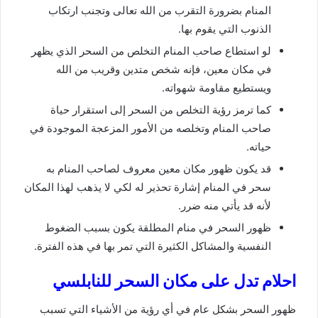
المنام بضرورة التقرب من الله تعالى وتجنب ارتكاب
الذنوب التي يقوم بها.
لو استطاع صاحب المنام التخلص من السحر الذي يظهر
في مكان معين، فإنه شخص متدين وقريب من الله
ويستطيع مقاومة شهواته.
كما ترمز رؤية التخلص من السحر إلى استقرار حياة
صاحب المنام وتخلصه من الأمور المزعجة الموجودة في
حياته.
قد يكون ظهور مكان معين معروف لصاحب المنام به
سحر في المنام إشارة تحذير له لكي لا يذهب لهذا المكان
لأنه قد يأتي منه ضرر.
ظهور السحر في منام المطلقة يكون بسبب الضغوط
النفسية والمشاكل الكثيرة التي تمر بها في هذه الفترة.
احلام تدل على مكان السحر للنابلسي
ظهور السحر بشكل عام في أي رؤية من الأشياء التي تسبب