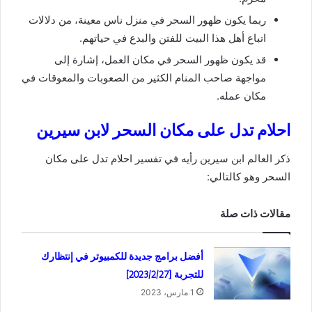
ربما يكون ظهور السحر في منزل ناس معينة، من دلالات
اتباع أهل هذا البيت للفتن والبدع في حياتهم.
قد يكون ظهور السحر في مكان العمل، إشارة إلى
مواجهة صاحب المنام الكثير من الصعوبات والمعوقات في
مكان عمله.
احلام تدل على مكان السحر لابن سيرين
ذكر العالم ابن سيرين رأيه في تفسير احلام تدل على مكان
السحر وهو كالتالي:
مقالات ذات صلة
أفضل برامج جديدة للكمبيوتر في إنتظارك
للتجربة [2023/2/27]
1 مارس، 2023