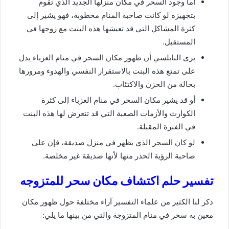
أما وجود السحر في مكان منزلها الجديد الذي تقوم
بتجهيزه لو كانت صاحبة المنام مخطوبة، فهو يشير إلى
كثرة المشاكل التي قد تعيشها هذه البنت مع زوجها في
المستقبل.
يرى النابلسي أن ظهور مكان السحر في منام العزباء يدل
على تمتع هذه البنت بالاستقرار النفسي والهدوء ومرورها
بحالة من الحزن والاكتئاب.
أو قد يشير مكان السحر في منام العزباء إلى كثرة
الكوارث والأزمات الصعبة التي قد تتعرض لها هذه البنت
في الفترة المقبلة.
لو كان السحر الذي يظهر في منزل صديقة، فإن على
صاحبة الرؤية الحذر منها لأنها صديقة غير مخلصة.
تفسير حلم اكتشاف مكان سحر للمتزوجه
ذكر لنا الكثير من علماء التفسير آراء مختلفة حول ظهور مكان
معين به سحر في منام المتزوجة والتي من بينها ما يلي: