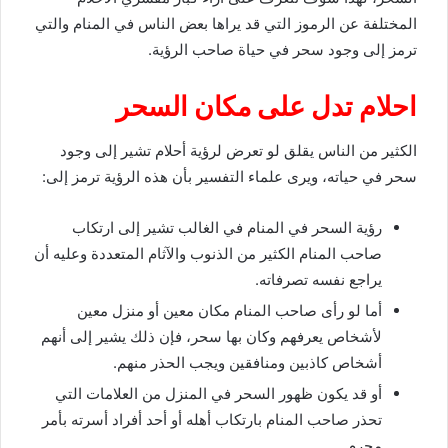
المختلفة عن الرموز التي قد يراها بعض الناس في المنام والتي
ترمز إلى وجود سحر في حياة صاحب الرؤية.
احلام تدل على مكان السحر
الكثير من الناس يقلق لو تعرض لرؤية أحلام تشير إلى وجود
سحر في حياته، ويرى علماء التفسير بأن هذه الرؤية ترمز إلى:
رؤية السحر في المنام في الغالب تشير إلى ارتكاب
صاحب المنام الكثير من الذنوب والآثام المتعددة وعليه أن
يراجع نفسه تصرفاته.
أما لو رأى صاحب المنام مكان معين أو منزل معين
لأشخاص يعرفهم وكان بها سحر، فإن ذلك يشير إلى أنهم
أشخاص كاذبين ومنافقين ويجب الحذر منهم.
أو قد يكون ظهور السحر في المنزل من العلامات التي
تحذر صاحب المنام بارتكاب أهله أو أحد أفراد أسرته بأمر
محرم.