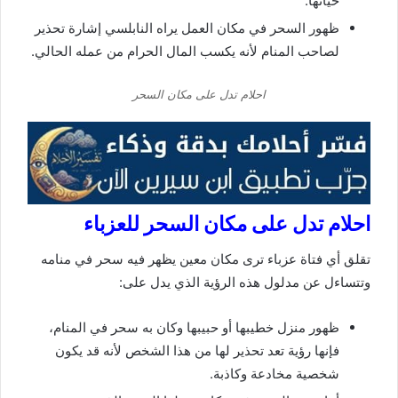
حياتها.
ظهور السحر في مكان العمل يراه النابلسي إشارة تحذير
لصاحب المنام لأنه يكسب المال الحرام من عمله الحالي.
احلام تدل على مكان السحر
احلام تدل على مكان السحر للعزباء
تقلق أي فتاة عزباء ترى مكان معين يظهر فيه سحر في منامه
وتتساءل عن مدلول هذه الرؤية الذي يدل على:
ظهور منزل خطيبها أو حبيبها وكان به سحر في المنام،
فإنها رؤية تعد تحذير لها من هذا الشخص لأنه قد يكون
شخصية مخادعة وكاذبة.