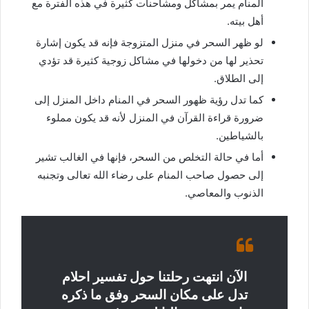
المنام يمر بمشاكل ومشاحنات كثيرة في هذه الفترة مع
أهل بيته.
لو ظهر السحر في منزل المتزوجة فإنه قد يكون إشارة
تحذير لها من دخولها في مشاكل زوجية كثيرة قد تؤدي
إلى الطلاق.
كما تدل رؤية ظهور السحر في المنام داخل المنزل إلى
ضرورة قراءة القرآن في المنزل لأنه قد يكون مملوء
بالشياطين.
أما في حالة التخلص من السحر، فإنها في الغالب تشير
إلى حصول صاحب المنام على رضاء الله تعالى وتجنبه
الذنوب والمعاصي.
الآن انتهت رحلتنا حول تفسير احلام
تدل على مكان السحر وفق ما ذكره