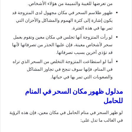
من تعرضها للغيبة والنميمة من هؤلاء الأشخاص.
ظهور طلاسم السحر في مكان مجهول لدى المتزوجة قد
يكون إشارة إلى كثرة الهموم والمشاكل والأحزان التي
تمر بها في هذه الفترة.
لو رأت المتزوجة أنها تجلس في مكان معين وتقوم بعمل
سحر لأشخاص معينة، فإن عليها الحذر من تصرفاتها لأنها
قد تؤذي آخرين بسبب تصرفاتها.
أما لو استطاعت المتزوجة التخلص من السحر الذي تراه
في المنام، فإنها سوف تنجح في تجاوز المشاكل
والصعوبات التي تمر بها في حياتها.
مدلول ظهور مكان السحر في المنام
للحامل
لو ظهر السحر في منام الحامل في مكان معين، فإن هذه الرؤية
في الغالب ما تدل على: