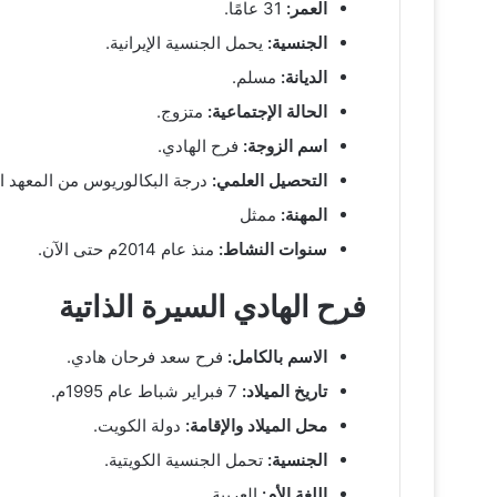
العمر:
31 عامًا.
الجنسية:
يحمل الجنسية الإيرانية.
الديانة:
مسلم.
الحالة الإجتماعية:
متزوج.
اسم الزوجة:
فرح الهادي.
التحصيل العلمي:
درجة البكالوريوس من المعهد ال
المهنة:
ممثل
سنوات النشاط:
منذ عام 2014م حتى الآن.
فرح الهادي السيرة الذاتية
الاسم بالكامل:
فرح سعد فرحان هادي.
تاريخ الميلاد:
7 فبراير شباط عام 1995م.
محل الميلاد والإقامة:
دولة الكويت.
الجنسية:
تحمل الجنسية الكويتية.
اللغة الأم:
العربية.