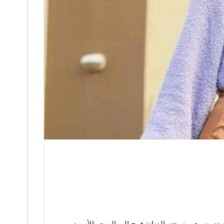
 تعرض هو وزوجته الفنانة فرح إلى السحر الأسود