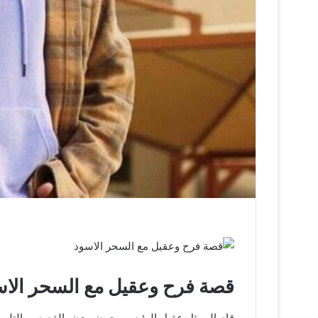
قصة فرح وعقيل مع السحر الا
قام الممثل عقيل الرئيسي بعرض بعض القصص والتلميحات