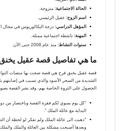
الحالة الاجتماعية:
متزوجة.
اسم الزوج:
عقيل الرئيسي.
المؤهل الدراسي:
درجة البكالوريوس في مجال ال
المهنة:
ناشطة اجتماعية ممثلة.
سنوات النشاط:
منذ عام 2008 حتى الآن.
ما هي تفاصيل قصة عقيل يخنق
قصة عقيل يخنق فرح هي قصة ضجت بها منصات التواصل ال
الشديدة من السحر الأسود والذي تسبب في إصابتهم بالم
الحصول على الثروة الخاصة بهم، وقد نشر القصة بصورة
“كل يوم بسوي لكم فقرة القصة وباختصار من دون
البداية مع عائلة الملك “.
“ذهبت الى عائلة الملك ولم تفكر لو لحظة أن ال
وبعدها أصبحت مشكلة بين العائلة والملك والملك 