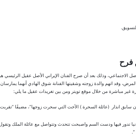
تسويق.
 فرح
اجتماعي، وذلك بعد أن صرح الفنان الإيراني الأصل عقيل الرئيسي هو وزو
رض، وقد اتهم والدة زوجته وشقيتها الفنانة شوق الهادي أنهما يمارسان ا
 غير مباشرة من خلال موقع تويتر ومن بين تغريدات عقيل ما يلي:
 سابق انذار (عائلة السحرة ) الأخت التي سحرت زوجها”، مضيفًا “تقربت
دنيا تدور فيها ودست السم واصبحت تتحدث وتتواصل مع عائلة الملك وتقول 
“.