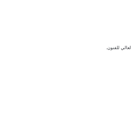
عالي للفنون.