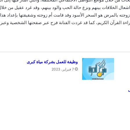
اشعال الخلافات بينهم ونزع حالة الحب والود بينهم، وقد غرد عقيل من خ
زوجته بالمرض هو السحر الأسود وقد قامت أم زوجته وشقيقتها بإعداد هذا ا
ة القرآن الكريم، كما قد غردت الفنانة فرح عبر صفحتها الشخصية وعبرت ع
وظيفة للعمل بشركة مياة كبرى
7 فبراير، 2023
ل