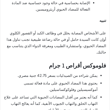
الإصابة بحساسية في حالة وجود حساسية ضد المادة
الفعالة للمضاد الحيوي أريثروميسين.
تنبيه
على الأشخاص المصابة بخلل في وظائف الكبد أو القصور الكلوي
أوإن كانت السيدة حامل أو في حالة رضاعة طبيعية تجنب تناول هذا
المضاد الحيوي، واستشارة الطبيب ومعرفة الدواء الذي يتناسب مع
حالتك.
فلوموكس أقراص 1 جرام
يمكن شراءه من الصيدليات بسعر 42.75 جنية مصري.
يحتوي هذا المضاد الحيوي على مادة فعالة تسمى
أموكسيسيلين وفلوكوكساسيلين.
كما أنه يعتبر من أفذل المضادات الحيوية التي تساعد على علاج
التهاب الحلق والتهاب الجيوب الأنفية، كما أنه يعالج التهاب
الجهاز التنفسي وينصح به الأطباء.