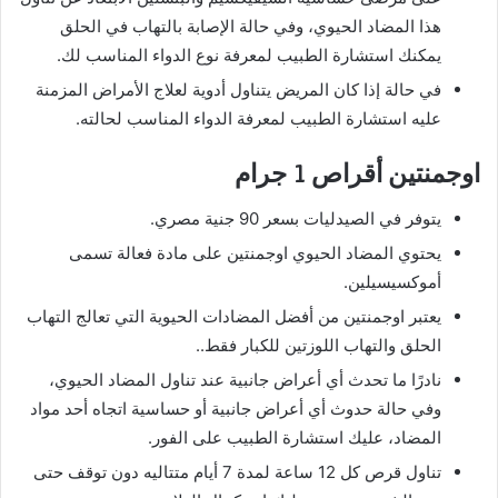
هذا المضاد الحيوي، وفي حالة الإصابة بالتهاب في الحلق
يمكنك استشارة الطبيب لمعرفة نوع الدواء المناسب لك.
في حالة إذا كان المريض يتناول أدوية لعلاج الأمراض المزمنة
عليه استشارة الطبيب لمعرفة الدواء المناسب لحالته.
اوجمنتين أقراص 1 جرام
يتوفر في الصيدليات بسعر 90 جنية مصري.
يحتوي المضاد الحيوي اوجمنتين على مادة فعالة تسمى
أموكسيسيلين.
يعتبر اوجمنتين من أفضل المضادات الحيوية التي تعالج التهاب
الحلق والتهاب اللوزتين للكبار فقط..
نادرًا ما تحدث أي أعراض جانبية عند تناول المضاد الحيوي،
وفي حالة حدوث أي أعراض جانبية أو حساسية اتجاه أحد مواد
المضاد، عليك استشارة الطبيب على الفور.
تناول قرص كل 12 ساعة لمدة 7 أيام متتاليه دون توقف حتى