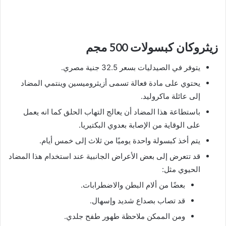
زيثروكان كبسولات 500 مجم
يتوفر في الصيدليات بسعر 32.5 جنية مصري.
يحتوي على مادة فعالة تسمى أزيثروميسين وينتمي المضاد
إلى عائلة ماكروليد.
باستطاعة هذا المضاد أن يعالج التهاب الحلق كما انه يعمل
على الوقاية من الإصابة بعدوي البكتيريا.
يتم أخذ كبسولة واحدة يوميًا من ثلاث إلى خمس أيام.
قد تتعرض إلى بعض الأعراض الجانبية عند استخدام هذا المضاد
الحيوي مثل:
بعضًا من ألام البطن والاضطرابات.
قد تصاب بصداع شديد وإسهال.
ومن الممكن ملاحظة طهور طفح جلدي.