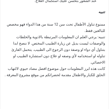
عند الشعور بتحسن عليك استكمال العلاج.
تنبيه
ممنوع تناول الأطفال تحت سن 12 سنة من هذا الدواء فهو مخصص
للبالغين فقط.
تنبيه: يرجي العلم ان المعلومات المرتبطة بالادوية والخلطات
والوصفات ليست بديل عن زيارة الطبيب المختص. لا ننصح ابدا
بتناول أي دواء او وصفة دون الرجوع الى الطبيب. يتحمل القارئ
تناوله او استخدامه لأي وصفه او علاج دون استشارة الطبيب او
الاخصائي.
كانت هذه ابرز المعلومات حول موضوع افضل مضاد حيوي لالتهاب
الحلق للكبار والاطفال مقدمة لحضراتكم من موقع مشروع المعرفة .