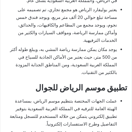
في الرياض، والمملكة العربية السعودية بشكل عام.
يعتبر بوليفارد الرياض هو مجمع تجاري، تم تصميمه على
مساحة تبلغ حوالي 20 ألف متر مربع، ويوجد فندق خمس
نجوم، ويوجد مجمع من المطاعم والكافيهات، والحدائق،
وأماكن ممارسة الرياضة، ومواقف السيارات والكثير من
الخدمات الترفيهية.
يوجد مكان يمكن ممارسة رياضة المشي به، ويبلغ طوله أكثر
من 500 متر، حيث يعتبر من الأماكن الجاذبة للسياح في
المملكة العربية السعودية، ومن المناطق الجذابة المزودة
بالكثير من التقنيات.
تطبيق موسم الرياض للجوال
عملت الجهات المختصة بتنظيم موسم الرياض، بمساعدة
الهيئة العامة للترفيه في المملكة العربية السعودية بتوفير
تطبيق إلكتروني يتمكن من خلاله المستخدم للتسجل ومتابعة
التفاصيل وطرح الاستفسارات إلكترونياً.