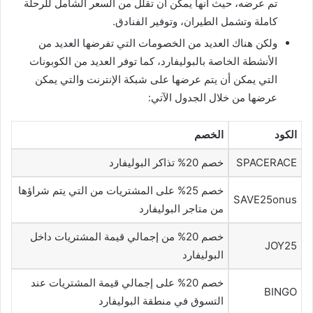
تم عرضه، حيث أنها يمكن أن تقلل من السعر الشامل للرحلة
كاملة وتشمل الطيران، وتوفير الفنادق.
ولكن هناك العديد من الخصومات التي تفرضها العديد من
الأنشطة الخاصة بالبوليفارد، كما توفر العديد من الكوبونات
التي يمكن أن يتم عرضها على شبكة الإنترنت والتي يمكن
عرضها من خلال الجدول الآتي:
الكود
الخصم
SPACERACE
خصم 20% تذاكر البوليفارد
خصم 25% على المشتريات من التي يتم شراؤها
SAVE25onus
من متاجر البوليفارد
خصم 20% من إجمالي قيمة المشتريات داخل
JOY25
البوليفارد
خصم 20% على إجمالي قيمة المشتريات عند
BINGO
التسوق في منطقة البوليفارد