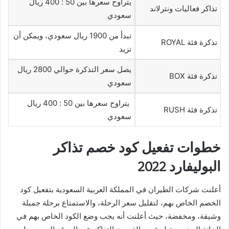
يتراوح سعرها بين 50 : 400 ريال
تذاكر فعاليات ونترلاند
سعودي
تبدأ من 1900 ريال سعودي، ويمكن أن
تذكرة فئة ROYAL
تزيد
يصل سعر التذكرة حوالي 2800 ريال
تذكرة فئة BOX
سعودي
يتراوح سعرها بين 50 : 400 ريال
تذكرة فئة RUSH
سعودي
خطوات تفعيل كود خصم تذاكر
البوليفارد 2022
أعلنت شركات الطيران في المملكة العربية السعودية بتفعيل كود
الخصم الخاص بهم، لتقليل سعر الرحلة، والاستمتاع برحلة جميلة
وشيقة، ومخفضة، حيث أعلنت أنه يجب وضع الكود الخاص بهم في