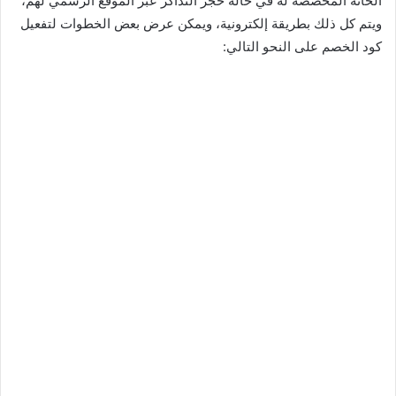
الخانة المخصصة له في حالة حجز التذاكر عبر الموقع الرسمي لهم،
ويتم كل ذلك بطريقة إلكترونية، ويمكن عرض بعض الخطوات لتفعيل
كود الخصم على النحو التالي: