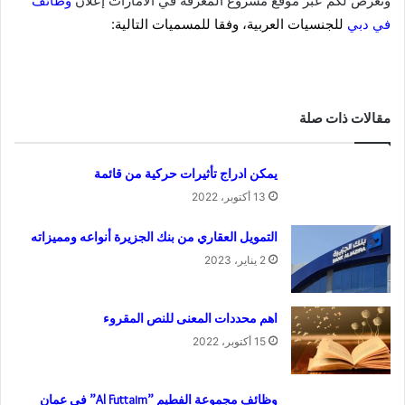
ونعرض لكم عبر موقع مشروع المعرفة في الامارات إعلان
وظائف
في دبي
للجنسيات العربية
، وفقا للمسميات التالية
:
مقالات ذات صلة
يمكن ادراج تأثيرات حركية من قائمة
13 أكتوبر، 2022
التمويل العقاري من بنك الجزيرة أنواعه ومميزاته
2 يناير، 2023
اهم محددات المعنى للنص المقروء
15 أكتوبر، 2022
وظائف مجموعة الفطيم ”Al Futtaim” في عمان