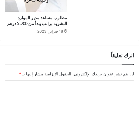
مطلوب مساعد مدير الموارد
البشرية براتب يبدأ من 5،700 درهم
18 فبراير، 2023
اترك تعليقاً
لن يتم نشر عنوان بريدك الإلكتروني.
الحقول الإلزامية مشار إليها بـ
*
ا
ل
ت
ع
ل
ي