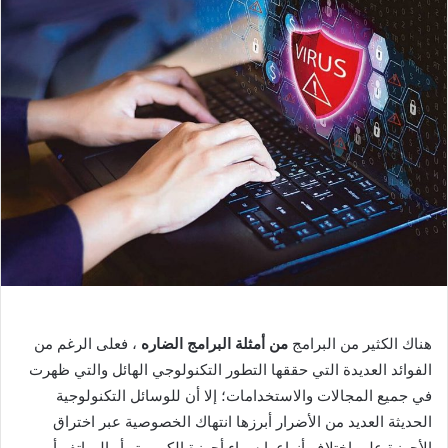
هناك الكثير من البرامج
من أمثلة البرامج الضاره
، فعلى الرغم من
الفوائد العديدة التي حققها التطور التكنولوجي الهائل والتي ظهرت
في جميع المجالات والاستخدامات؛ إلا أن للوسائل التكنولوجية
الحديثة العديد من الأضرار أبرزها انتهاك الخصوصية عبر اختراق
الأجهزة على اختلاف أنواعها سواء أجهزة الكمبيوتر أو الهواتف أو