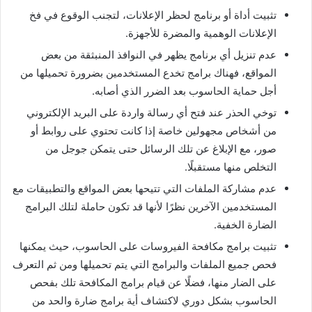
تثبيت أداة أو برنامج لحظر الإعلانات، لتجنب الوقوع في فخ
الإعلانات الوهمية والمضرة للأجهزة.
عدم تنزيل أي برنامج يظهر في النوافذ المنبثقة من بعض
المواقع، فهناك برامج تخدع المستخدمين بضرورة تحميلها من
أجل حماية الحاسوب بعد الضرر الذي أصابه.
توخي الحذر عند فتح أي رسالة واردة على البريد الإلكتروني
من أشخاص مجهولين خاصة إذا كانت تحتوي على روابط أو
صور، مع الإبلاغ عن تلك الرسائل حتى يتمكن جوجل من
التخلص منها مستقبلًا.
عدم مشاركة الملفات التي تتيحها بعض المواقع والتطبيقات مع
المستخدمين الآخرين نظرًا لأنها قد تكون حاملة لتلك البرامج
الضارة الخفية.
تثبيت برامج مكافحة الفيروسات على الحاسوب، حيث يمكنها
فحص جميع الملفات والبرامج التي يتم تحميلها ومن ثم التعرف
على الضار منها، فضلًا عن قيام برامج المكافحة تلك بفحص
الحاسوب بشكل دوري لاكتشاف أية برامج ضارة والحد من