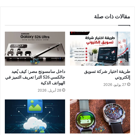
مقالات ذات صلة
طريقة اختيار شركة تسويق
داخل سامسونج مصر: كيف يُعيد
إلكتروني
جالكسي S26 الترا تعريف التميز في
الهواتف الذكية
27 يوليو، 2026
28 أبريل، 2026