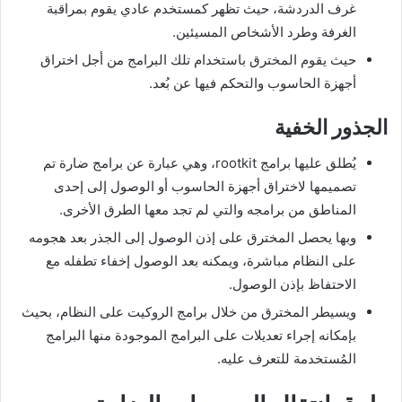
غرف الدردشة، حيث تظهر كمستخدم عادي يقوم بمراقبة
الغرفة وطرد الأشخاص المسيئين.
حيث يقوم المخترق باستخدام تلك البرامج من أجل اختراق
أجهزة الحاسوب والتحكم فيها عن بُعد.
الجذور الخفية
يُطلق عليها برامج rootkit، وهي عبارة عن برامج ضارة تم
تصميمها لاختراق أجهزة الحاسوب أو الوصول إلى إحدى
المناطق من برامجه والتي لم تجد معها الطرق الأخرى.
وبها يحصل المخترق على إذن الوصول إلى الجذر بعد هجومه
على النظام مباشرة، ويمكنه بعد الوصول إخفاء تطفله مع
الاحتفاظ بإذن الوصول.
ويسيطر المخترق من خلال برامج الروكيت على النظام، بحيث
بإمكانه إجراء تعديلات على البرامج الموجودة منها البرامج
المُستخدمة للتعرف عليه.