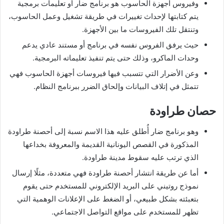
وفيروس أجهزة الحاسوب هو برنامج ضار أو تعليمات برمجية
يتم كتابتها لإحداث تغييرات في طريقة تشغيل وعمل الحاسوب،
وتنتقل تلك الفيروسات ما بين الأجهزة.
حيث يرفق الفروس نفسه في برنامج أو مستند عادي يدعم
وحدات الماكرو، وذلك حتى يتم تنفيذ تعليماته البرمجية.
وعن الأضرار التي تتسبب فيها فيروسات أجهزة الحاسوب فهي
تتمثل في إتلاف البيانات وإلحاق الضرر ببرنامج النظام.
حصان طراودة
وهو برنامج ضار أُطلق عليه هذا الاسم نسبة إلى أحصنة طراودة
المذكورة في القصص اليونانية القديمة والمعروفة بخداعها
الذي ترتب عليه سقوط مدينة طراودة.
أما عن طريقة انتشار أحصنة طراودة فهي متعددة، مثلًا إرسال
نموذج روتيني على البريد الإلكتروني للمستخدم حتى يقوم
بتعبئته بشكل طبيعي، أو الضغط على الإعلانات الوهمية التي
تظهر للمستخدم على مواقع التواصل الاجتماعي.