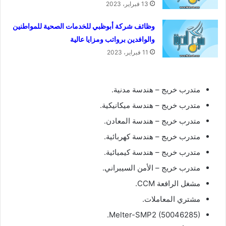
13 فبراير، 2023
وظائف شركة أبوظبي للخدمات الصحية للمواطنين
والوافدين برواتب ومزايا عالية
11 فبراير، 2023
متدرب خريج – هندسة مدنية.
متدرب خريج – هندسة ميكانيكية.
متدرب خريج – هندسة المعادن.
متدرب خريج – هندسة كهربائية.
متدرب خريج – هندسة كيميائية.
متدرب خريج – الأمن السيبراني.
مشغل الرافعة CCM.
مشتري المعاملات.
Melter-SMP2 (50046285).