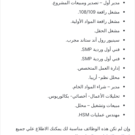
مدير أول – تصدير ومبيعات المشروع.
مشغل رافعة 108/109.
مشغل رافعة المواد الأولية.
مشغل الحقل.
سينيور رول أند ستاند مجرب.
فني أول وردية SMP.
فني أول وردية SMP.
إدارة العمل المتخصص.
محلل نظم- أريبا.
مدير – شراء المواد الخام.
تحليلات الأعمال- أخصائي- بكالوريوس.
مبيعات وتشغيل – محلل.
مهندس عمليات HSM.
وإن لم تكن هذه الوظائف مناسبة لك يمكنك الاطلاع علي جميع